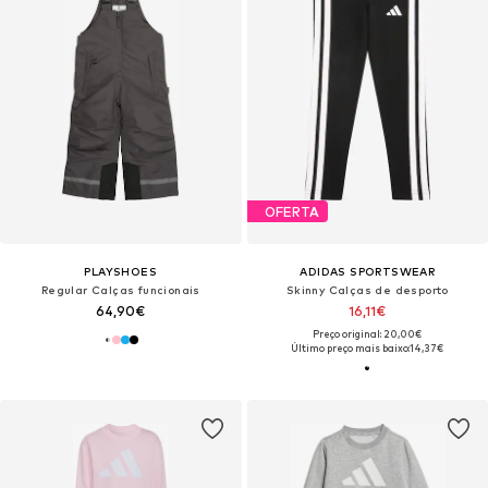
OFERTA
PLAYSHOES
ADIDAS SPORTSWEAR
Regular Calças funcionais
Skinny Calças de desporto
64,90€
16,11€
Preço original: 20,00€
Último preço mais baixo:
14,37€