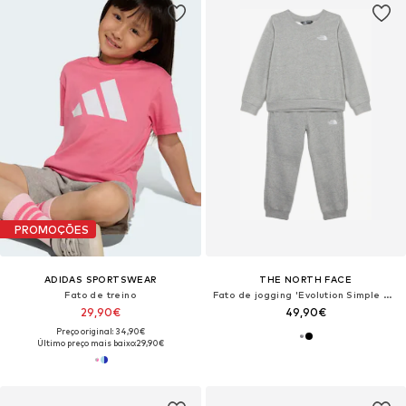
PROMOÇÕES
ADIDAS SPORTSWEAR
THE NORTH FACE
Fato de treino
Fato de jogging 'Evolution Simple Done'
29,90€
49,90€
Preço original: 34,90€
Último preço mais baixo:
29,90€