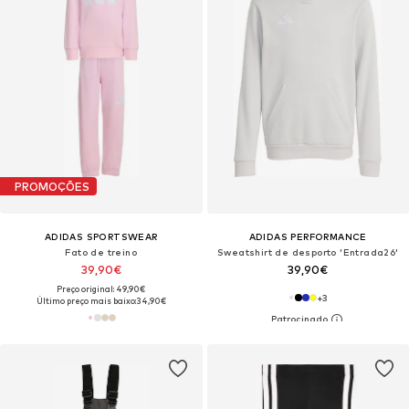
PROMOÇÕES
ADIDAS SPORTSWEAR
ADIDAS PERFORMANCE
Fato de treino
Sweatshirt de desporto 'Entrada26'
39,90€
39,90€
Preço original: 49,90€
+
3
Último preço mais baixo:
34,90€