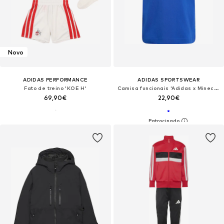
Novo
ADIDAS PERFORMANCE
ADIDAS SPORTSWEAR
Fato de treino 'KOE H'
Camisa funcionais 'Adidas x Minecraft'
69,90€
22,90€