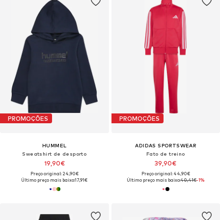
PROMOÇÕES
PROMOÇÕES
HUMMEL
ADIDAS SPORTSWEAR
Sweatshirt de desporto
Fato de treino
19,90€
39,90€
Preço original: 24,90€
Preço original: 44,90€
Último preço mais baixo:
17,91€
Último preço mais baixo:
40,41€
-1%