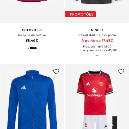
PROMOÇÕES
COLOR KIDS
MINOTI
Casaco deportivo
Sweatshirt de desporto
85,46€
A partir de 17,43€
Preço original: 24,90€
Último preço mais baixo:
15,69€