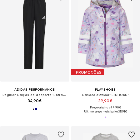
PROMOÇÕES
ADIDAS PERFORMANCE
PLAYSHOES
Regular Calças de desporto 'Entrada26 Presentation'
Casaco outdoor 'EINHORN'
34,90€
39,90€
Preço original: 44,90€
Último preço mais baixo:
35,91€