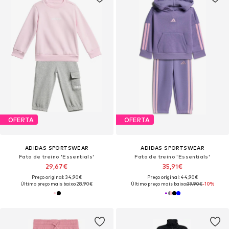
OFERTA
OFERTA
ADIDAS SPORTSWEAR
ADIDAS SPORTSWEAR
Fato de treino 'Essentials'
Fato de treino 'Essentials'
29,67€
35,91€
Preço original: 34,90€
Preço original: 44,90€
Último preço mais baixo:
28,90€
Último preço mais baixo:
39,90€
-10%