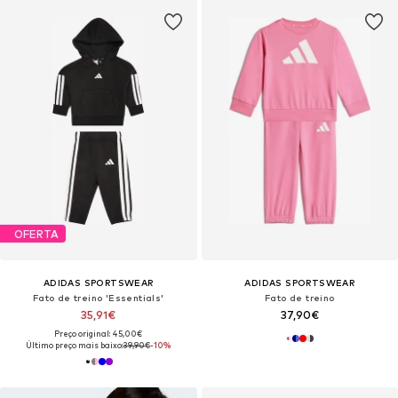
OFERTA
ADIDAS SPORTSWEAR
ADIDAS SPORTSWEAR
Fato de treino 'Essentials'
Fato de treino
35,91€
37,90€
Preço original: 45,00€
Último preço mais baixo:
39,90€
-10%