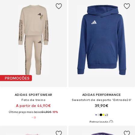
PROMOÇÕES
ADIDAS SPORTSWEAR
ADIDAS PERFORMANCE
Fato de treino
Sweatshirt de desporto 'Entrada26'
A partir de 44,90€
39,90€
Último preço mais baixo:
54,90€
-18%
+
3