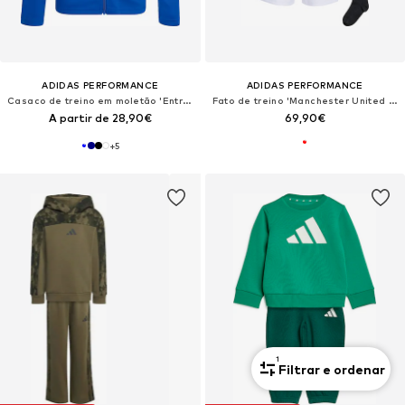
ADIDAS PERFORMANCE
ADIDAS PERFORMANCE
Casaco de treino em moletão 'Entrada26'
Fato de treino 'Manchester United 25/26 Home Mini Kit'
A partir de 28,90€
69,90€
+
5
1
Filtrar e ordenar