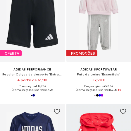
OFERTA
PROMOÇÕES
ADIDAS PERFORMANCE
ADIDAS SPORTSWEAR
Regular Calças de desporto 'Entrada26'
Fato de treino 'Essentials'
A partir de 16,11€
37,90€
Preço original: 19,90€
Preço original: 45,00€
Último preço mais baixo:
10,74€
Último preço mais baixo:
38,25€
-1%