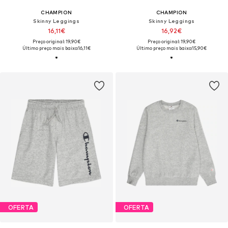
CHAMPION
CHAMPION
Skinny Leggings
Skinny Leggings
16,11€
16,92€
Preço original: 19,90€
Preço original: 19,90€
Último preço mais baixo:
16,11€
Último preço mais baixo:
15,90€
OFERTA
OFERTA