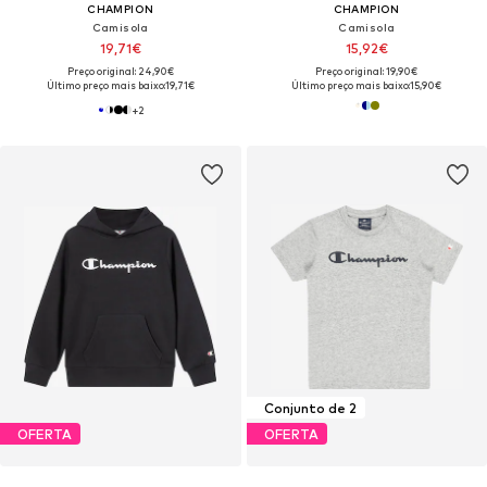
CHAMPION
CHAMPION
Camisola
Camisola
19,71€
15,92€
Preço original: 24,90€
Preço original: 19,90€
Último preço mais baixo:
19,71€
Último preço mais baixo:
15,90€
+
2
Conjunto de 2
OFERTA
OFERTA