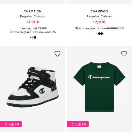
CHAMPION
CHAMPION
Regular Calças
Regular Calças
24,90€
19,90€
Preço original: 29,90€
Último preço mais baixo:
24,90€
-20%
Último preço mais baixo:
25,56€
-2%
OFERTA
OFERTA