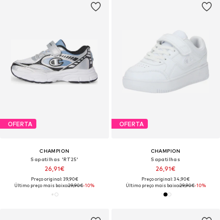
OFERTA
OFERTA
CHAMPION
CHAMPION
Sapatilhas 'RT25'
Sapatilhas
26,91€
26,91€
Preço original: 39,90€
Preço original: 34,90€
Último preço mais baixo:
29,90€
-10%
Último preço mais baixo:
29,90€
-10%