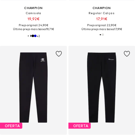
CHAMPION
CHAMPION
Camisola
Regular Calças
19,92€
17,91€
Preço original: 24,90€
Preço original: 22,90€
Último preço mais baixo:
19,71€
Último preço mais baixo:
17,91€
+
2
OFERTA
OFERTA