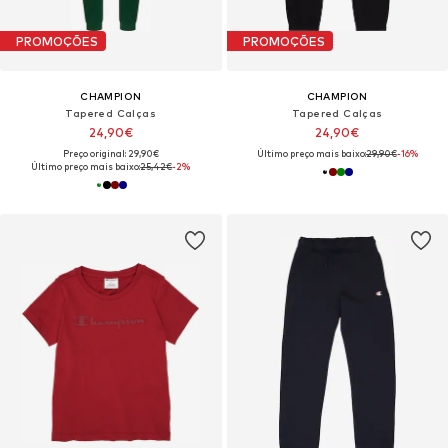
PROMOÇÕES
PROMOÇÕES
CHAMPION
CHAMPION
Tapered Calças
Tapered Calças
24,90€
24,90€
Preço original: 29,90€
Último preço mais baixo:
29,90€
-16%
Último preço mais baixo:
25,42€
-2%