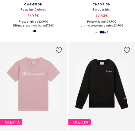
CHAMPION
CHAMPION
Regular Calças
Sweatshirt
17,91€
25,42€
Preço original: 22,90€
Preço original: 29,90€
Último preço mais baixo:
17,91€
Último preço mais baixo:
23,90€
+
4
OFERTA
OFERTA