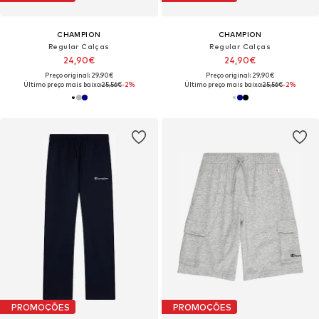
CHAMPION
CHAMPION
Regular Calças
Regular Calças
24,90€
24,90€
Preço original: 29,90€
Preço original: 29,90€
Último preço mais baixo:
25,56€
-2%
Último preço mais baixo:
25,56€
-2%
PROMOÇÕES
PROMOÇÕES