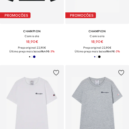
PROMOÇÕES
PROMOÇÕES
CHAMPION
CHAMPION
Camisola
Camisola
18,90€
18,90€
Preço original: 22,90€
Preço original: 22,90€
Último preço mais baixo:
19,47€
-3%
Último preço mais baixo:
19,47€
-3%