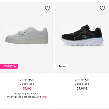
OFERTA
Novo
CHAMPION
CHAMPION
Sapatilhas
Sapatilhas
25,11€
27,90€
Preço original: 34,90€
Último preço mais baixo:
27,90€
-10%