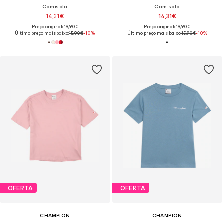
Camisola
Camisola
14,31€
14,31€
Preço original: 19,90€
Preço original: 19,90€
Último preço mais baixo:
15,90€
-10%
Último preço mais baixo:
15,90€
-10%
OFERTA
OFERTA
CHAMPION
CHAMPION