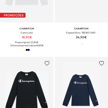
PROMOÇÕES
CHAMPION
CHAMPION
Camisola
Sapatilhas 'REBOUND'
18,90€
34,90€
Preço original: 22,90€
Último preço mais baixo:
16,90€