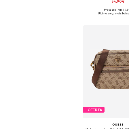
54,90€
Preço original: 74,
Tamanhos disponíveis:
Último preço mais baixo
Adicionar ao c
OFERTA
GUESS