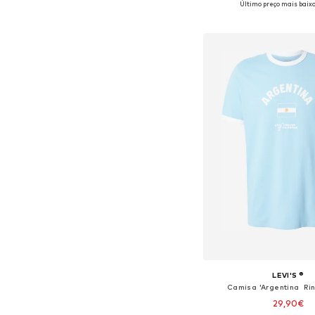
Último preço mais baixo
Adicionar ao c
LEVI'S ®
Camisa 'Argentina Ri
29,90€