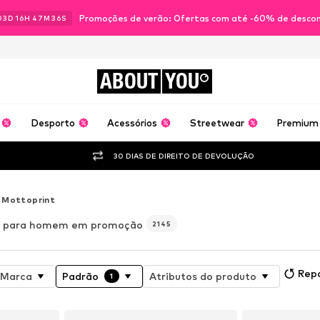
Promoções de verão: Ofertas com até -60% de desco
03
D
16
H
47
M
34
S
ABOUT
YOU
Desporto
Acessórios
Streetwear
Premium
30 DIAS DE DIREITO DE DEVOLUÇÃO
Mottoprint
t) para homem em promoção
2145
Rep
Marca
Padrão
Atributos do produto
1