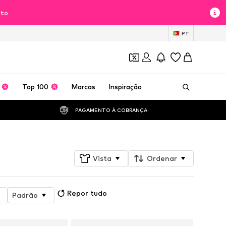
nto
PT
Top 100
Marcas
Inspiração
PAGAMENTO À COBRANÇA 
Vista
Ordenar
Repor tudo
Padrão