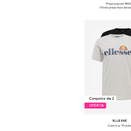
Preço original: 99,
Tamanhos disponíveis: S
Último preço mais baixo
Adicionar ao c
Conjunto de 2
OFERTA
ELLESSE
Camisa 'Prado