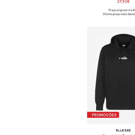
27,92€
Preço original: 44,
Tamanhos disponíveis: S
Último preço mais baixo
Adicionar ao c
PROMOÇÕES
ELLESSE