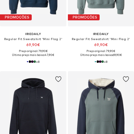
PROMOÇÕES
PROMOÇÕES
IRIEDAILY
IRIEDAILY
Regular Fit Sweatshirt 'Mini Flag 2'
Regular Fit Sweatshirt 'Mini Flag 2'
69,90€
69,90€
Preço original: 79,90€
Preço original: 79,90€
Último preço mais baixo:
47,90€
Último preço mais baixo:
69,90€
+
8
+
8