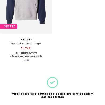
OFERTA
IRIEDAILY
Sweatshirt 'De College'
55,92€
Preço original: 89,90€
Último preço mais baixo:
55,92€
Viste todos os produtos de Hoodies que correspondem
aos teus filtros