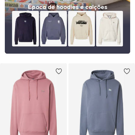
Época de hoodies e calções