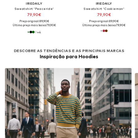
IRIEDAILY
IRIEDAILY
Sweatshirt 'Peaceride'
Sweatshirt 'Cookieman'
79,90€
79,90€
Preço original: 89,90€
Preço original: 89,90€
Último preço mais baixo:
79,90€
Último preço mais baixo:
79,90€
+
4
DESCOBRE AS TENDÊNCIAS E AS PRINCIPAIS MARCAS
Inspiração para Hoodies