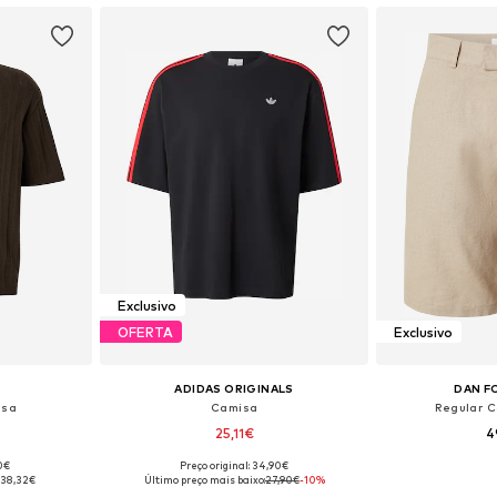
Exclusivo
OFERTA
Exclusivo
ADIDAS ORIGINALS
DAN F
isa
Camisa
Regular C
25,11€
4
90€
Preço original: 34,90€
, L, XL, XXL
Tamanhos disponíveis: XS, S, M, L, XL
Disponível e
:
38,32€
Último preço mais baixo:
27,90€
-10%