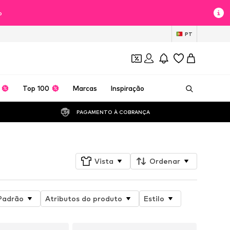
o
PT
Top 100
Marcas
Inspiração
PAGAMENTO À COBRANÇA 
Vista
Ordenar
Padrão
Atributos do produto
Estilo