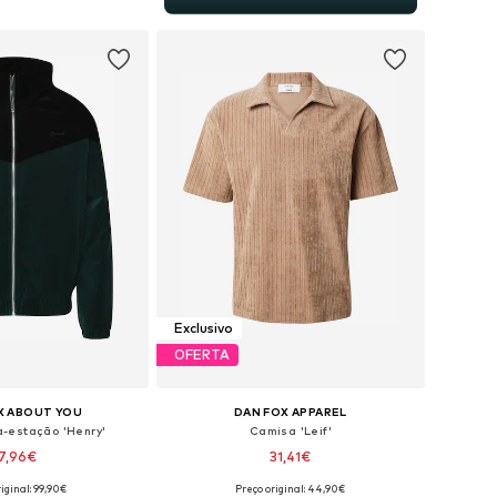
ar ao cesto
Exclusivo
OFERTA
X ABOUT YOU
DAN FOX APPAREL
-estação 'Henry'
Camisa 'Leif'
7,96€
31,41€
iginal: 99,90€
Preço original: 44,90€
veis: S, M, L, XL, XXL
Tamanhos disponíveis: S, M, L, XL, XXL