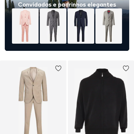
Convidados e padrinhos elegantes