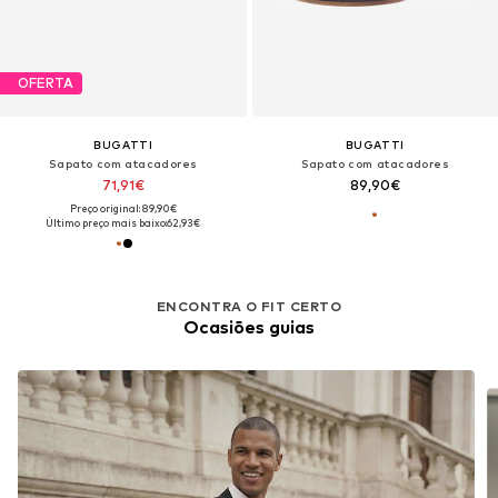
OFERTA
BUGATTI
BUGATTI
Sapato com atacadores
Sapato com atacadores
71,91€
89,90€
Preço original: 89,90€
Último preço mais baixo:
62,93€
ENCONTRA O FIT CERTO
Ocasiões guias