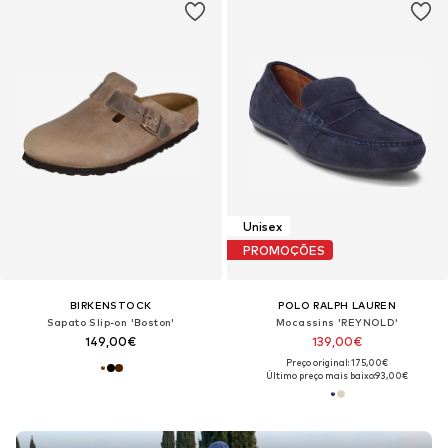
Unisex
PROMOÇÕES
BIRKENSTOCK
POLO RALPH LAUREN
Sapato Slip-on 'Boston'
Mocassins 'REYNOLD'
149,00€
139,00€
Preço original: 175,00€
Último preço mais baixo:
93,00€