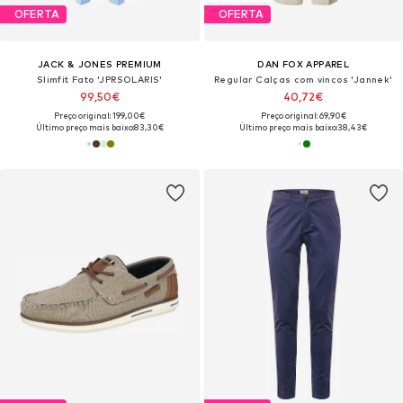
OFERTA
OFERTA
JACK & JONES PREMIUM
DAN FOX APPAREL
Slimfit Fato 'JPRSOLARIS'
Regular Calças com vincos 'Jannek'
99,50€
40,72€
Preço original: 199,00€
Preço original: 69,90€
Último preço mais baixo:
83,30€
Último preço mais baixo:
38,43€