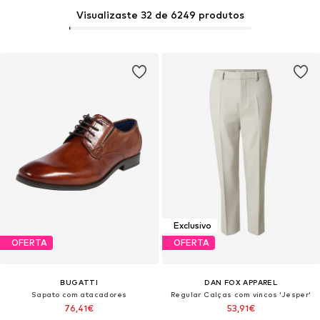
Visualizaste 32 de 6249 produtos
Exclusivo
OFERTA
OFERTA
BUGATTI
DAN FOX APPAREL
Sapato com atacadores
Regular Calças com vincos 'Jesper'
76,41€
53,91€