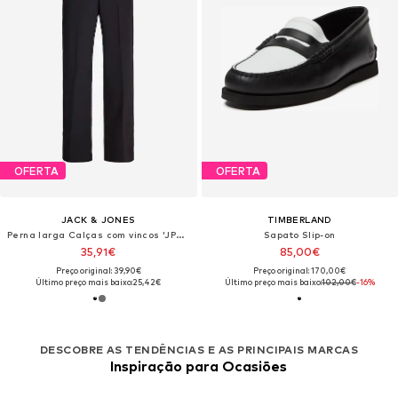
OFERTA
OFERTA
JACK & JONES
TIMBERLAND
Perna larga Calças com vincos 'JPSTBill'
Sapato Slip-on
35,91€
85,00€
Preço original: 39,90€
Preço original: 170,00€
Último preço mais baixo:
25,42€
Último preço mais baixo:
102,00€
-16%
DESCOBRE AS TENDÊNCIAS E AS PRINCIPAIS MARCAS
Inspiração para Ocasiões