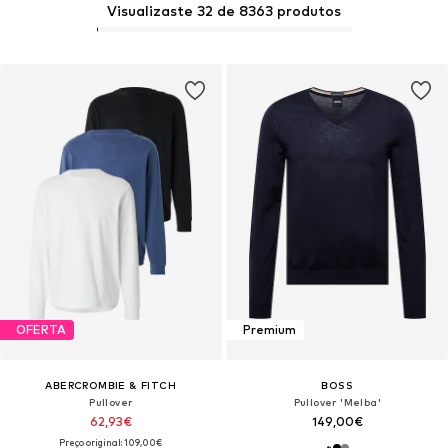
Visualizaste 32 de 8363 produtos
OFERTA
Premium
ABERCROMBIE & FITCH
BOSS
Pullover
Pullover 'Melba'
62,93€
149,00€
Preço original: 109,00€