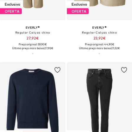
Exclusivo
Exclusivo
OFERTA
OFERTA
EVERLY®
EVERLY®
Regular Calças chino
Regular Calças chino
27,92€
23,92€
Preço original: 59,90€
Preço original: 44,90€
Último preço mais baixo:
27,92€
Último preço mais baixo:
21,52€