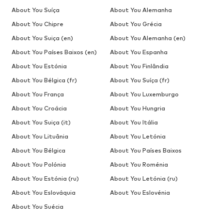
About You Suíça
About You Alemanha
About You Chipre
About You Grécia
About You Suiça (en)
About You Alemanha (en)
About You Países Baixos (en)
About You Espanha
About You Estónia
About You Finlândia
About You Bélgica (fr)
About You Suíça (fr)
About You França
About You Luxemburgo
About You Croácia
About You Hungria
About You Suiça (it)
About You Itália
About You Lituânia
About You Letónia
About You Bélgica
About You Países Baixos
About You Polónia
About You Roménia
About You Estónia (ru)
About You Letónia (ru)
About You Eslováquia
About You Eslovénia
About You Suécia