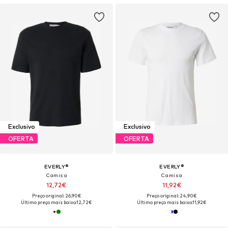
Exclusivo
Exclusivo
OFERTA
OFERTA
EVERLY®
EVERLY®
Camisa
Camisa
12,72€
11,92€
Preço original: 26,90€
Preço original: 24,90€
Último preço mais baixo:
12,72€
Último preço mais baixo:
11,92€