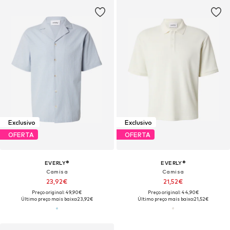
Exclusivo
Exclusivo
OFERTA
OFERTA
EVERLY®
EVERLY®
Camisa
Camisa
23,92€
21,52€
Preço original: 49,90€
Preço original: 44,90€
Último preço mais baixo:
23,92€
Último preço mais baixo:
21,52€