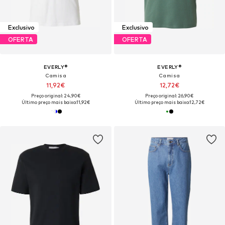
Exclusivo
Exclusivo
OFERTA
OFERTA
EVERLY®
EVERLY®
Camisa
Camisa
11,92€
12,72€
Preço original: 24,90€
Preço original: 26,90€
Último preço mais baixo:
11,92€
Último preço mais baixo:
12,72€