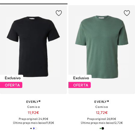
Exclusivo
Exclusivo
OFERTA
OFERTA
EVERLY®
EVERLY®
Camisa
Camisa
11,92€
12,72€
Preço original: 24,90€
Preço original: 26,90€
Último preço mais baixo:
11,92€
Último preço mais baixo:
12,72€