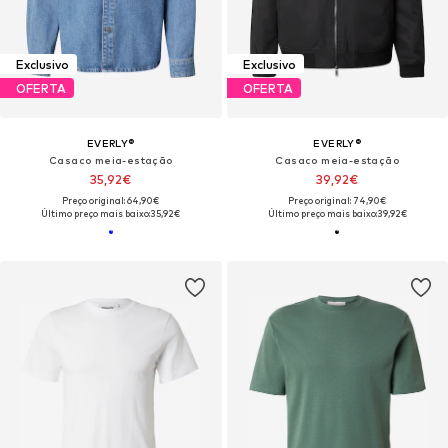
Exclusivo
Exclusivo
OFERTA
OFERTA
EVERLY®
EVERLY®
Casaco meia-estação
Casaco meia-estação
35,92€
39,92€
Preço original: 64,90€
Preço original: 74,90€
Último preço mais baixo:
35,92€
Último preço mais baixo:
39,92€