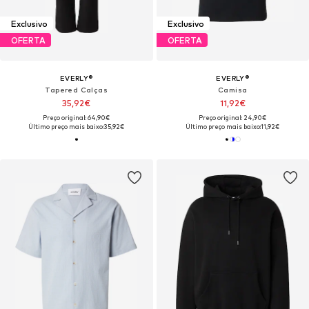
Exclusivo
Exclusivo
OFERTA
OFERTA
EVERLY®
EVERLY®
Tapered Calças
Camisa
35,92€
11,92€
Preço original: 64,90€
Preço original: 24,90€
Último preço mais baixo:
35,92€
Último preço mais baixo:
11,92€