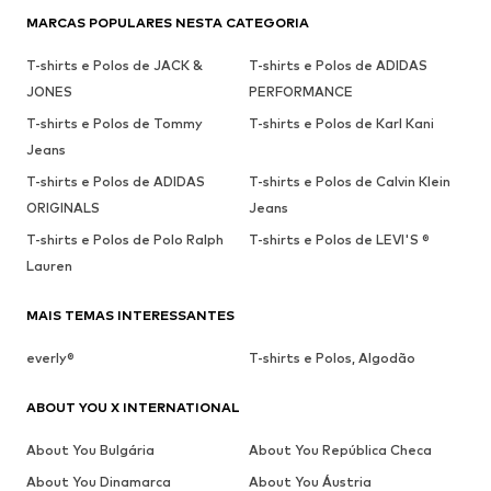
MARCAS POPULARES NESTA CATEGORIA
T-shirts e Polos de JACK &
T-shirts e Polos de ADIDAS
JONES
PERFORMANCE
T-shirts e Polos de Tommy
T-shirts e Polos de Karl Kani
Jeans
T-shirts e Polos de ADIDAS
T-shirts e Polos de Calvin Klein
ORIGINALS
Jeans
T-shirts e Polos de Polo Ralph
T-shirts e Polos de LEVI'S ®
Lauren
MAIS TEMAS INTERESSANTES
everly®
T-shirts e Polos, Algodão
ABOUT YOU X INTERNATIONAL
About You Bulgária
About You República Checa
About You Dinamarca
About You Áustria