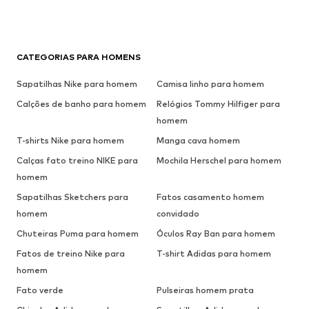
CATEGORIAS PARA HOMENS
Sapatilhas Nike para homem
Camisa linho para homem
Calções de banho para homem
Relógios Tommy Hilfiger para
homem
T-shirts Nike para homem
Manga cava homem
Calças fato treino NIKE para
Mochila Herschel para homem
homem
Sapatilhas Sketchers para
Fatos casamento homem
homem
convidado
Chuteiras Puma para homem
Óculos Ray Ban para homem
Fatos de treino Nike para
T-shirt Adidas para homem
homem
Fato verde
Pulseiras homem prata