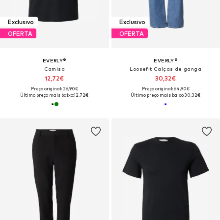
Exclusivo
Exclusivo
OFERTA
OFERTA
EVERLY®
EVERLY®
Camisa
Loosefit Calças de ganga
12,72€
30,32€
Preço original: 26,90€
Preço original: 64,90€
Último preço mais baixo:
12,72€
Último preço mais baixo:
30,32€