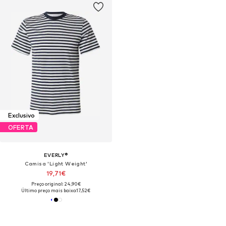
Exclusivo
OFERTA
EVERLY®
Camisa 'Light Weight'
19,71€
Preço original: 24,90€
Último preço mais baixo:
17,52€