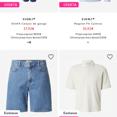
OFERTA
OFERTA
EVERLY®
EVERLY®
Slimfit Calças de ganga
Regular Fit Camisa
27,92€
23,92€
Preço original: 59,90€
Preço original: 49,90€
Último preço mais baixo:
27,92€
Último preço mais baixo:
23,92€
Exclusivo
Exclusivo