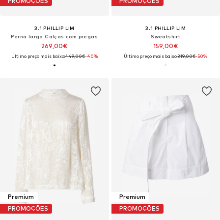
PROMOÇÕES
PROMOÇÕES
3.1 PHILLIP LIM
3.1 PHILLIP LIM
Perna larga Calças com pregas
Sweatshirt
269,00€
159,00€
Último preço mais baixo:
449,00€
-40%
Último preço mais baixo:
319,00€
-50%
Premium
Premium
PROMOÇÕES
PROMOÇÕES