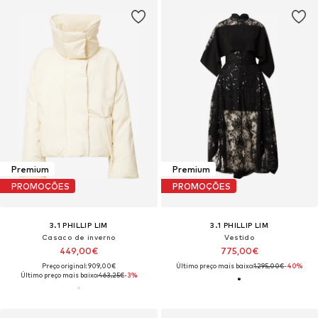
Premium
Premium
PROMOÇÕES
PROMOÇÕES
3.1 PHILLIP LIM
3.1 PHILLIP LIM
Casaco de inverno
Vestido
449,00€
775,00€
Preço original: 909,00€
Último preço mais baixo:
1.295,00€
-40%
Último preço mais baixo:
463,25€
-3%