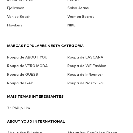
Fjallraven
Salsa Jeans
Venice Beach
Women Secret
Hawkers
NIKE
MARCAS POPULARES NESTA CATEGORIA
Roupa de ABOUT YOU
Roupa de LASCANA
Roupa de VERO MODA
Roupa de WE Fashion
Roupa de GUESS
Roupa de Influencer
Roupa de GAP
Roupa de Nasty Gal
MAIS TEMAS INTERESSANTES
3.1 Phillip Lim
ABOUT YOU X INTERNATIONAL
About You Bulgária
About You República Checa