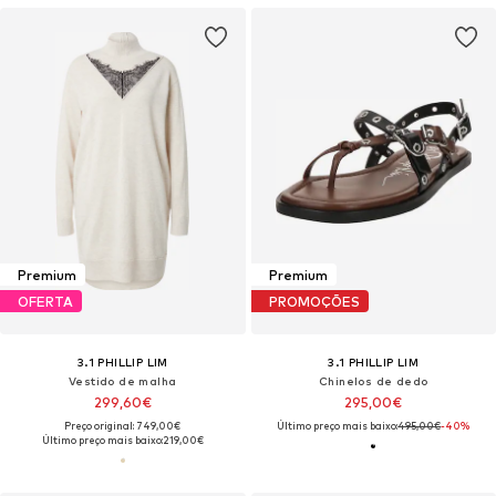
Premium
Premium
OFERTA
PROMOÇÕES
3.1 PHILLIP LIM
3.1 PHILLIP LIM
Vestido de malha
Chinelos de dedo
299,60€
295,00€
Preço original: 749,00€
Último preço mais baixo:
495,00€
-40%
Último preço mais baixo:
219,00€