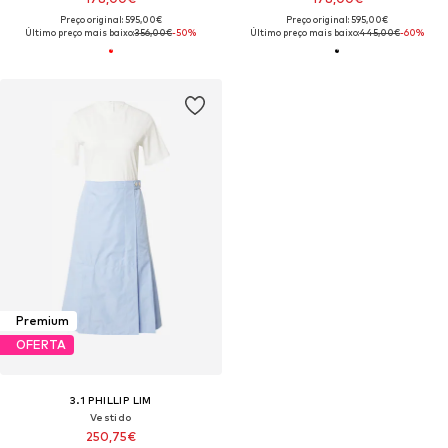
Preço original: 595,00€
Preço original: 595,00€
Último preço mais baixo:
356,00€
-50%
Último preço mais baixo:
445,00€
-60%
Premium
OFERTA
3.1 PHILLIP LIM
Vestido
250,75€