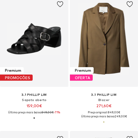
Premium
Premium
PROMOÇÕES
OFERTA
3.1 PHILLIP LIM
3.1 PHILLIP LIM
Sapato aberto
Blazer
159,00€
271,60€
Último preço mais baixo:
549,00€
-71%
Preço original: 849,00€
Último preço mais baixo:
249,00€