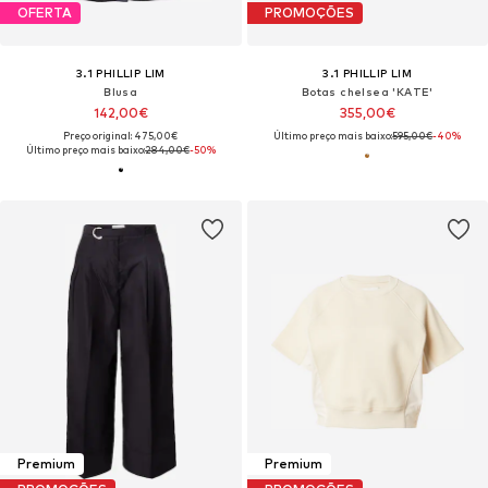
OFERTA
PROMOÇÕES
3.1 PHILLIP LIM
3.1 PHILLIP LIM
Blusa
Botas chelsea 'KATE'
142,00€
355,00€
Preço original: 475,00€
Último preço mais baixo:
595,00€
-40%
Último preço mais baixo:
284,00€
-50%
Premium
Premium