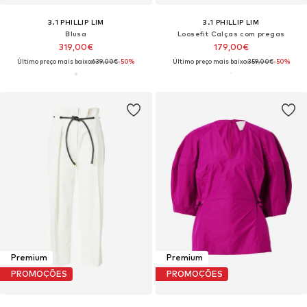
3.1 PHILLIP LIM
3.1 PHILLIP LIM
Blusa
Loosefit Calças com pregas
319,00€
179,00€
Último preço mais baixo:
639,00€
-50%
Último preço mais baixo:
359,00€
-50%
Premium
Premium
PROMOÇÕES
PROMOÇÕES