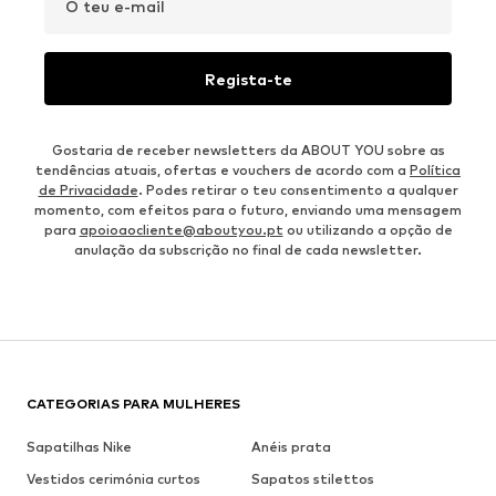
O teu e-mail
Regista-te
Gostaria de receber newsletters da ABOUT YOU sobre as
tendências atuais, ofertas e vouchers de acordo com a
Política
de Privacidade
. Podes retirar o teu consentimento a qualquer
momento, com efeitos para o futuro, enviando uma mensagem
para
apoioaocliente@aboutyou.pt
ou utilizando a opção de
anulação da subscrição no final de cada newsletter.
CATEGORIAS PARA MULHERES
Sapatilhas Nike
Anéis prata
Vestidos cerimónia curtos
Sapatos stilettos