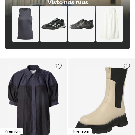
Visto nas ruas
Premium
Premium