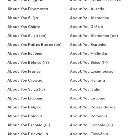
About You Dinamarca
About You Áustria
About You Suíça
About You Alemanha
About You Chipre
About You Grécia
About You Suiça (en)
About You Alemanha (en)
About You Países Baixos (en)
About You Espanha
About You Estónia
About You Finlândia
About You Bélgica (fr)
About You Suíça (fr)
About You França
About You Luxemburgo
About You Croácia
About You Hungria
About You Suiça (it)
About You Itália
About You Lituânia
About You Letónia
About You Bélgica
About You Países Baixos
About You Polónia
About You Roménia
About You Estónia (ru)
About You Letónia (ru)
About You Eslováquia
About You Eslovénia