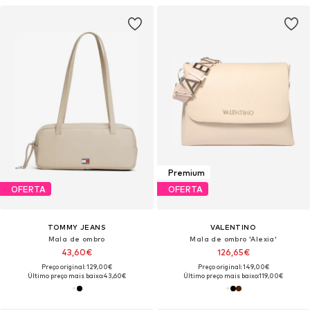
Premium
OFERTA
OFERTA
TOMMY JEANS
VALENTINO
Mala de ombro
Mala de ombro 'Alexia'
43,60€
126,65€
Preço original: 129,00€
Preço original: 149,00€
Último preço mais baixo:
43,60€
Último preço mais baixo:
119,00€