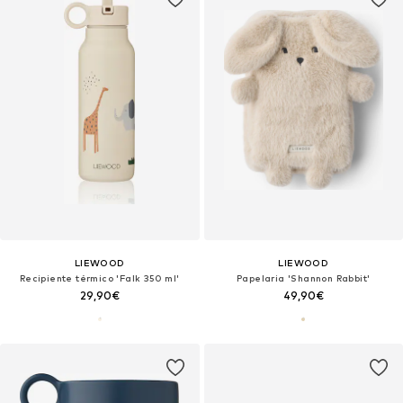
LIEWOOD
LIEWOOD
Recipiente térmico 'Falk 350 ml'
Papelaria 'Shannon Rabbit'
29,90€
49,90€