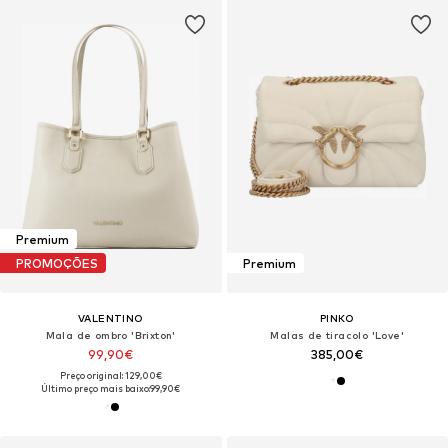
Premium
PROMOÇÕES
Premium
VALENTINO
PINKO
Mala de ombro 'Brixton'
Malas de tiracolo 'Love'
99,90€
385,00€
Preço original: 129,00€
Último preço mais baixo:
99,90€