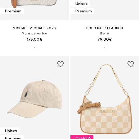
Unisex
Premium
Premium
MICHAEL MICHAEL KORS
POLO RALPH LAUREN
Mala de ombro
Boné
175,00€
79,00€
Unisex
Premium
OFERTA