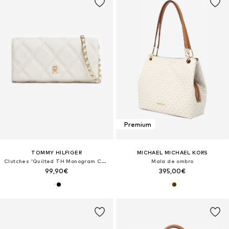
Premium
TOMMY HILFIGER
MICHAEL MICHAEL KORS
Clutches 'Quilted TH Monogram Chain Strap'
Mala de ombro
99,90€
395,00€