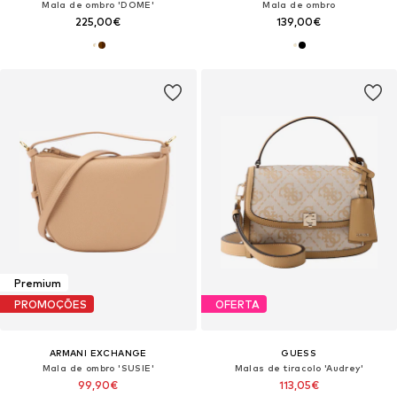
Mala de ombro 'DOME'
Mala de ombro
225,00€
139,00€
Premium
PROMOÇÕES
OFERTA
ARMANI EXCHANGE
GUESS
Mala de ombro 'SUSIE'
Malas de tiracolo 'Audrey'
99,90€
113,05€