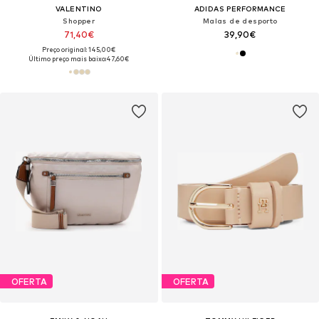
VALENTINO
ADIDAS PERFORMANCE
Shopper
Malas de desporto
71,40€
39,90€
Preço original: 145,00€
Último preço mais baixo:
47,60€
OFERTA
OFERTA