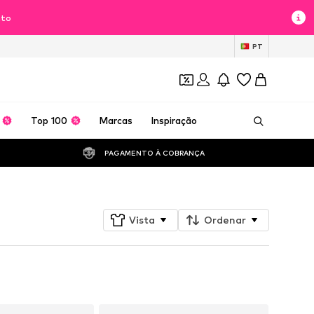
nto
PT
Top 100
Marcas
Inspiração
PAGAMENTO À COBRANÇA 
Vista
Ordenar