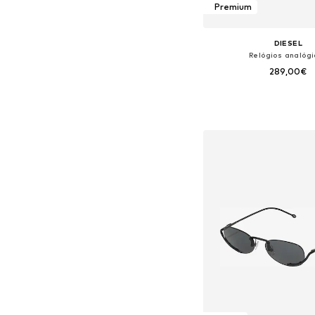
Premium
DIESEL
Relógios analóg
289,00€
Tamanhos disponíveis:
Adicionar ao c