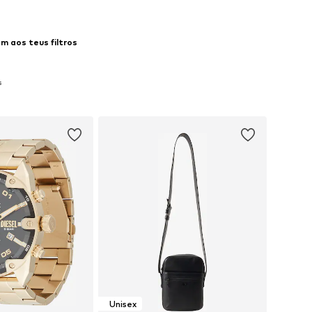
m aos teus filtros
s
Unisex