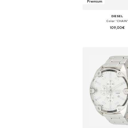
Premium
DIESEL
Colar 'CHAIN'
109,00€
Tamanhos disponíveis:
Adicionar ao c