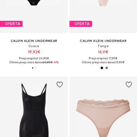
OFERTA
OFERTA
CALVIN KLEIN UNDERWEAR
CALVIN KLEIN UNDERWEAR
Cueca
Tanga
19,92€
16,11€
Preço original: 24,90€
Preço original: 17,90€
Último preço mais baixo:
20,90€
-4%
Último preço mais baixo:
13,90€