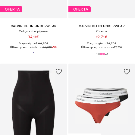
OFERTA
OFERTA
CALVIN KLEIN UNDERWEAR
CALVIN KLEIN UNDERWEAR
Calças de pijama
Cueca
34,11€
19,71€
Preço original: 44,90€
Preço original: 24,90€
Último preço mais baixo:
35,92€
-5%
Último preço mais baixo:
19,71€
+
1