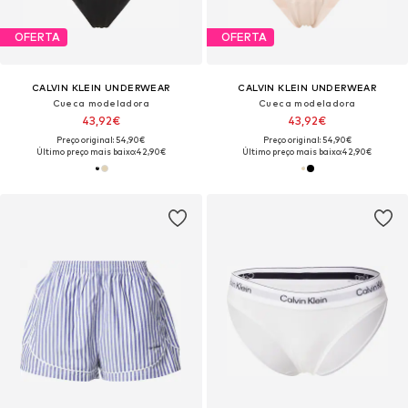
OFERTA
OFERTA
CALVIN KLEIN UNDERWEAR
CALVIN KLEIN UNDERWEAR
Cueca modeladora
Cueca modeladora
43,92€
43,92€
Preço original: 54,90€
Preço original: 54,90€
Último preço mais baixo:
42,90€
Último preço mais baixo:
42,90€