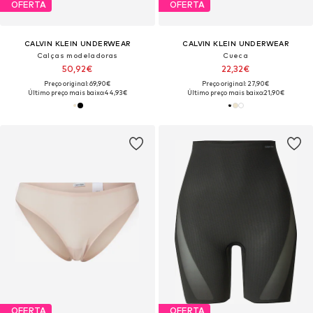
OFERTA
OFERTA
CALVIN KLEIN UNDERWEAR
CALVIN KLEIN UNDERWEAR
Calças modeladoras
Cueca
50,92€
22,32€
Preço original: 69,90€
Preço original: 27,90€
Último preço mais baixo:
44,93€
Último preço mais baixo:
21,90€
OFERTA
OFERTA