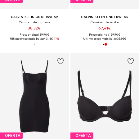
CALVIN KLEIN UNDERWEAR
CALVIN KLEIN UNDERWEAR
Camisa de pijama
Camisa de noite
38,32€
67,41€
Preço original: 59,90€
Preço original: 129,90€
Último preço mais baixo:
43,11€
-11%
Último preço mais baixo:
39,96€
OFERTA
OFERTA