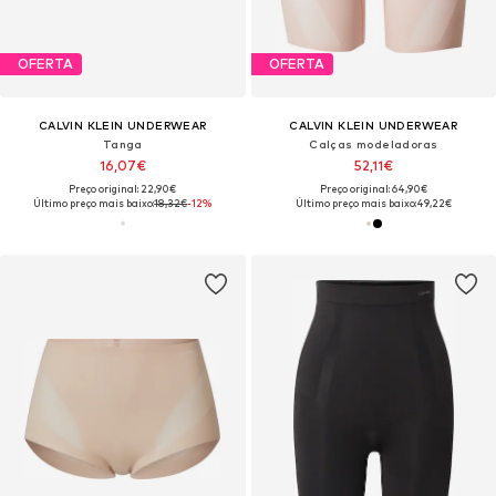
OFERTA
OFERTA
CALVIN KLEIN UNDERWEAR
CALVIN KLEIN UNDERWEAR
Tanga
Calças modeladoras
16,07€
52,11€
Preço original: 22,90€
Preço original: 64,90€
Último preço mais baixo:
18,32€
-12%
Último preço mais baixo:
49,22€