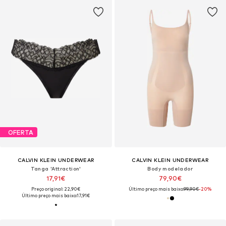
OFERTA
CALVIN KLEIN UNDERWEAR
CALVIN KLEIN UNDERWEAR
Tanga 'Attraction'
Body modelador
17,91€
79,90€
Preço original: 22,90€
Último preço mais baixo:
99,90€
-20%
Último preço mais baixo:
17,91€