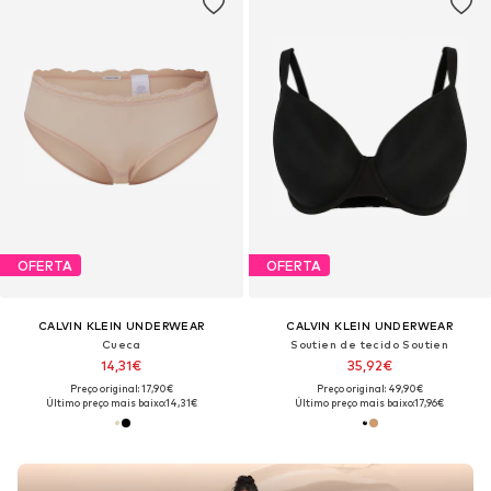
OFERTA
OFERTA
CALVIN KLEIN UNDERWEAR
CALVIN KLEIN UNDERWEAR
Cueca
Soutien de tecido Soutien
14,31€
35,92€
Preço original: 17,90€
Preço original: 49,90€
Último preço mais baixo:
14,31€
Último preço mais baixo:
17,96€