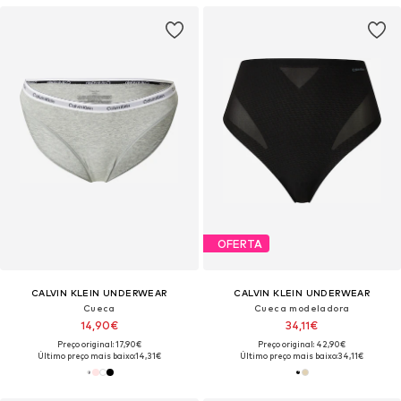
OFERTA
CALVIN KLEIN UNDERWEAR
CALVIN KLEIN UNDERWEAR
Cueca
Cueca modeladora
14,90€
34,11€
Preço original: 17,90€
Preço original: 42,90€
Último preço mais baixo:
14,31€
Último preço mais baixo:
34,11€