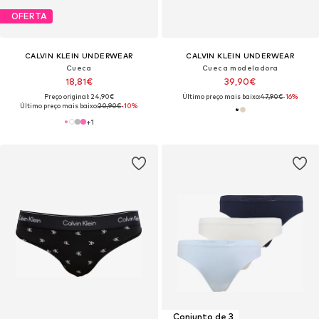
OFERTA
CALVIN KLEIN UNDERWEAR
CALVIN KLEIN UNDERWEAR
Cueca
Cueca modeladora
18,81€
39,90€
Preço original: 24,90€
Último preço mais baixo:
47,90€
-16%
Último preço mais baixo:
20,90€
-10%
+
1
Conjunto de 3