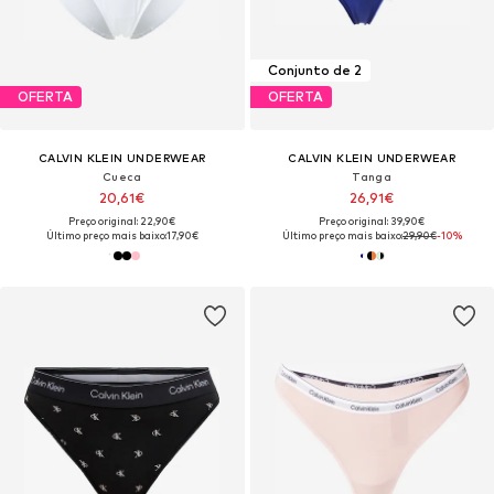
Conjunto de 2
OFERTA
OFERTA
CALVIN KLEIN UNDERWEAR
CALVIN KLEIN UNDERWEAR
Cueca
Tanga
20,61€
26,91€
Preço original: 22,90€
Preço original: 39,90€
Último preço mais baixo:
17,90€
Último preço mais baixo:
29,90€
-10%