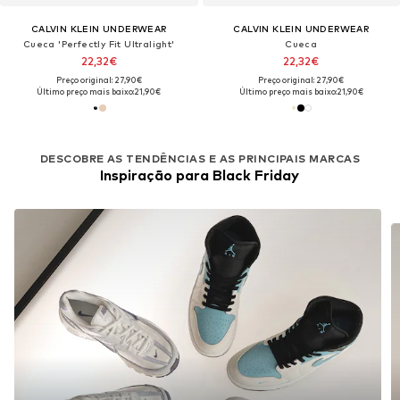
CALVIN KLEIN UNDERWEAR
CALVIN KLEIN UNDERWEAR
Cueca 'Perfectly Fit Ultralight'
Cueca
22,32€
22,32€
Preço original: 27,90€
Preço original: 27,90€
Último preço mais baixo:
21,90€
Último preço mais baixo:
21,90€
DESCOBRE AS TENDÊNCIAS E AS PRINCIPAIS MARCAS
Inspiração para Black Friday