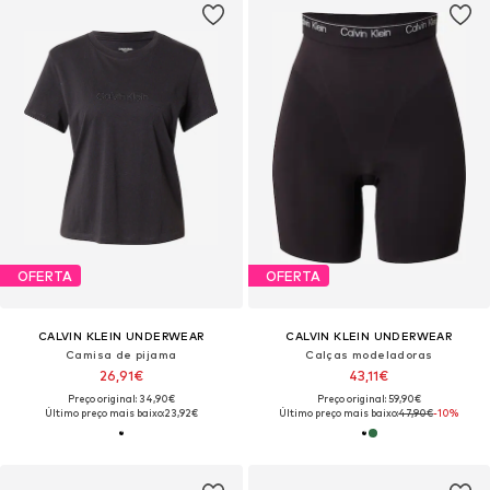
OFERTA
OFERTA
CALVIN KLEIN UNDERWEAR
CALVIN KLEIN UNDERWEAR
Camisa de pijama
Calças modeladoras
26,91€
43,11€
Preço original: 34,90€
Preço original: 59,90€
Último preço mais baixo:
23,92€
Último preço mais baixo:
47,90€
-10%