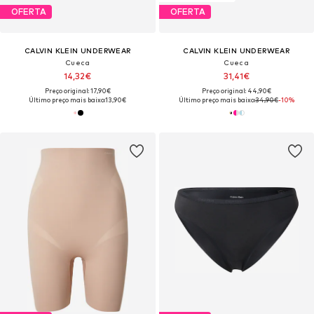
OFERTA
OFERTA
CALVIN KLEIN UNDERWEAR
CALVIN KLEIN UNDERWEAR
Cueca
Cueca
14,32€
31,41€
Preço original: 17,90€
Preço original: 44,90€
Último preço mais baixo:
13,90€
Último preço mais baixo:
34,90€
-10%