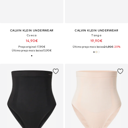
CALVIN KLEIN UNDERWEAR
CALVIN KLEIN UNDERWEAR
Cueca
Tanga
14,90€
19,90€
Preço original: 17,90€
Último preço mais baixo:
24,90€
-20%
Último preço mais baixo:
13,90€