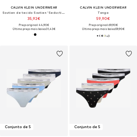
CALVIN KLEIN UNDERWEAR
CALVIN KLEIN UNDERWEAR
Soutien de tecido Soutien 'Seductive Comfort'
Tanga
35,92€
59,90€
Preço original: 44,90€
Preço original: 69,90€
Último preço mais baixo:
31,43€
Último preço mais baixo:
59,90€
+
3
Conjunto de 5
Conjunto de 5