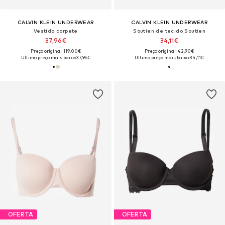
CALVIN KLEIN UNDERWEAR
CALVIN KLEIN UNDERWEAR
Vestido corpete
Soutien de tecido Soutien
37,96€
34,11€
Preço original: 119,00€
Preço original: 42,90€
Último preço mais baixo:
37,96€
Último preço mais baixo:
34,11€
OFERTA
OFERTA