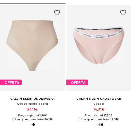
OFERTA
OFERTA
CALVIN KLEIN UNDERWEAR
CALVIN KLEIN UNDERWEAR
Cueca modeladora
Cueca
34,11€
14,31€
Preço original: 42,90€
Preço original: 17,90€
Último preço mais baixo:
34,11€
Último preço mais baixo:
14,31€