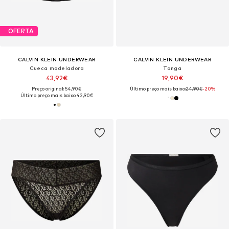
OFERTA
CALVIN KLEIN UNDERWEAR
CALVIN KLEIN UNDERWEAR
Cueca modeladora
Tanga
43,92€
19,90€
Preço original: 54,90€
Último preço mais baixo:
24,90€
-20%
Último preço mais baixo:
42,90€