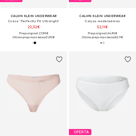
CALVIN KLEIN UNDERWEAR
CALVIN KLEIN UNDERWEAR
Cueca 'Perfectly Fit Ultralight'
Calças modeladoras
22,32€
52,11€
Preço original: 27,90€
Preço original: 64,90€
Último preço mais baixo:
21,90€
Último preço mais baixo:
52,11€
OFERTA