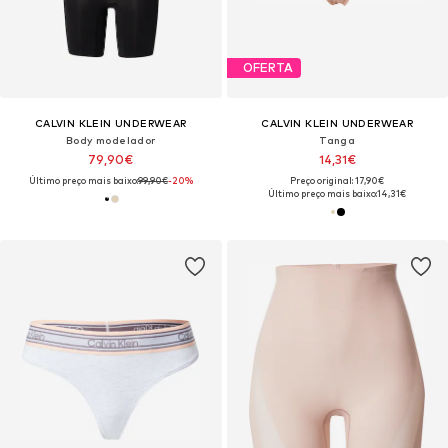
OFERTA
CALVIN KLEIN UNDERWEAR
CALVIN KLEIN UNDERWEAR
Body modelador
Tanga
79,90€
14,31€
Último preço mais baixo:
99,90€
-20%
Preço original: 17,90€
Último preço mais baixo:
14,31€