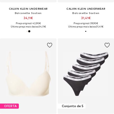
CALVIN KLEIN UNDERWEAR
CALVIN KLEIN UNDERWEAR
Balconette Soutien
Balconette Soutien
34,11€
31,41€
Preço original: 42,90€
Preço original: 39,90€
Último preço mais baixo:
34,11€
Último preço mais baixo:
31,41€
OFERTA
Conjunto de 5