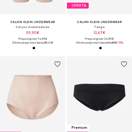
OFERTA
CALVIN KLEIN UNDERWEAR
CALVIN KLEIN UNDERWEAR
Calças modeladoras
Tanga
59,90€
12,67€
Preço original: 74,90€
Preço original: 24,90€
Último preço mais baixo:
58,41€
Último preço mais baixo:
14,90€
-15%
Premium