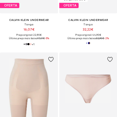
OFERTA
OFERTA
CALVIN KLEIN UNDERWEAR
CALVIN KLEIN UNDERWEAR
Tanga
Tanga
16,07€
32,22€
Preço original: 22,90€
Preço original: 44,90€
Último preço mais baixo:
17,01€
-5%
Último preço mais baixo:
32,90€
-2%
+
1