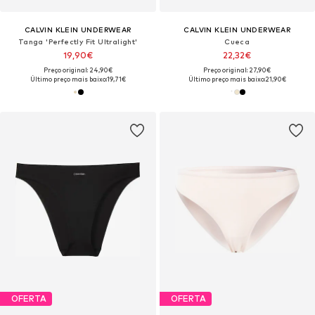
CALVIN KLEIN UNDERWEAR
CALVIN KLEIN UNDERWEAR
Tanga 'Perfectly Fit Ultralight'
Cueca
19,90€
22,32€
Preço original: 24,90€
Preço original: 27,90€
Último preço mais baixo:
19,71€
Último preço mais baixo:
21,90€
OFERTA
OFERTA