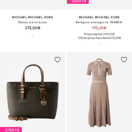
OFERTA
MICHAEL MICHAEL KORS
MICHAEL MICHAEL KORS
Malas de tiracolo
Relógios analógicos 'MAREN'
275,00€
175,20€
Preço original: 279,00€
Último preço mais baixo:
175,20€
OFERTA