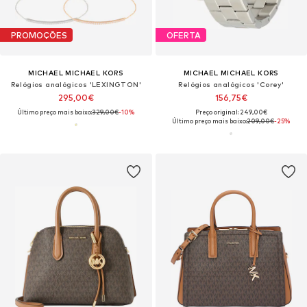
PROMOÇÕES
OFERTA
MICHAEL MICHAEL KORS
MICHAEL MICHAEL KORS
Relógios analógicos 'LEXINGTON'
Relógios analógicos 'Corey'
295,00€
156,75€
Último preço mais baixo:
329,00€
-10%
Preço original: 249,00€
Último preço mais baixo:
209,00€
-25%