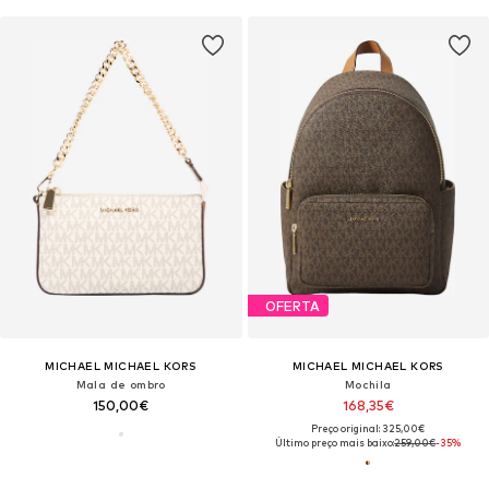
OFERTA
MICHAEL MICHAEL KORS
MICHAEL MICHAEL KORS
Mala de ombro
Mochila
150,00€
168,35€
Preço original: 325,00€
Último preço mais baixo:
259,00€
-35%