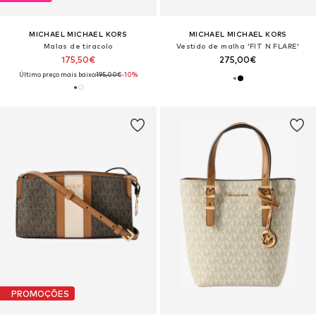
MICHAEL MICHAEL KORS
MICHAEL MICHAEL KORS
Malas de tiracolo
Vestido de malha 'FIT N FLARE'
175,50€
275,00€
Último preço mais baixo:
195,00€
-10%
PROMOÇÕES