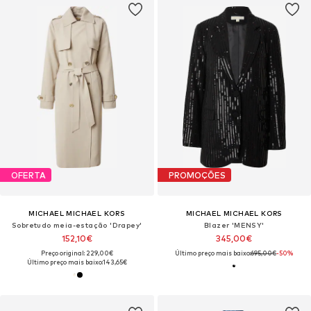
OFERTA
PROMOÇÕES
MICHAEL MICHAEL KORS
MICHAEL MICHAEL KORS
Sobretudo meia-estação 'Drapey'
Blazer 'MENSY'
152,10€
345,00€
Preço original: 229,00€
Último preço mais baixo:
695,00€
-50%
Último preço mais baixo:
143,65€