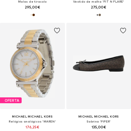
Malas de tiracolo
Vestido de malha 'FIT N FLARE'
295,00€
275,00€
OFERTA
MICHAEL MICHAEL KORS
MICHAEL MICHAEL KORS
Relógios analógicos 'MAREN'
Sabrina 'PIPER'
176,25€
135,00€