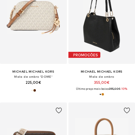
PROMOÇÕES
MICHAEL MICHAEL KORS
MICHAEL MICHAEL KORS
Mala de ombro 'DOME'
Mala de ombro
225,00€
355,00€
Último preço mais baixo:
395,00€
-10%