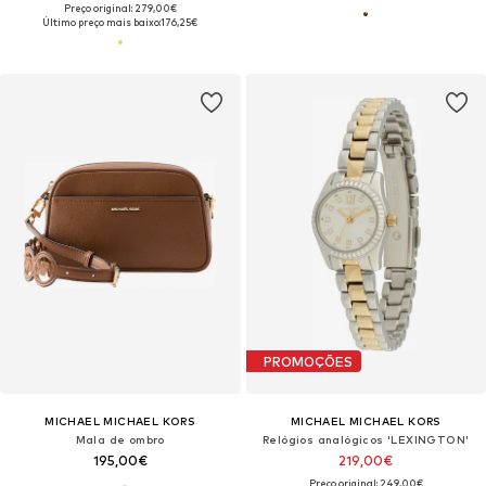
Preço original: 279,00€
Último preço mais baixo:
176,25€
PROMOÇÕES
MICHAEL MICHAEL KORS
MICHAEL MICHAEL KORS
Mala de ombro
Relógios analógicos 'LEXINGTON'
195,00€
219,00€
Preço original: 249,00€