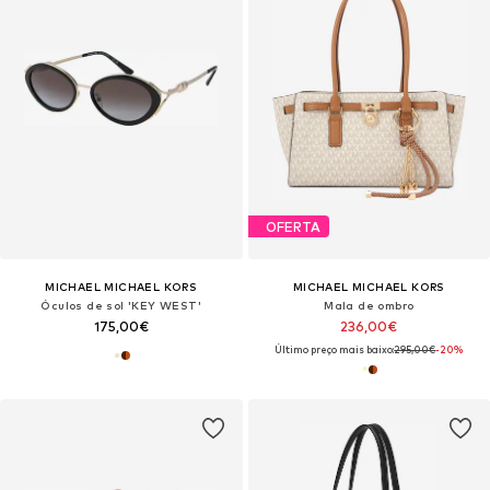
OFERTA
MICHAEL MICHAEL KORS
MICHAEL MICHAEL KORS
Óculos de sol 'KEY WEST'
Mala de ombro
175,00€
236,00€
Último preço mais baixo:
295,00€
-20%