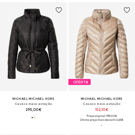
OFERTA
MICHAEL MICHAEL KORS
MICHAEL MICHAEL KORS
Casaco meia-estação
Casaco meia-estação
295,00€
152,10€
Preço original: 199,00€
Último preço mais baixo:
143,65€