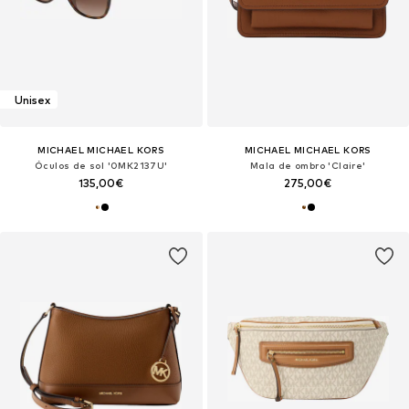
Unisex
MICHAEL MICHAEL KORS
MICHAEL MICHAEL KORS
Óculos de sol '0MK2137U'
Mala de ombro 'Claire'
135,00€
275,00€