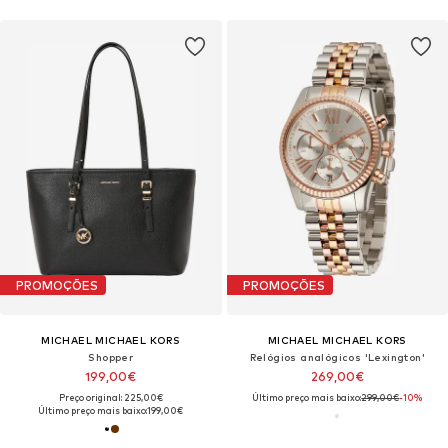
PROMOÇÕES
PROMOÇÕES
MICHAEL MICHAEL KORS
MICHAEL MICHAEL KORS
Shopper
Relógios analógicos 'Lexington'
199,00€
269,00€
Preço original: 225,00€
Último preço mais baixo:
299,00€
-10%
Último preço mais baixo:
199,00€