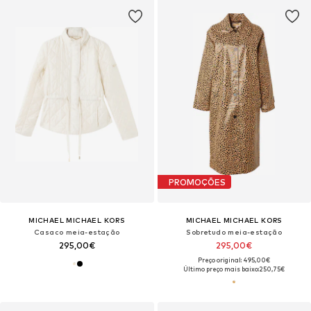
PROMOÇÕES
MICHAEL MICHAEL KORS
MICHAEL MICHAEL KORS
Casaco meia-estação
Sobretudo meia-estação
295,00€
295,00€
Preço original: 495,00€
Último preço mais baixo:
250,75€