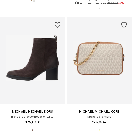
Último preço mais baixo:
224,10€
-2%
MICHAEL MICHAEL KORS
MICHAEL MICHAEL KORS
Botas pelo tornozelo 'LEX'
Mala de ombro
175,00€
195,00€