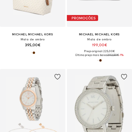
PROMOÇÕES
MICHAEL MICHAEL KORS
MICHAEL MICHAEL KORS
Mala de ombro
Mala de ombro
395,00€
199,00€
Preço original: 225,00€
Último preço mais baixo:
202,50€
-1%