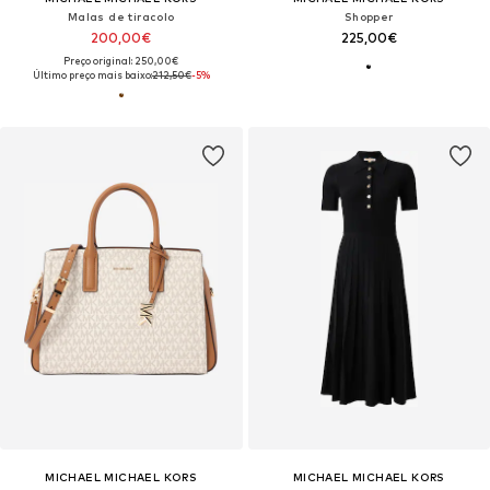
Malas de tiracolo
Shopper
200,00€
225,00€
Preço original: 250,00€
Último preço mais baixo:
212,50€
-5%
MICHAEL MICHAEL KORS
MICHAEL MICHAEL KORS