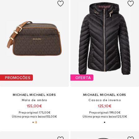
PROMOÇÕES
OFERTA
MICHAEL MICHAEL KORS
MICHAEL MICHAEL KORS
Mala de ombro
Casaco de inverno
155,00€
125,10€
Preço original: 175,00€
Preço original: 199,00€
Último preço mais baixo:
155,00€
Último preço mais baixo:
125,10€