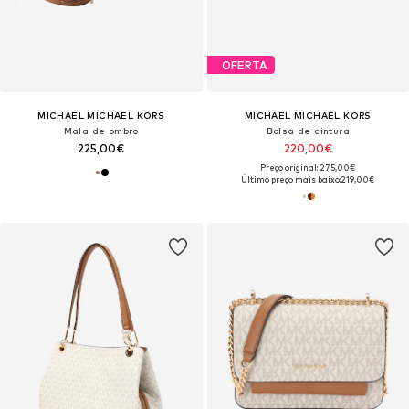
OFERTA
MICHAEL MICHAEL KORS
MICHAEL MICHAEL KORS
Mala de ombro
Bolsa de cintura
225,00€
220,00€
Preço original: 275,00€
Último preço mais baixo:
219,00€