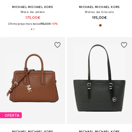
MICHAEL MICHAEL KORS
MICHAEL MICHAEL KORS
Mala de ombro
Malas de tiracolo
175,00€
195,00€
Último preço mais baixo:
195,00€
-10%
OFERTA
MICHAEL MICHAEL KORS
MICHAEL MICHAEL KORS