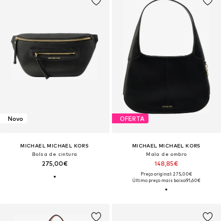
Novo
OFERTA
MICHAEL MICHAEL KORS
MICHAEL MICHAEL KORS
Bolsa de cintura
Mala de ombro
275,00€
148,85€
Preço original: 275,00€
Último preço mais baixo:
91,60€