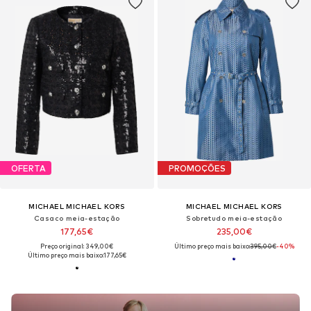
OFERTA
PROMOÇÕES
MICHAEL MICHAEL KORS
MICHAEL MICHAEL KORS
Casaco meia-estação
Sobretudo meia-estação
177,65€
235,00€
Preço original: 349,00€
Último preço mais baixo:
395,00€
-40%
Último preço mais baixo:
177,65€