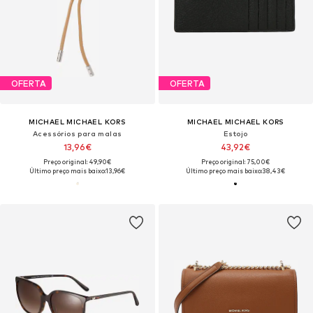
OFERTA
OFERTA
MICHAEL MICHAEL KORS
MICHAEL MICHAEL KORS
Acessórios para malas
Estojo
13,96€
43,92€
Preço original: 49,90€
Preço original: 75,00€
Último preço mais baixo:
13,96€
Último preço mais baixo:
38,43€