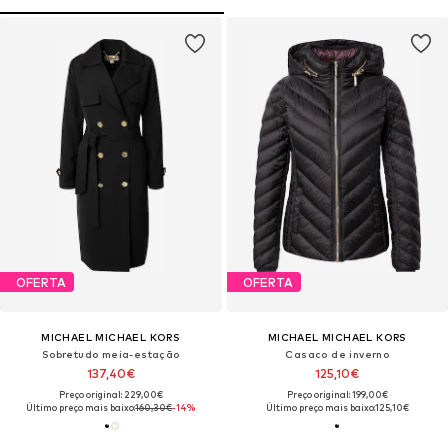
OFERTA
OFERTA
MICHAEL MICHAEL KORS
MICHAEL MICHAEL KORS
Sobretudo meia-estação
Casaco de inverno
137,40€
125,10€
Preço original: 229,00€
Preço original: 199,00€
Último preço mais baixo:
160,30€
-14%
Último preço mais baixo:
125,10€