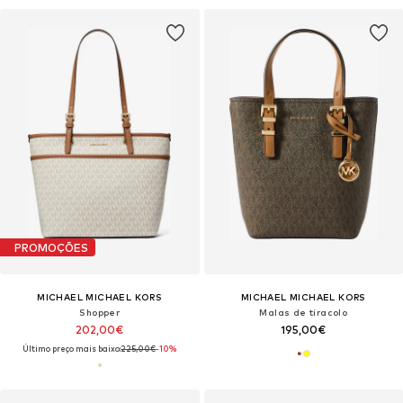
PROMOÇÕES
MICHAEL MICHAEL KORS
MICHAEL MICHAEL KORS
Shopper
Malas de tiracolo
202,00€
195,00€
Último preço mais baixo:
225,00€
-10%