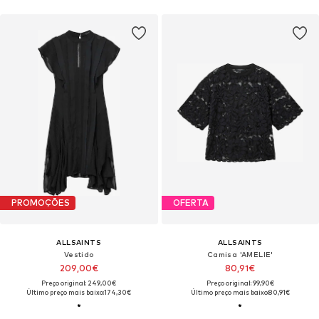
PROMOÇÕES
OFERTA
ALLSAINTS
ALLSAINTS
Vestido
Camisa 'AMELIE'
209,00€
80,91€
Preço original: 249,00€
Preço original: 99,90€
Último preço mais baixo:
174,30€
Último preço mais baixo:
80,91€