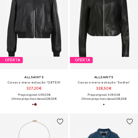
OFERTA
OFERTA
ALLSAINTS
ALLSAINTS
Casaco meia-estação 'ORTEN'
Casaco meia-estação 'Sadler'
327,20€
328,50€
Preço original: 409,00€
Preço original: 409,00€
Último preço mais baixo:
328,50€
Último preço mais baixo:
328,50€