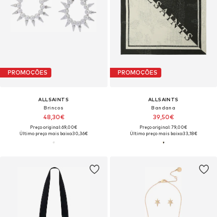
PROMOÇÕES
PROMOÇÕES
ALLSAINTS
ALLSAINTS
Brincos
Bandana
48,30€
39,50€
Preço original: 69,00€
Preço original: 79,00€
Último preço mais baixo:
30,36€
Último preço mais baixo:
33,18€