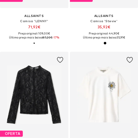
ALLSAINTS
ALLSAINTS
Camisa 'LENNY'
Camisa 'Stevie'
71,92€
35,92€
Preço original: 109,00€
Preço original: 44,90€
Último preço mais baixo:
87,20€
-17%
Último preço mais baixo:
35,91€
OFERTA