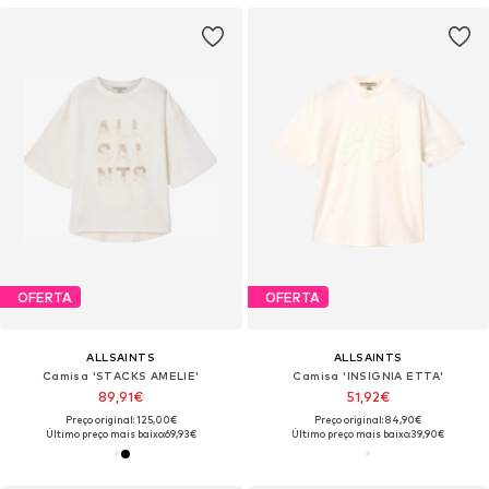
OFERTA
OFERTA
ALLSAINTS
ALLSAINTS
Camisa 'STACKS AMELIE'
Camisa 'INSIGNIA ETTA'
89,91€
51,92€
Preço original: 125,00€
Preço original: 84,90€
Último preço mais baixo:
69,93€
Último preço mais baixo:
39,90€