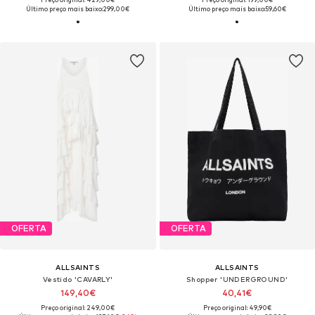
Último preço mais baixo:
299,00€
Último preço mais baixo:
59,60€
OFERTA
OFERTA
ALLSAINTS
ALLSAINTS
Vestido 'CAVARLY'
Shopper 'UNDERGROUND'
149,40€
40,41€
Preço original: 249,00€
Preço original: 49,90€