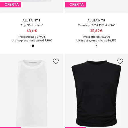
OFERTA
OFERTA
ALLSAINTS
ALLSAINTS
Top 'Katarina'
Camisa 'STATIC ANNA'
43,11€
35,69€
Preço original: 47,90€
Preço original: 69,90€
Último preço mais baixo:
37,90€
Último preço mais baixo:
34,95€