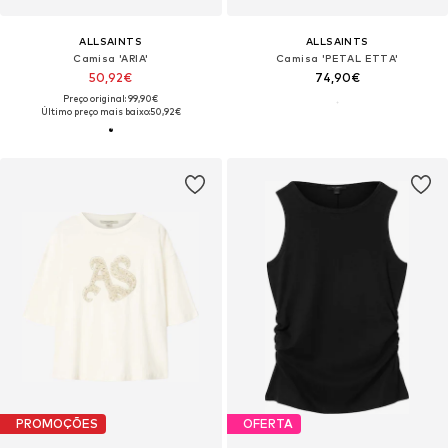
ALLSAINTS
ALLSAINTS
Camisa 'ARIA'
Camisa 'PETAL ETTA'
50,92€
74,90€
Preço original: 99,90€
Último preço mais baixo:
50,92€
PROMOÇÕES
OFERTA