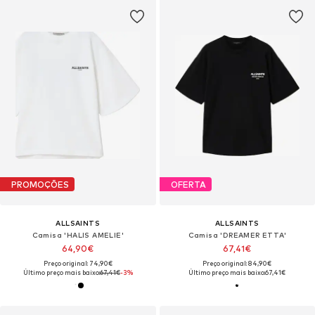
PROMOÇÕES
OFERTA
ALLSAINTS
ALLSAINTS
Camisa 'HALIS AMELIE'
Camisa 'DREAMER ETTA'
64,90€
67,41€
Preço original: 74,90€
Preço original: 84,90€
Último preço mais baixo:
67,41€
-3%
Último preço mais baixo:
67,41€