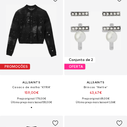
Conjunto de 2
PROMOÇÕES
OFERTA
ALLSAINTS
ALLSAINTS
Casaco de malha 'KYRA'
Brincos 'Nellie'
159,00€
43,47€
Preço original: 179,00€
Preço original: 69,00€
Último preço mais baixo:
159,00€
Último preço mais baixo:
41,06€