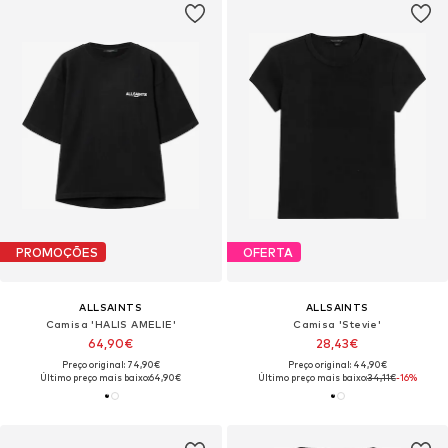
PROMOÇÕES
OFERTA
ALLSAINTS
ALLSAINTS
Camisa 'HALIS AMELIE'
Camisa 'Stevie'
64,90€
28,43€
Preço original: 74,90€
Preço original: 44,90€
Último preço mais baixo:
64,90€
Último preço mais baixo:
34,11€
-16%