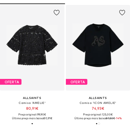
OFERTA
OFERTA
ALLSAINTS
ALLSAINTS
Camisa 'AMELIE'
Camisa 'ICON AMELIE'
80,91€
74,93€
Preço original: 99,90€
Preço original: 125,00€
Último preço mais baixo:
80,91€
Último preço mais baixo:
87,50€
-14%