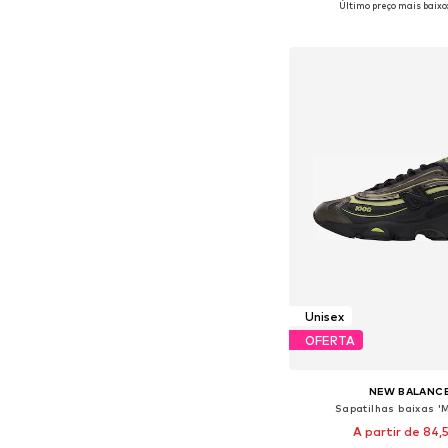
Último preço mais baixo:
Adicionar ao c
Unisex
OFERTA
NEW BALANC
Sapatilhas baixas 
A partir de 84,