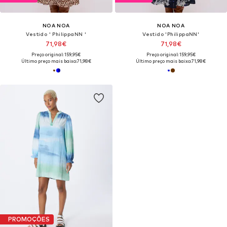
NOA NOA
NOA NOA
Vestido ' PhilippaNN '
Vestido 'PhilippaNN'
71,98€
71,98€
Preço original: 159,95€
Preço original: 159,95€
Último preço mais baixo:
71,98€
Último preço mais baixo:
71,98€
PROMOÇÕES