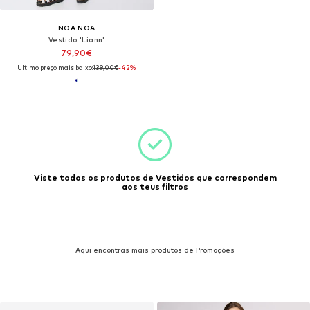
NOA NOA
Vestido 'Liann'
79,90€
Último preço mais baixo:
139,00€
-42%
Viste todos os produtos de Vestidos que correspondem
aos teus filtros
Aqui encontras mais produtos de Promoções