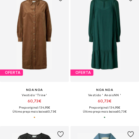
OFERTA
OFERTA
NOA NOA
NOA NOA
Vestido 'Trine'
Vestido ' AnaisNN '
60,73€
60,73€
Preço original: 134,95€
Preço original: 134,95€
Último preço mais baixo:
60,73€
Último preço mais baixo:
60,73€