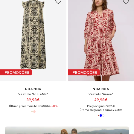
PROMOÇÕES
PROMOÇÕES
NOA NOA
NOA NOA
Vestido 'AnnieNN'
Vestido 'Annie'
39,98€
49,98€
Último preço mais baixo:
79,95€
-50%
Preço original: 99,95€
Último preço mais baixo:
44,98€