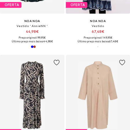
OFERTA
OFERTA
NOA NOA
NOA NOA
Vestido ' AnnieNN '
Vestido
44,98€
67,48€
Preço original: 99,95€
Preço original: 149,95€
Último preço mais baixo:
44,98€
Último preço mais baixo:
67,48€