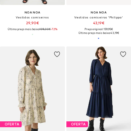
NOA NOA
NOA NOA
Vestidos camiseiros
Vestidos camiseiros 'Philippa'
29,90€
43,19€
Último preço mais baixo:
109,00€
-72%
Preço original: 159,95€
Último preço mais baixo:
43,19€
OFERTA
OFERTA