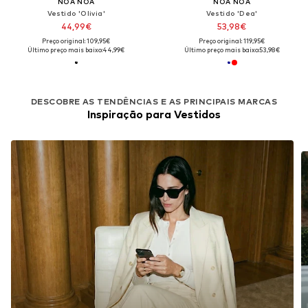
NOA NOA
NOA NOA
Vestido 'Olivia'
Vestido 'Dea'
44,99€
53,98€
Preço original: 109,95€
Preço original: 119,95€
Último preço mais baixo:
44,99€
Último preço mais baixo:
53,98€
DESCOBRE AS TENDÊNCIAS E AS PRINCIPAIS MARCAS
Inspiração para Vestidos