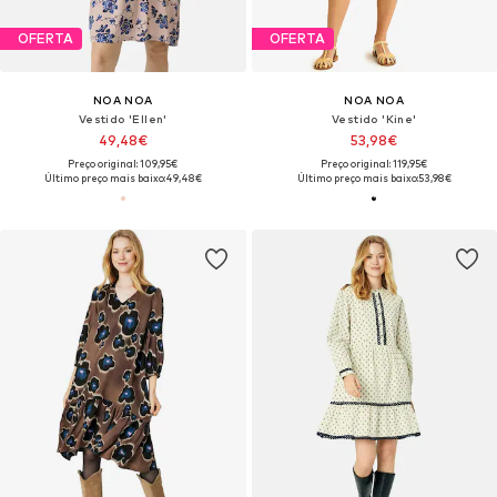
OFERTA
OFERTA
NOA NOA
NOA NOA
Vestido 'Ellen'
Vestido 'Kine'
49,48€
53,98€
Preço original: 109,95€
Preço original: 119,95€
Último preço mais baixo:
49,48€
Último preço mais baixo:
53,98€