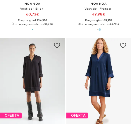
NOA NOA
NOA NOA
Vestido ' Ellen'
Vestido ' Franca '
60,73€
49,98€
Preço original: 134,95€
Preço original: 99,95€
Último preço mais baixo:
60,73€
Último preço mais baixo:
44,98€
OFERTA
OFERTA