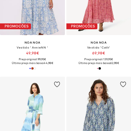
PROMOÇÕES
PROMOÇÕES
NOA NOA
NOA NOA
Vestido ' AnnieNN '
Vestido 'Cath'
49,98€
69,98€
Preço original: 99,95€
Preço original: 139,95€
Último preço mais baixo:
44,98€
Último preço mais baixo:
62,98€