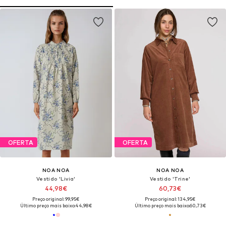
OFERTA
OFERTA
NOA NOA
NOA NOA
Vestido 'Livia'
Vestido 'Trine'
44,98€
60,73€
Preço original: 99,95€
Preço original: 134,95€
Último preço mais baixo:
44,98€
Último preço mais baixo:
60,73€