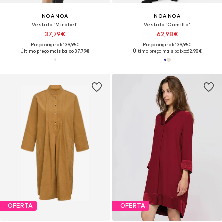
NOA NOA
NOA NOA
Vestido 'Mirabel'
Vestido 'Camilla'
37,79€
62,98€
Preço original: 139,95€
Preço original: 139,95€
Último preço mais baixo:
37,79€
Último preço mais baixo:
62,98€
OFERTA
OFERTA