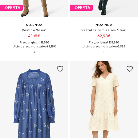
OFERTA
OFERTA
NOA NOA
NOA NOA
Vestido 'Anna'
Vestidos camiseiros 'Cea'
43,18€
62,98€
Preço original: 119,95€
Preço original: 139,95€
Último preço mais baixo:
43,18€
Último preço mais baixo:
62,98€