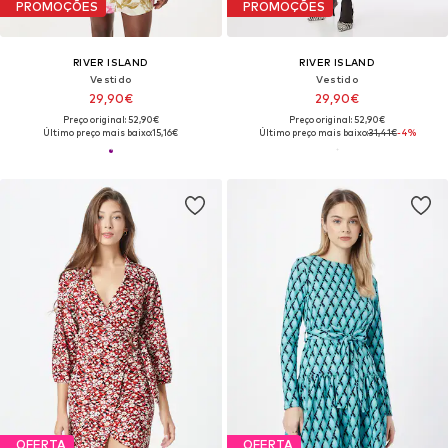
PROMOÇÕES
PROMOÇÕES
RIVER ISLAND
RIVER ISLAND
Vestido
Vestido
29,90€
29,90€
Preço original: 52,90€
Preço original: 52,90€
Último preço mais baixo:
15,16€
Último preço mais baixo:
31,41€
-4%
OFERTA
OFERTA