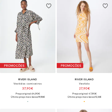
PROMOÇÕES
PROMOÇÕES
RIVER ISLAND
RIVER ISLAND
Vestidos camiseiros
Vestido
37,90€
27,90€
Preço original: 64,90€
Preço original: 47,90€
Último preço mais baixo:
19,96€
Último preço mais baixo:
15,16€