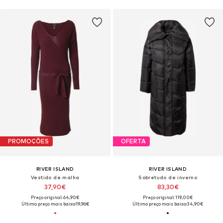
PROMOÇÕES
OFERTA
RIVER ISLAND
RIVER ISLAND
Vestido de malha
Sobretudo de inverno
37,90€
83,30€
Preço original: 64,90€
Preço original: 119,00€
Último preço mais baixo:
19,96€
Último preço mais baixo:
34,90€