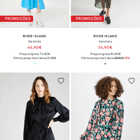
PROMOÇÕES
PROMOÇÕES
RIVER ISLAND
RIVER ISLAND
Vestido
Vestido
44,90€
54,90€
Preço original: 74,90€
Preço original: 94,90€
Último preço mais baixo:
21,96€
Último preço mais baixo:
59,92€
-8%