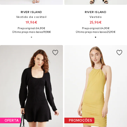
RIVER ISLAND
RIVER ISLAND
Vestido de cocktail
Vestido
19,96€
25,96€
Preço original: 64,90€
Preço original: 64,90€
Último preço mais baixo:
19,96€
Último preço mais baixo:
25,90€
OFERTA
PROMOÇÕES