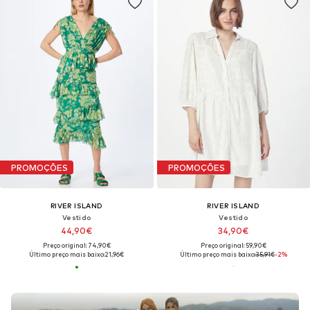
PROMOÇÕES
PROMOÇÕES
RIVER ISLAND
RIVER ISLAND
Vestido
Vestido
44,90€
34,90€
Preço original: 74,90€
Preço original: 59,90€
Último preço mais baixo:
21,96€
Último preço mais baixo:
35,91€
-2%