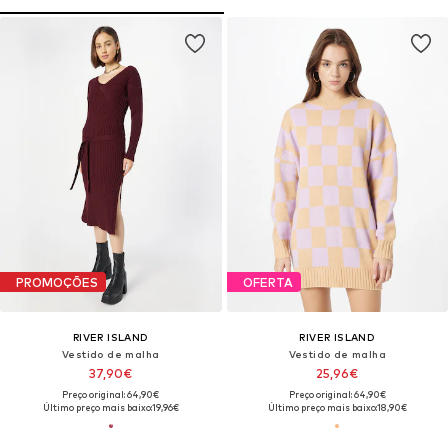
PROMOÇÕES
OFERTA
RIVER ISLAND
RIVER ISLAND
Vestido de malha
Vestido de malha
37,90€
25,96€
Preço original: 64,90€
Preço original: 64,90€
Último preço mais baixo:
19,96€
Último preço mais baixo:
18,90€