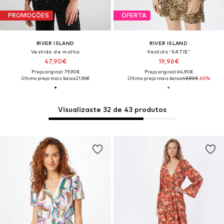
PROMOÇÕES
OFERTA
RIVER ISLAND
RIVER ISLAND
Vestido de malha
Vestido 'KATIE'
47,90€
19,96€
Preço original: 79,90€
Preço original: 64,90€
Último preço mais baixo:
21,96€
Último preço mais baixo:
49,90€
-60%
Visualizaste 32 de 43 produtos