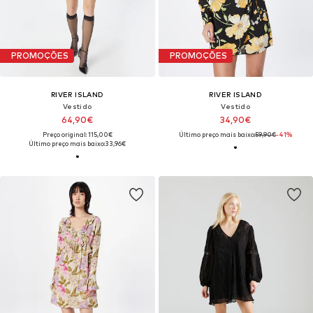
PROMOÇÕES
PROMOÇÕES
RIVER ISLAND
RIVER ISLAND
Vestido
Vestido
64,90€
34,90€
Preço original: 115,00€
Último preço mais baixo:
59,90€
-41%
Último preço mais baixo:
33,96€