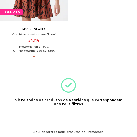
OFERTA
RIVER ISLAND
Vestidos camiseiros 'Lisa'
34,11€
Preço original: 64,90€
Último preço mais baixo:
19,96€
Viste todos os produtos de Vestidos que correspondem
aos teus filtros
Aqui encontras mais produtos de Promoções