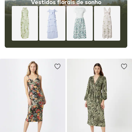
Vestidos florais de sonho