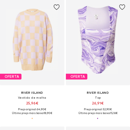
OFERTA
OFERTA
RIVER ISLAND
RIVER ISLAND
Vestido de malha
Top
25,96€
26,91€
Preço original: 64,90€
Preço original: 52,90€
Último preço mais baixo:
18,90€
Último preço mais baixo:
15,16€