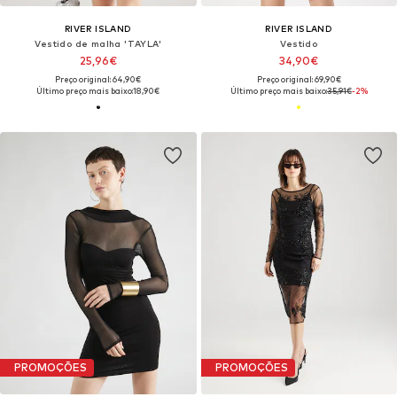
RIVER ISLAND
RIVER ISLAND
Vestido de malha 'TAYLA'
Vestido
25,96€
34,90€
Preço original: 64,90€
Preço original: 69,90€
Último preço mais baixo:
18,90€
Último preço mais baixo:
35,91€
-2%
PROMOÇÕES
PROMOÇÕES