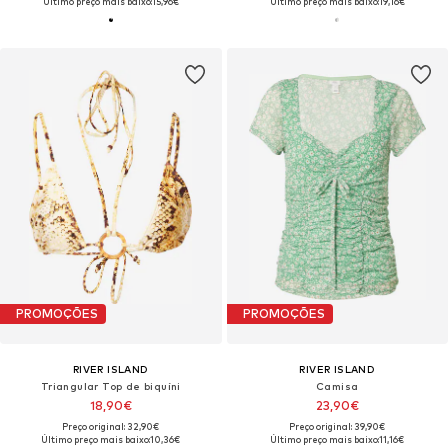
Último preço mais baixo:
15,96€
Último preço mais baixo:
19,16€
PROMOÇÕES
PROMOÇÕES
RIVER ISLAND
RIVER ISLAND
Triangular Top de biquíni
Camisa
18,90€
23,90€
Preço original: 32,90€
Preço original: 39,90€
Último preço mais baixo:
10,36€
Último preço mais baixo:
11,16€