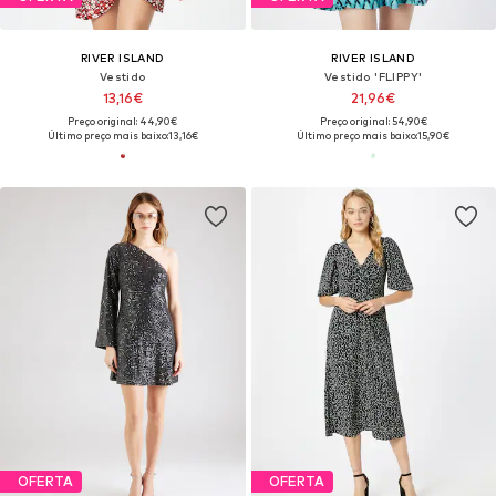
RIVER ISLAND
RIVER ISLAND
Vestido
Vestido 'FLIPPY'
13,16€
21,96€
Preço original: 44,90€
Preço original: 54,90€
Último preço mais baixo:
13,16€
Último preço mais baixo:
15,90€
OFERTA
OFERTA