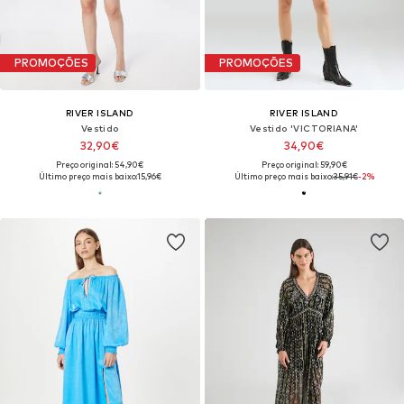
PROMOÇÕES
PROMOÇÕES
RIVER ISLAND
RIVER ISLAND
Vestido
Vestido 'VICTORIANA'
32,90€
34,90€
Preço original: 54,90€
Preço original: 59,90€
Último preço mais baixo:
15,96€
Último preço mais baixo:
35,91€
-2%