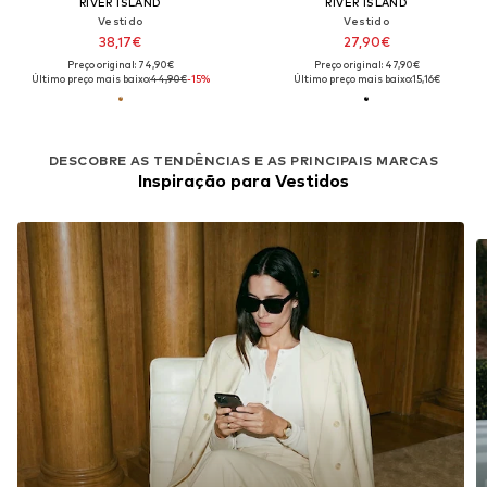
RIVER ISLAND
RIVER ISLAND
Vestido
Vestido
38,17€
27,90€
Preço original: 74,90€
Preço original: 47,90€
Último preço mais baixo:
44,90€
-15%
Último preço mais baixo:
15,16€
DESCOBRE AS TENDÊNCIAS E AS PRINCIPAIS MARCAS
Inspiração para Vestidos