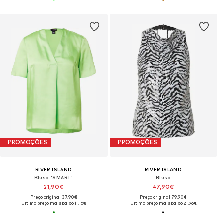
PROMOÇÕES
PROMOÇÕES
RIVER ISLAND
RIVER ISLAND
Blusa 'SMART'
Blusa
21,90€
47,90€
Preço original: 37,90€
Preço original: 79,90€
Último preço mais baixo:
11,16€
Último preço mais baixo:
21,96€