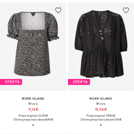
OFERTA
OFERTA
RIVER ISLAND
RIVER ISLAND
Blusa
Blusa
11,16€
15,96€
Preço original: 34,90€
Preço original: 39,90€
Último preço mais baixo:
9,90€
Último preço mais baixo:
11,90€