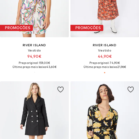
PROMOÇÕES
PROMOÇÕES
RIVER ISLAND
RIVER ISLAND
Vestido
Vestido
94,90€
44,90€
Preço original: 159,00€
Preço original: 74,90€
Último preço mais baixo:
43,60€
Último preço mais baixo:
21,96€