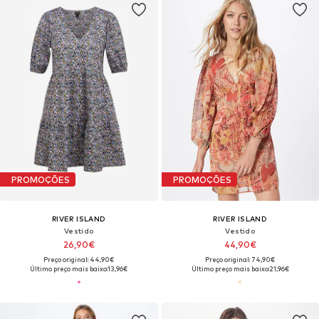
PROMOÇÕES
PROMOÇÕES
RIVER ISLAND
RIVER ISLAND
Vestido
Vestido
26,90€
44,90€
Preço original: 44,90€
Preço original: 74,90€
Último preço mais baixo:
13,96€
Último preço mais baixo:
21,96€