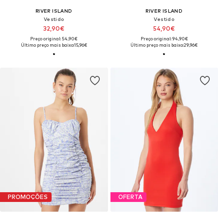
RIVER ISLAND
RIVER ISLAND
Vestido
Vestido
32,90€
54,90€
Preço original: 54,90€
Preço original: 94,90€
Último preço mais baixo:
15,96€
Último preço mais baixo:
29,96€
PROMOÇÕES
OFERTA