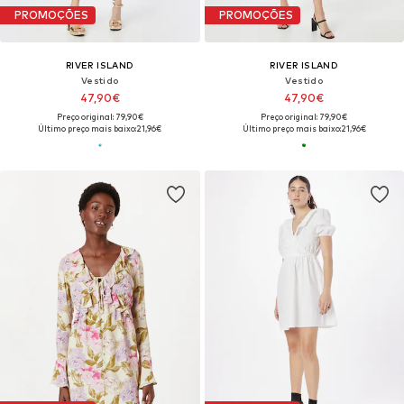
PROMOÇÕES
PROMOÇÕES
RIVER ISLAND
RIVER ISLAND
Vestido
Vestido
47,90€
47,90€
Preço original: 79,90€
Preço original: 79,90€
Último preço mais baixo:
21,96€
Último preço mais baixo:
21,96€