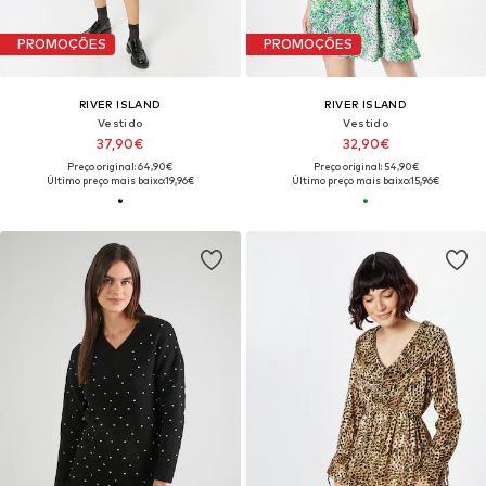
PROMOÇÕES
PROMOÇÕES
RIVER ISLAND
RIVER ISLAND
Vestido
Vestido
37,90€
32,90€
Preço original: 64,90€
Preço original: 54,90€
Último preço mais baixo:
19,96€
Último preço mais baixo:
15,96€