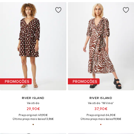
PROMOÇÕES
PROMOÇÕES
RIVER ISLAND
RIVER ISLAND
Vestido
Vestido 'Wilma'
29,90€
37,90€
Preço original: 49,90€
Preço original: 64,90€
Último preço mais baixo:
13,96€
Último preço mais baixo:
19,96€