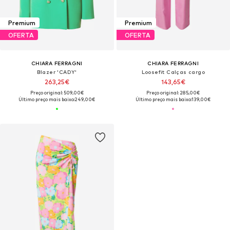
Premium
Premium
OFERTA
OFERTA
CHIARA FERRAGNI
CHIARA FERRAGNI
Blazer 'CADY'
Loosefit Calças cargo
263,25€
143,65€
Preço original: 509,00€
Preço original: 285,00€
Último preço mais baixo:
249,00€
Último preço mais baixo:
139,00€