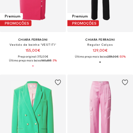
Premium
Premium
PROMOÇÕES
PROMOÇÕES
CHIARA FERRAGNI
CHIARA FERRAGNI
Vestido de bainha 'VESTITI'
Regular Calças
155,00€
129,00€
Preço original: 315,00€
Último preço mais baixo:
259,00€
-50%
Último preço mais baixo:
160,65€
-3%