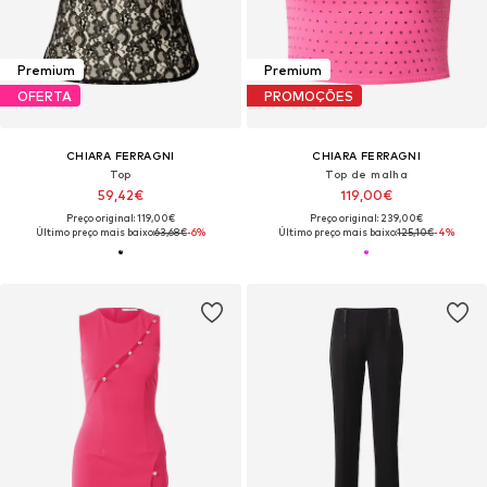
Premium
Premium
OFERTA
PROMOÇÕES
CHIARA FERRAGNI
CHIARA FERRAGNI
Top
Top de malha
59,42€
119,00€
Preço original: 119,00€
Preço original: 239,00€
Último preço mais baixo:
63,68€
-6%
Último preço mais baixo:
125,10€
-4%