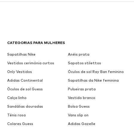
CATEGORIAS PARA MULHERES
Sapatilhas Nike
Anéis prata
Vestidos cerimónia curtos
Sapatos stilettos
Only Vestidos
Óculos de sol Ray Ban feminino
Adidas Continental
Sapatilhas da Nike feminina
Óculos de sol Guess
Pulseiras prata
Calça linho
Vestido branco
Sandálias douradas
Bolsa Guess
Ténis rosa
Vans slip on
Colares Guess
Adidas Gazelle