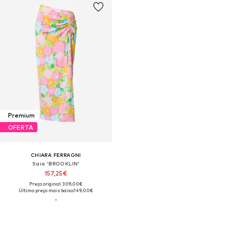
Premium
OFERTA
CHIARA FERRAGNI
Saia 'BROOKLIN'
157,25€
Preço original: 309,00€
Último preço mais baixo:
149,00€