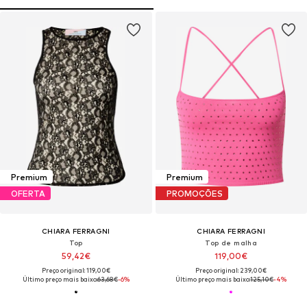
Premium
Premium
OFERTA
PROMOÇÕES
CHIARA FERRAGNI
CHIARA FERRAGNI
Top
Top de malha
59,42€
119,00€
Preço original: 119,00€
Preço original: 239,00€
Último preço mais baixo:
63,68€
-6%
Último preço mais baixo:
125,10€
-4%