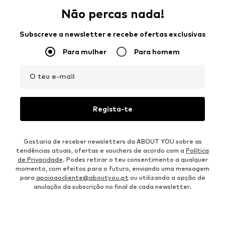
Não percas nada!
Subscreve a newsletter e recebe ofertas exclusivas
Para mulher
Para homem
O teu e-mail
Regista-te
Gostaria de receber newsletters da ABOUT YOU sobre as
tendências atuais, ofertas e vouchers de acordo com a
Política
de Privacidade
. Podes retirar o teu consentimento a qualquer
momento, com efeitos para o futuro, enviando uma mensagem
para
apoioaocliente@aboutyou.pt
ou utilizando a opção de
anulação da subscrição no final de cada newsletter.