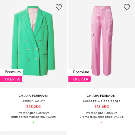
Premium
Premium
OFERTA
OFERTA
CHIARA FERRAGNI
CHIARA FERRAGNI
Blazer 'CADY'
Loosefit Calças cargo
263,25€
143,65€
Preço original: 509,00€
Preço original: 285,00€
Último preço mais baixo:
249,00€
Último preço mais baixo:
139,00€