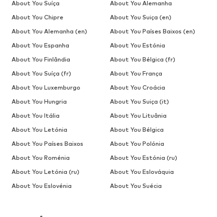
About You Suíça
About You Alemanha
About You Chipre
About You Suiça (en)
About You Alemanha (en)
About You Países Baixos (en)
About You Espanha
About You Estónia
About You Finlândia
About You Bélgica (fr)
About You Suíça (fr)
About You França
About You Luxemburgo
About You Croácia
About You Hungria
About You Suiça (it)
About You Itália
About You Lituânia
About You Letónia
About You Bélgica
About You Países Baixos
About You Polónia
About You Roménia
About You Estónia (ru)
About You Letónia (ru)
About You Eslováquia
About You Eslovénia
About You Suécia