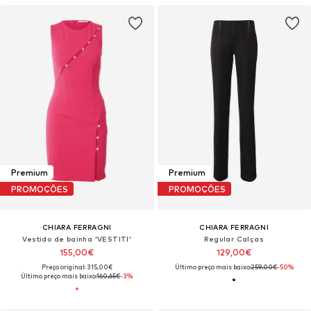
Premium
Premium
PROMOÇÕES
PROMOÇÕES
CHIARA FERRAGNI
CHIARA FERRAGNI
Vestido de bainha 'VESTITI'
Regular Calças
155,00€
129,00€
Preço original: 315,00€
Último preço mais baixo:
259,00€
-50%
Último preço mais baixo:
160,65€
-3%