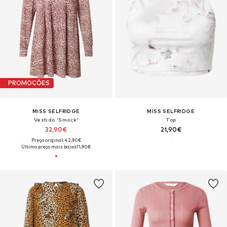
PROMOÇÕES
MISS SELFRIDGE
MISS SELFRIDGE
Vestido 'Smock'
Top
32,90€
21,90€
Preço original: 42,90€
Último preço mais baixo:
11,90€