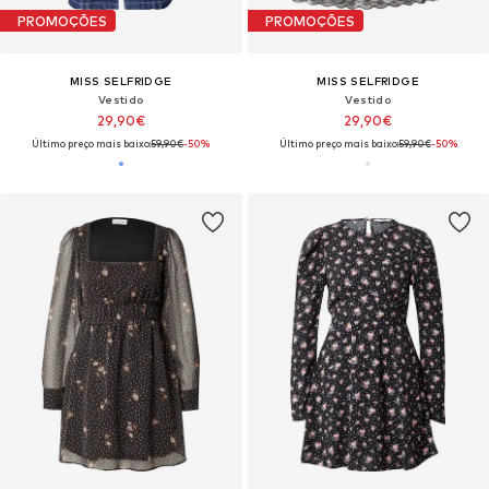
PROMOÇÕES
PROMOÇÕES
MISS SELFRIDGE
MISS SELFRIDGE
Vestido
Vestido
29,90€
29,90€
Último preço mais baixo:
59,90€
-50%
Último preço mais baixo:
59,90€
-50%