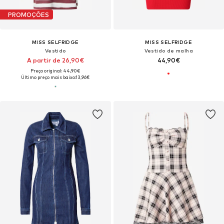
PROMOÇÕES
MISS SELFRIDGE
MISS SELFRIDGE
Vestido
Vestido de malha
A partir de 26,90€
44,90€
Preço original: 44,90€
Último preço mais baixo:
13,96€