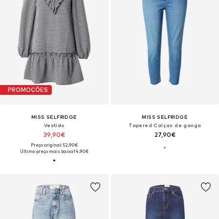
PROMOÇÕES
MISS SELFRIDGE
MISS SELFRIDGE
Vestido
Tapered Calças de ganga
39,90€
27,90€
Preço original: 52,90€
Último preço mais baixo:
14,90€