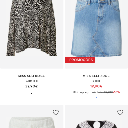
PROMOÇÕES
MISS SELFRIDGE
MISS SELFRIDGE
Camisa
Saia
32,90€
19,90€
Último preço mais baixo:
39,90€
-50%