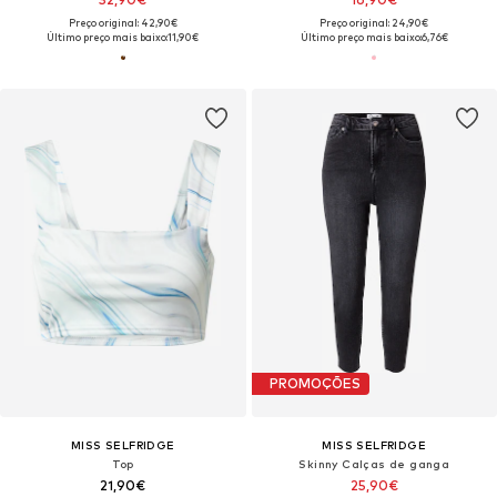
Preço original: 42,90€
Preço original: 24,90€
Último preço mais baixo:
11,90€
Último preço mais baixo:
6,76€
PROMOÇÕES
MISS SELFRIDGE
MISS SELFRIDGE
Top
Skinny Calças de ganga
21,90€
25,90€