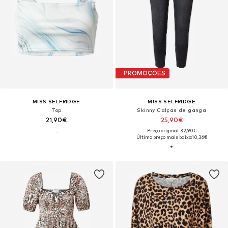
PROMOÇÕES
MISS SELFRIDGE
MISS SELFRIDGE
Top
Skinny Calças de ganga
21,90€
25,90€
Preço original: 32,90€
Último preço mais baixo:
10,36€