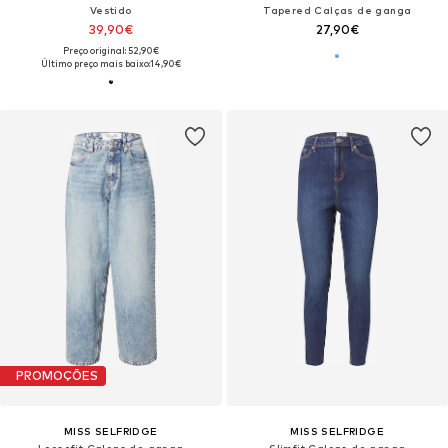
Vestido
Tapered Calças de ganga
39,90€
27,90€
Preço original: 52,90€
Último preço mais baixo:
14,90€
PROMOÇÕES
MISS SELFRIDGE
MISS SELFRIDGE
Loosefit Calças de ganga
Slimfit Calças de ganga