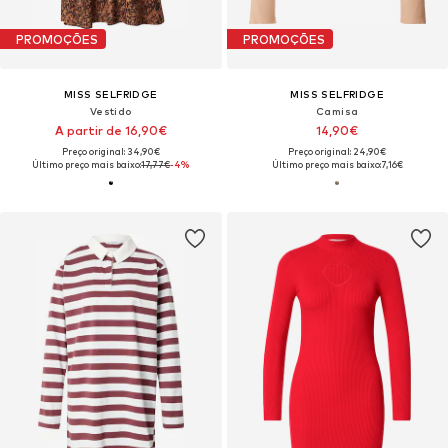
PROMOÇÕES
PROMOÇÕES
MISS SELFRIDGE
MISS SELFRIDGE
Vestido
Camisa
A partir de 16,90€
14,90€
Preço original: 34,90€
Preço original: 24,90€
Último preço mais baixo:
17,77€
-4%
Último preço mais baixo:
7,16€