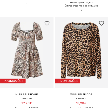
Preço original: 32,90€
Último preço mais baixo:
10,36€
PROMOÇÕES
PROMOÇÕES
MISS SELFRIDGE
MISS SELFRIDGE
Vestido
Camisa
32,90€
18,90€