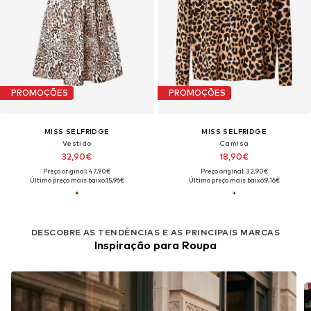
PROMOÇÕES
PROMOÇÕES
MISS SELFRIDGE
MISS SELFRIDGE
Vestido
Camisa
32,90€
18,90€
Preço original: 47,90€
Preço original: 32,90€
Último preço mais baixo:
15,96€
Último preço mais baixo:
9,16€
DESCOBRE AS TENDÊNCIAS E AS PRINCIPAIS MARCAS
Inspiração para Roupa