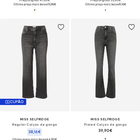
Preço original: 47,90€
Preço original: 32,90€
Último preço mais baixo:
15,96€
Último preço mais baixo:
9,16€
CUPÃO
MISS SELFRIDGE
MISS SELFRIDGE
Regular Calças de ganga
Flared Calças de ganga
39,90€
38,16€
Último preço mais baixo:
44,90€