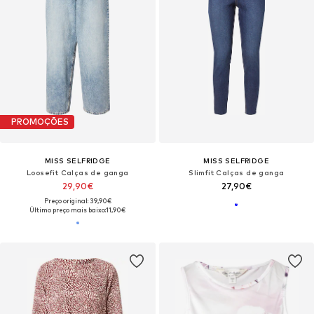
PROMOÇÕES
MISS SELFRIDGE
MISS SELFRIDGE
Loosefit Calças de ganga
Slimfit Calças de ganga
29,90€
27,90€
Preço original: 39,90€
Último preço mais baixo:
11,90€