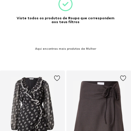
Viste todos os produtos de Roupa que correspondem
aos teus filtros
Aqui encontras mais produtos de Mulher