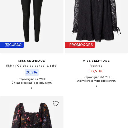
CUPÃO
PROMOÇÕES
MISS SELFRIDGE
MISS SELFRIDGE
Skinny Calças de ganga 'Lizzie'
Vestido
37,90€
20,31€
Preço original: 64,90€
Preço original: 47,90€
Último preço mais baixo:
19,96€
Último preço mais baixo:
23,90€