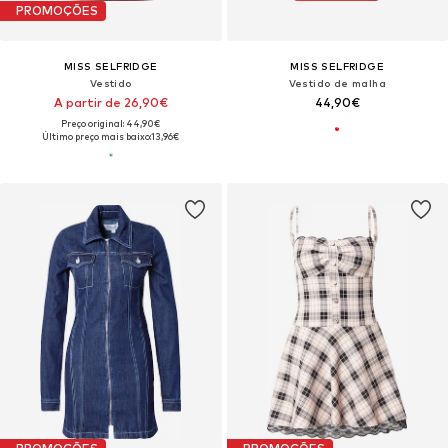
PROMOÇÕES
MISS SELFRIDGE
MISS SELFRIDGE
Vestido
Vestido de malha
A partir de 26,90€
44,90€
Preço original: 44,90€
Último preço mais baixo:
13,96€