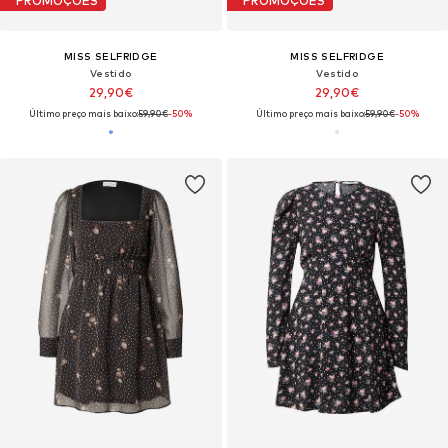
PROMOÇÕES
PROMOÇÕES
MISS SELFRIDGE
MISS SELFRIDGE
Vestido
Vestido
29,90€
29,90€
Último preço mais baixo:
59,90€
-50%
Último preço mais baixo:
59,90€
-50%