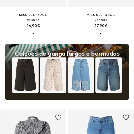
MISS SELFRIDGE
MISS SELFRIDGE
Vestido
Vestido
44,90€
47,90€
Calções de ganga largos e bermudas