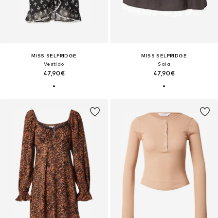
MISS SELFRIDGE
MISS SELFRIDGE
Vestido
Saia
47,90€
47,90€