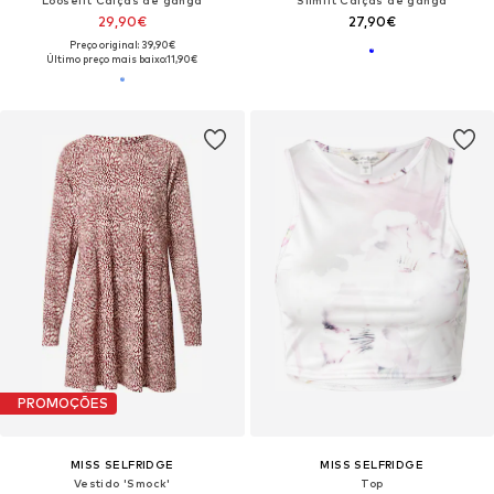
29,90€
27,90€
Preço original: 39,90€
Último preço mais baixo:
11,90€
PROMOÇÕES
MISS SELFRIDGE
MISS SELFRIDGE
Vestido 'Smock'
Top