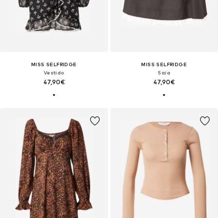
MISS SELFRIDGE
MISS SELFRIDGE
Vestido
Saia
47,90€
47,90€