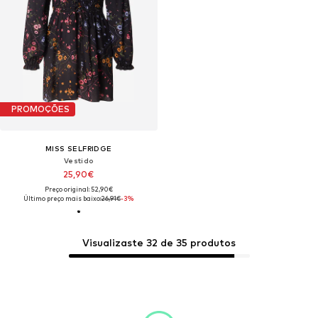
PROMOÇÕES
MISS SELFRIDGE
Vestido
25,90€
Preço original: 52,90€
Último preço mais baixo:
26,91€
-3%
Visualizaste 32 de 35 produtos