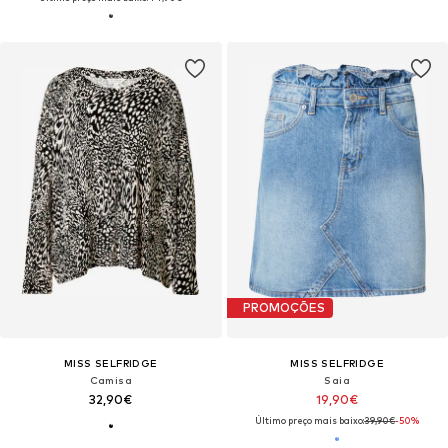
PROMOÇÕES
MISS SELFRIDGE
MISS SELFRIDGE
Camisa
Saia
32,90€
19,90€
Último preço mais baixo:
39,90€
-50%