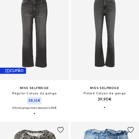
CUPÃO
MISS SELFRIDGE
MISS SELFRIDGE
Regular Calças de ganga
Flared Calças de ganga
39,90€
38,16€
Último preço mais baixo:
44,90€