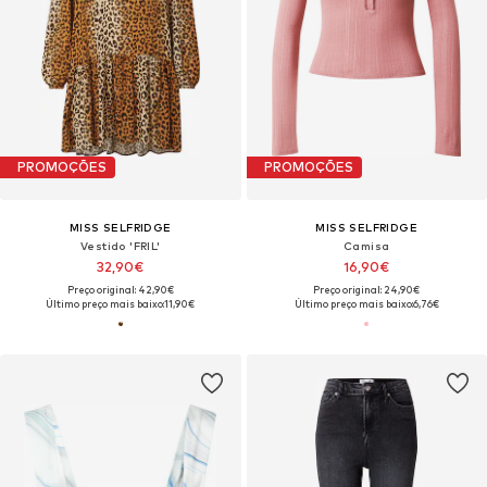
PROMOÇÕES
PROMOÇÕES
MISS SELFRIDGE
MISS SELFRIDGE
Vestido 'FRIL'
Camisa
32,90€
16,90€
Preço original: 42,90€
Preço original: 24,90€
Último preço mais baixo:
11,90€
Último preço mais baixo:
6,76€