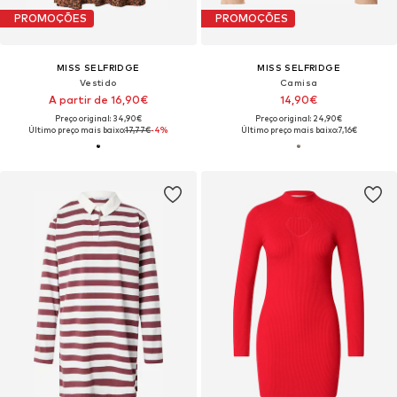
PROMOÇÕES
PROMOÇÕES
MISS SELFRIDGE
MISS SELFRIDGE
Vestido
Camisa
A partir de 16,90€
14,90€
Preço original: 34,90€
Preço original: 24,90€
Último preço mais baixo:
17,77€
-4%
Último preço mais baixo:
7,16€