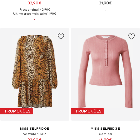
32,90€
21,90€
Preço original: 42,90€
Último preço mais baixo:
11,90€
PROMOÇÕES
PROMOÇÕES
MISS SELFRIDGE
MISS SELFRIDGE
Vestido 'FRIL'
Camisa
32,90€
16,90€