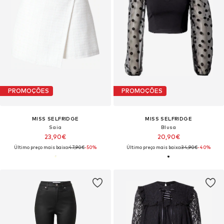
PROMOÇÕES
PROMOÇÕES
MISS SELFRIDGE
MISS SELFRIDGE
Saia
Blusa
23,90€
20,90€
Último preço mais baixo:
47,90€
-50%
Último preço mais baixo:
34,90€
-40%