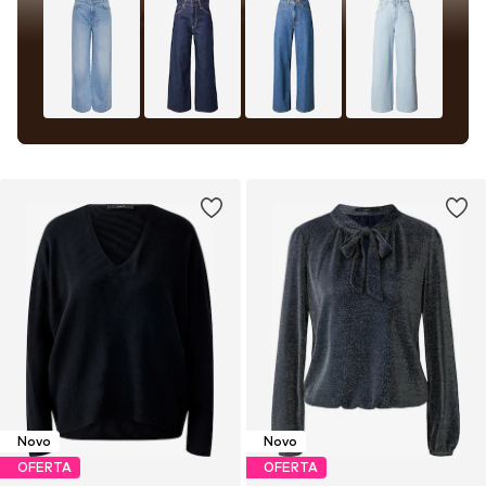
Novo
Novo
OFERTA
OFERTA