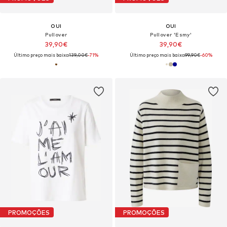
OUI
OUI
Pullover
Pullover 'Esmy'
39,90€
39,90€
Último preço mais baixo:
139,00€
-71%
Último preço mais baixo:
99,90€
-60%
PROMOÇÕES
PROMOÇÕES