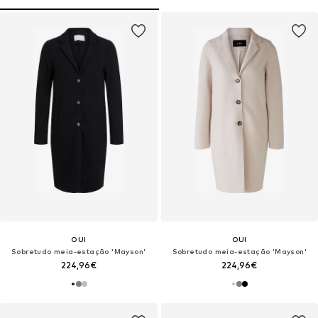
OUI
OUI
Sobretudo meia-estação 'Mayson'
Sobretudo meia-estação 'Mayson'
224,96€
224,96€