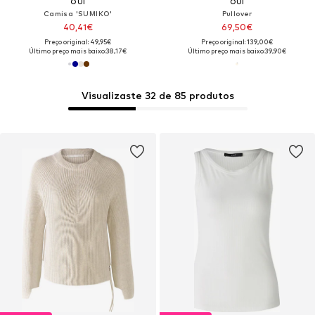
OUI
OUI
Camisa 'SUMIKO'
Pullover
40,41€
69,50€
Preço original: 49,95€
Preço original: 139,00€
Último preço mais baixo:
38,17€
Último preço mais baixo:
39,90€
Visualizaste 32 de 85 produtos