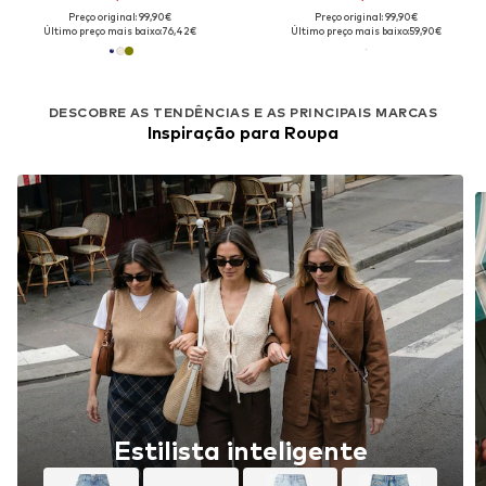
Preço original: 99,90€
Preço original: 99,90€
Último preço mais baixo:
76,42€
Último preço mais baixo:
59,90€
DESCOBRE AS TENDÊNCIAS E AS PRINCIPAIS MARCAS
Inspiração para Roupa
Estilista inteligente