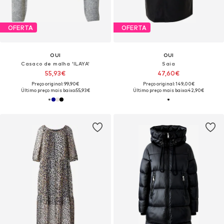
OFERTA
OFERTA
OUI
OUI
Casaco de malha 'ILAYA'
Saia
55,93€
47,60€
Preço original: 99,90€
Preço original: 149,00€
Último preço mais baixo:
55,93€
Último preço mais baixo:
42,90€