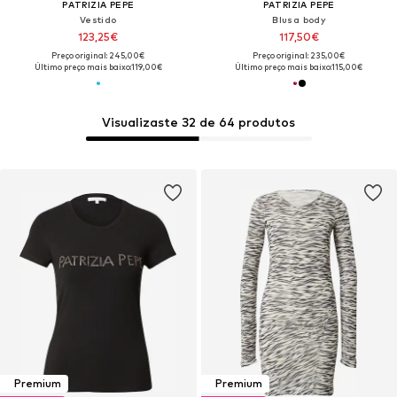
PATRIZIA PEPE
PATRIZIA PEPE
Vestido
Blusa body
123,25€
117,50€
Preço original: 245,00€
Preço original: 235,00€
Último preço mais baixo:
119,00€
Último preço mais baixo:
115,00€
Visualizaste 32 de 64 produtos
Premium
Premium