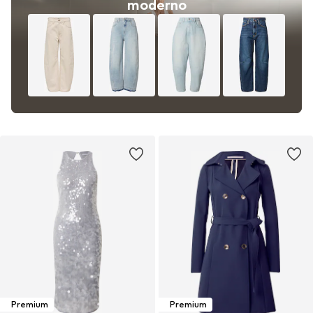
moderno
Premium
Premium