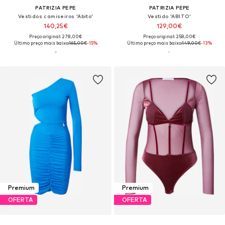
PATRIZIA PEPE
PATRIZIA PEPE
Vestidos camiseiros 'Abito'
Vestido 'ABITO'
140,25€
129,00€
Preço original: 278,00€
Preço original: 258,00€
Último preço mais baixo:
165,00€
-15%
Último preço mais baixo:
149,00€
-13%
Premium
Premium
OFERTA
OFERTA