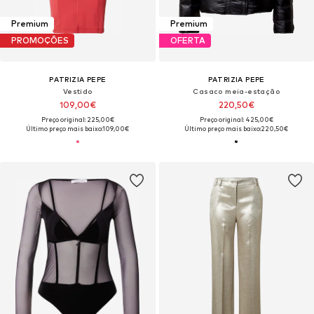
Premium
Premium
PROMOÇÕES
OFERTA
PATRIZIA PEPE
PATRIZIA PEPE
Vestido
Casaco meia-estação
109,00€
220,50€
Preço original: 225,00€
Preço original: 425,00€
Último preço mais baixo:
109,00€
Último preço mais baixo:
220,50€