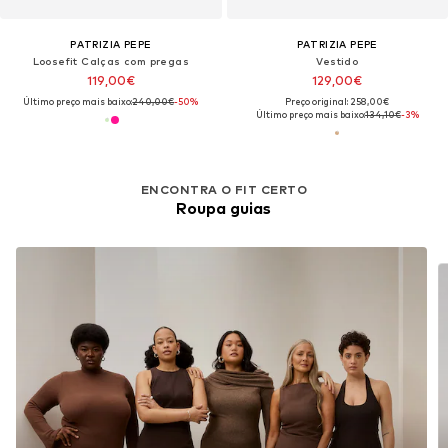
PATRIZIA PEPE
PATRIZIA PEPE
Loosefit Calças com pregas
Vestido
119,00€
129,00€
Último preço mais baixo:
240,00€
-50%
Preço original: 258,00€
Último preço mais baixo:
134,10€
-3%
ENCONTRA O FIT CERTO
Roupa guias