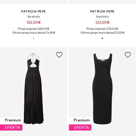
PATRIZIA PEPE
PATRIZIA PEPE
Vestido
Vestido
132,50€
122,50€
Preço original: 265,00€
Preço original: 235,00€
Último preço mais baixo:
74,90€
Último preço mais baixo:
122,50€
Premium
Premium
OFERTA
OFERTA