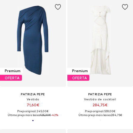
Premium
Premium
OFERTA
OFERTA
PATRIZIA PEPE
PATRIZIA PEPE
Vestido
Vestido de cocktail
71,60€
284,75€
Preço original: 245,00€
Preço original: 559,00€
Último preço mais baixo:
125,30€
-42%
Último preço mais baixo:
284,75€