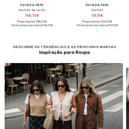
PATRIZIA PEPE
PATRIZIA PEPE
Vestido de verão
Vestido
148,75€
118,15€
Preço original: 295,00€
Preço original: 235,00€
Último preço mais baixo:
148,75€
Último preço mais baixo:
115,00€
DESCOBRE AS TENDÊNCIAS E AS PRINCIPAIS MARCAS
Inspiração para Roupa