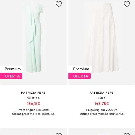
Premium
Premium
OFERTA
OFERTA
PATRIZIA PEPE
PATRIZIA PEPE
Vestido
Saia
186,15€
148,75€
Preço original: 365,00€
Preço original: 295,00€
Último preço mais baixo:
186,15€
Último preço mais baixo:
148,75€