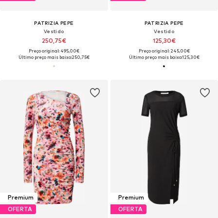
PATRIZIA PEPE
PATRIZIA PEPE
Vestido
Vestido
250,75€
125,30€
Preço original: 495,00€
Preço original: 245,00€
Último preço mais baixo:
250,75€
Último preço mais baixo:
125,30€
Premium
Premium
OFERTA
OFERTA