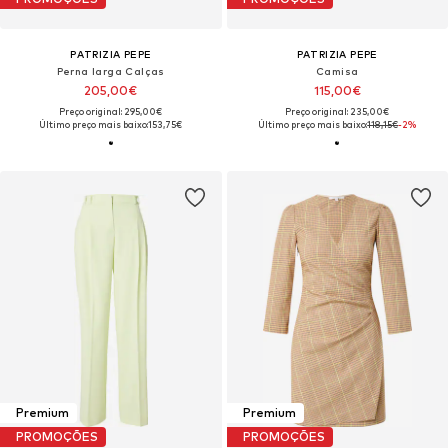
PATRIZIA PEPE
PATRIZIA PEPE
Perna larga Calças
Camisa
205,00€
115,00€
Preço original: 295,00€
Preço original: 235,00€
Último preço mais baixo:
153,75€
Último preço mais baixo:
118,15€
-2%
Premium
Premium
PROMOÇÕES
PROMOÇÕES