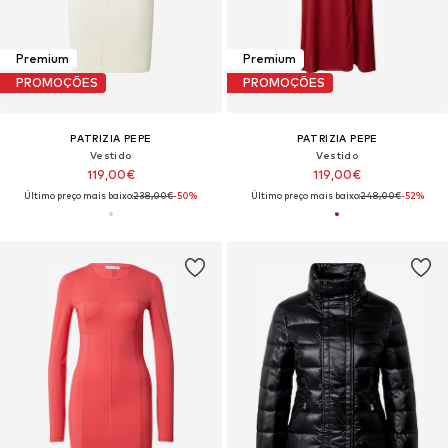
Premium
Premium
PROMOÇÕES
PROMOÇÕES
PATRIZIA PEPE
PATRIZIA PEPE
Vestido
Vestido
119,00€
119,00€
Último preço mais baixo:
238,00€
-50%
Último preço mais baixo:
248,00€
-52%