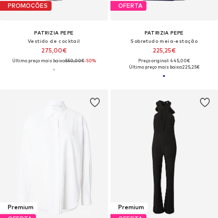
PROMOÇÕES
OFERTA
PATRIZIA PEPE
PATRIZIA PEPE
Vestido de cocktail
Sobretudo meia-estação
275,00€
225,25€
Último preço mais baixo:
550,00€
-50%
Preço original: 445,00€
Último preço mais baixo:
225,25€
Premium
Premium