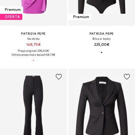
Premium
OFERTA
Premium
PATRIZIA PEPE
PATRIZIA PEPE
Vestido
Blusa body
148,75€
225,00€
Preço original: 295,00€
Último preço mais baixo:
148,75€