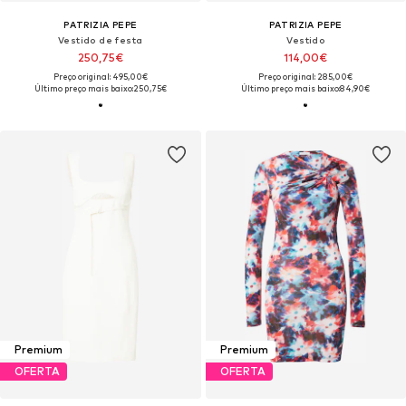
PATRIZIA PEPE
PATRIZIA PEPE
Vestido de festa
Vestido
250,75€
114,00€
Preço original: 495,00€
Preço original: 285,00€
Último preço mais baixo:
250,75€
Último preço mais baixo:
84,90€
Premium
Premium
OFERTA
OFERTA