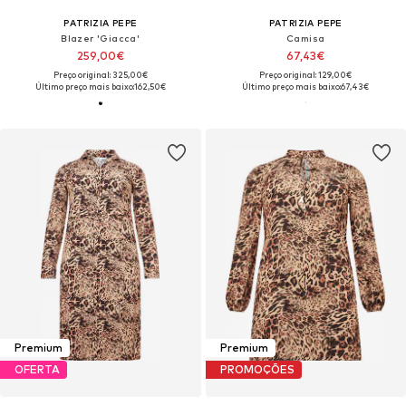
PATRIZIA PEPE
PATRIZIA PEPE
Blazer 'Giacca'
Camisa
259,00€
67,43€
Preço original: 325,00€
Preço original: 129,00€
Último preço mais baixo:
162,50€
Último preço mais baixo:
67,43€
Premium
Premium
OFERTA
PROMOÇÕES