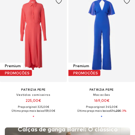
Premium
Premium
PROMOÇÕES
PROMOÇÕES
PATRIZIA PEPE
PATRIZIA PEPE
Vestidos camiseiros
Macacões
225,00€
169,00€
Preço original: 325,00€
Preço original: 345,00€
Último preço mais baixo:
159,00€
Último preço mais baixo:
174,25€
-3%
Calças de ganga Barrel: O clássico