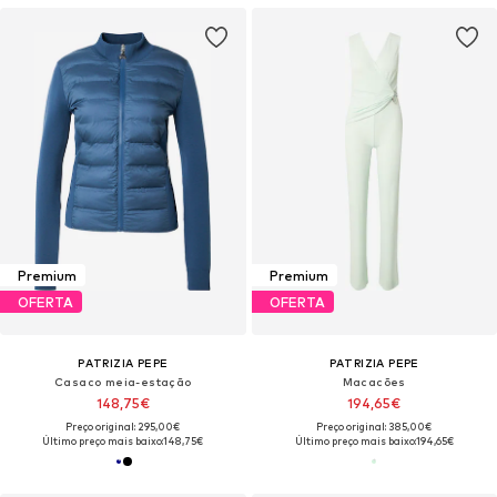
Premium
Premium
OFERTA
OFERTA
PATRIZIA PEPE
PATRIZIA PEPE
Casaco meia-estação
Macacões
148,75€
194,65€
Preço original: 295,00€
Preço original: 385,00€
Último preço mais baixo:
148,75€
Último preço mais baixo:
194,65€