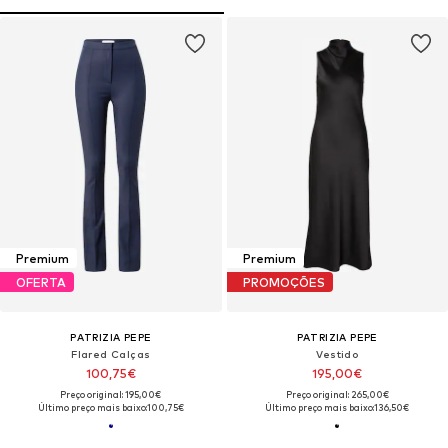
Premium
Premium
OFERTA
PROMOÇÕES
PATRIZIA PEPE
PATRIZIA PEPE
Flared Calças
Vestido
100,75€
195,00€
Preço original: 195,00€
Preço original: 265,00€
Último preço mais baixo:
100,75€
Último preço mais baixo:
136,50€