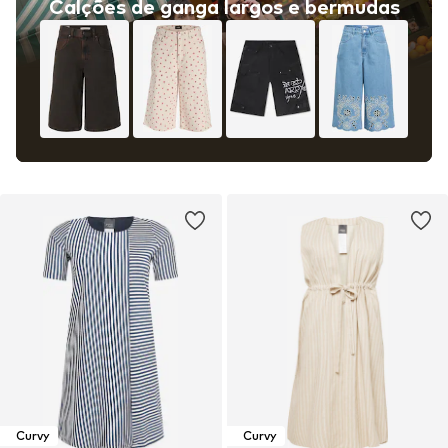
Calções de ganga largos e bermudas
Curvy
Curvy