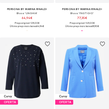
PERSONA BY MARINA RINALDI
PERSONA BY MARINA RINALDI
Blusa 'UNGHIA'
Blusa 'FASTIGIO'
64,94€
77,35€
Preço original: 129,00€
Preço original: 149,00€
Último preço mais baixo:
64,94€
Último preço mais baixo:
69,90€
Curvy
Curvy
OFERTA
OFERTA