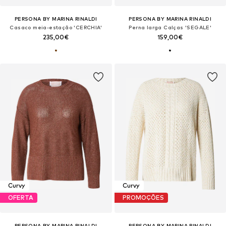
PERSONA BY MARINA RINALDI
PERSONA BY MARINA RINALDI
Casaco meia-estação 'CERCHIA'
Perna larga Calças 'SEGALE'
235,00€
159,00€
Curvy
Curvy
OFERTA
PROMOÇÕES
PERSONA BY MARINA RINALDI
PERSONA BY MARINA RINALDI