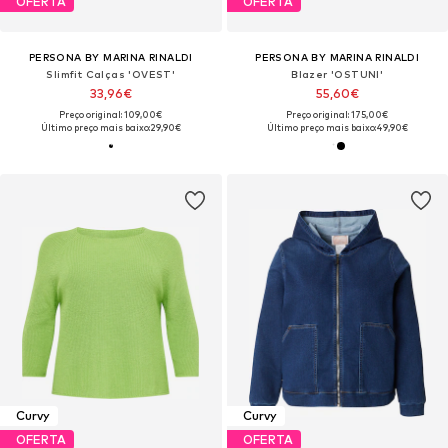
OFERTA
OFERTA
PERSONA BY MARINA RINALDI
PERSONA BY MARINA RINALDI
Slimfit Calças 'OVEST'
Blazer 'OSTUNI'
33,96€
55,60€
Preço original: 109,00€
Preço original: 175,00€
Último preço mais baixo:
29,90€
Último preço mais baixo:
49,90€
Curvy
Curvy
OFERTA
OFERTA