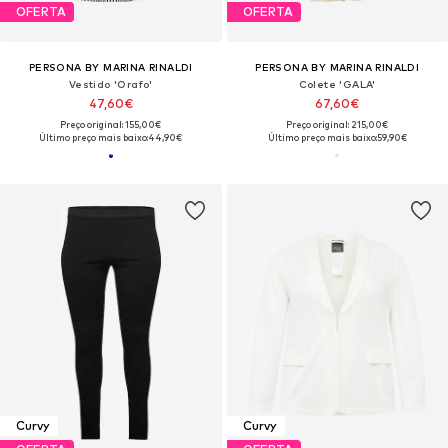
OFERTA
OFERTA
PERSONA BY MARINA RINALDI
PERSONA BY MARINA RINALDI
Vestido 'Orafo'
Colete 'GALA'
47,60€
67,60€
Preço original: 155,00€
Preço original: 215,00€
Último preço mais baixo:
44,90€
Último preço mais baixo:
59,90€
Curvy
Curvy