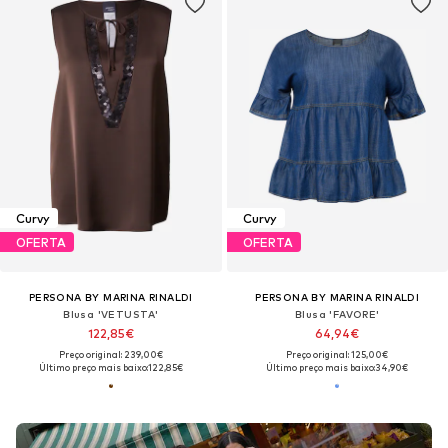
Curvy
Curvy
OFERTA
OFERTA
PERSONA BY MARINA RINALDI
PERSONA BY MARINA RINALDI
Blusa 'VETUSTA'
Blusa 'FAVORE'
122,85€
64,94€
Preço original: 239,00€
Preço original: 125,00€
Último preço mais baixo:
122,85€
Último preço mais baixo:
34,90€