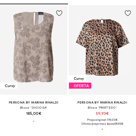
Curvy
Curvy
OFERTA
PERSONA BY MARINA RINALDI
PERSONA BY MARINA RINALDI
Blusa 'GIOIOSA'
Blusa 'PMRTESO'
185,00€
59,93€
Preço original: 119,00€
Último preço mais baixo:
59,93€