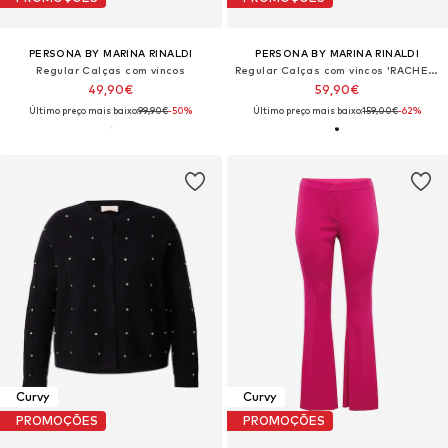
PERSONA BY MARINA RINALDI
PERSONA BY MARINA RINALDI
Regular Calças com vincos
Regular Calças com vincos 'RACHELE'
49,90€
59,90€
Último preço mais baixo:
99,90€
-50%
Último preço mais baixo:
159,00€
-62%
Curvy
Curvy
PROMOÇÕES
PROMOÇÕES