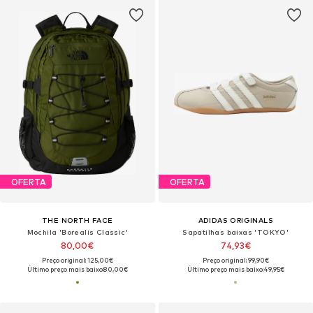
OFERTA
OFERTA
THE NORTH FACE
ADIDAS ORIGINALS
Mochila 'Borealis Classic'
Sapatilhas baixas 'TOKYO'
80,00€
74,93€
Preço original: 125,00€
Preço original: 99,90€
Último preço mais baixo:
80,00€
Último preço mais baixo:
49,95€