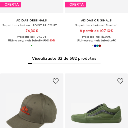
OFERTA
OFERTA
ADIDAS ORIGINALS
ADIDAS ORIGINALS
Sapatilhas baixas 'ADISTAR CONTROL 5'
Sapatilhas baixas 'Samba'
76,30€
A partir de 107,10€
Preço original: 109,00€
Preço original: 119,00€
Último preço mais baixo:
84,90€
-10%
Último preço mais baixo:
61,69€
Visualizaste 32 de 582 produtos