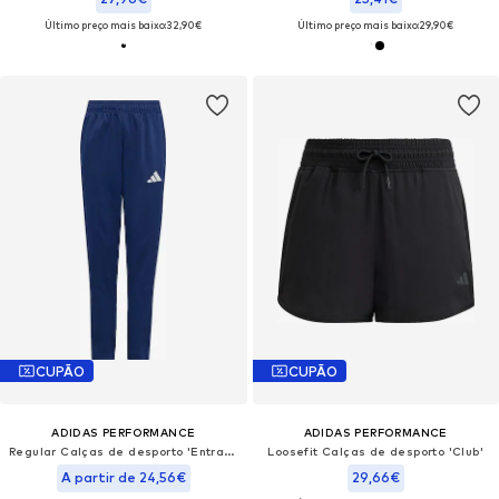
Último preço mais baixo:
32,90€
Último preço mais baixo:
29,90€
CUPÃO
CUPÃO
ADIDAS PERFORMANCE
ADIDAS PERFORMANCE
Regular Calças de desporto 'Entrada26'
Loosefit Calças de desporto 'Club'
A partir de 24,56€
29,66€