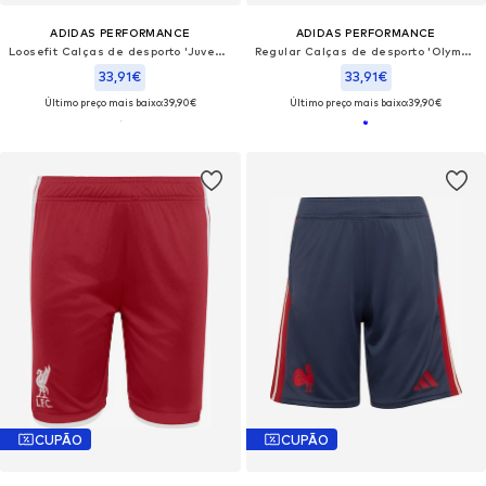
ADIDAS PERFORMANCE
ADIDAS PERFORMANCE
Loosefit Calças de desporto 'Juventus Turin 26/27 '
Regular Calças de desporto 'Olympique Lyon 26/27'
33,91€
33,91€
Último preço mais baixo:
39,90€
Último preço mais baixo:
39,90€
CUPÃO
CUPÃO