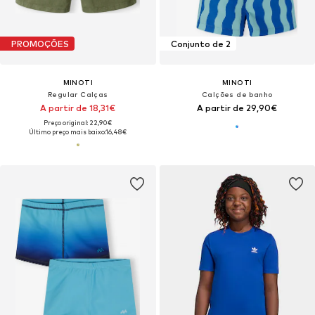
PROMOÇÕES
Conjunto de 2
MINOTI
MINOTI
Regular Calças
Calções de banho
A partir de 18,31€
A partir de 29,90€
Preço original: 22,90€
Último preço mais baixo:
16,48€