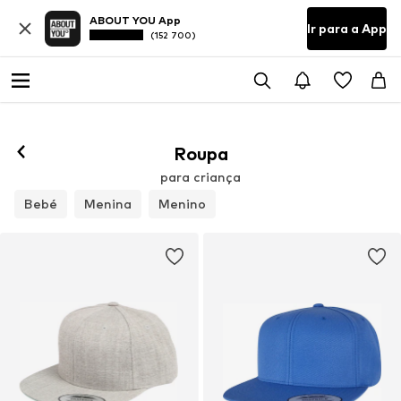
ABOUT YOU App
Ir para a App
(152 700)
Roupa
para criança
Bebé
Menina
Menino