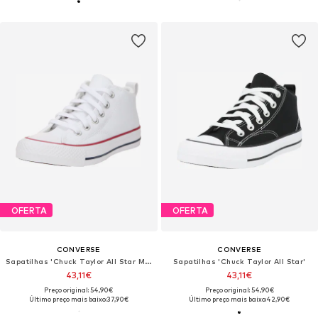
OFERTA
OFERTA
CONVERSE
CONVERSE
Sapatilhas 'Chuck Taylor All Star Malden S'
Sapatilhas 'Chuck Taylor All Star'
43,11€
43,11€
Preço original: 54,90€
Preço original: 54,90€
Último preço mais baixo:
37,90€
Último preço mais baixo:
42,90€