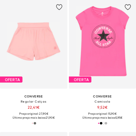
OFERTA
OFERTA
CONVERSE
CONVERSE
Regular Calças
Camisola
22,41€
9,52€
Preço original: 27,90€
Preço original: 15,90€
Último preço mais baixo:
21,90€
Último preço mais baixo:
5,95€