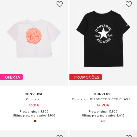
OFERTA
PROMOÇÕES
CONVERSE
CONVERSE
Camisola
Camisola 'DISSECTED CTP CLASSIC'
16,11€
14,90€
Preço original: 19,90€
Preço original: 17,90€
Último preço mais baixo:
15,90€
Último preço mais baixo:
13,41€