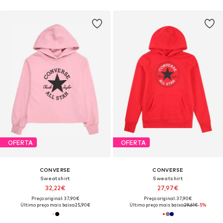
OFERTA
OFERTA
CONVERSE
CONVERSE
Sweatshirt
Sweatshirt
32,22€
27,97€
Preço original: 37,90€
Preço original: 37,90€
Último preço mais baixo:
25,90€
Último preço mais baixo:
29,61€
-5%