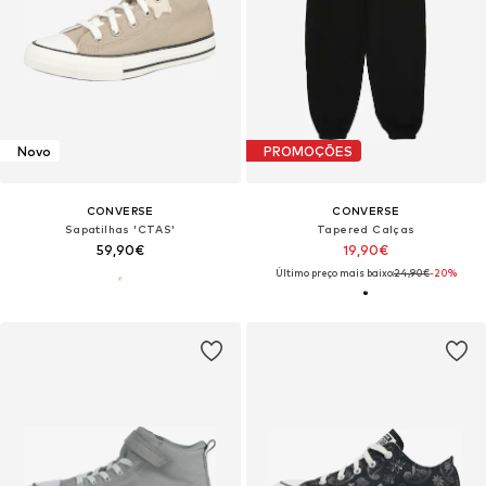
Novo
PROMOÇÕES
CONVERSE
CONVERSE
Sapatilhas 'CTAS'
Tapered Calças
59,90€
19,90€
Último preço mais baixo:
24,90€
-20%