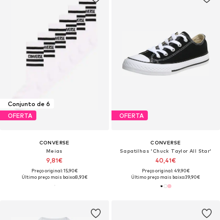
Conjunto de 6
OFERTA
OFERTA
CONVERSE
CONVERSE
Meias
Sapatilhas 'Chuck Taylor All Star'
9,81€
40,41€
Preço original: 15,90€
Preço original: 49,90€
Último preço mais baixo:
8,93€
Último preço mais baixo:
39,90€