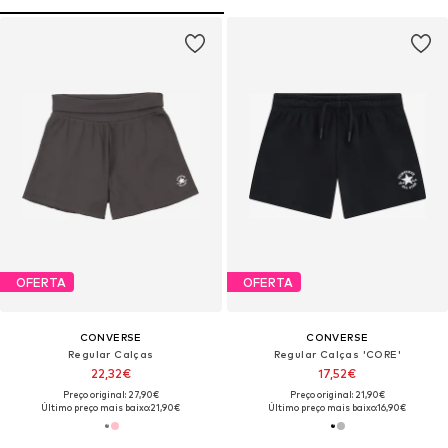
OFERTA
OFERTA
CONVERSE
CONVERSE
Regular Calças
Regular Calças 'CORE'
22,32€
17,52€
Preço original: 27,90€
Preço original: 21,90€
Último preço mais baixo:
21,90€
Último preço mais baixo:
16,90€