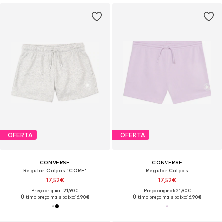
OFERTA
OFERTA
CONVERSE
CONVERSE
Regular Calças 'CORE'
Regular Calças
17,52€
17,52€
Preço original: 21,90€
Preço original: 21,90€
Último preço mais baixo:
16,90€
Último preço mais baixo:
16,90€