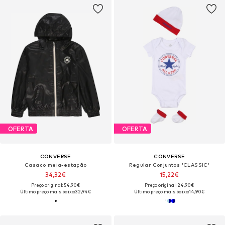
OFERTA
OFERTA
CONVERSE
CONVERSE
Casaco meia-estação
Regular Conjuntos 'CLASSIC'
34,32€
15,22€
Preço original: 54,90€
Preço original: 24,90€
Último preço mais baixo:
32,94€
Último preço mais baixo:
14,90€