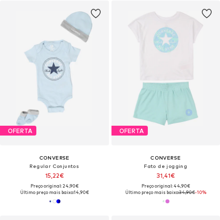
OFERTA
OFERTA
CONVERSE
CONVERSE
Regular Conjuntos
Fato de jogging
15,22€
31,41€
Preço original: 24,90€
Preço original: 44,90€
Último preço mais baixo:
14,90€
Último preço mais baixo:
34,90€
-10%