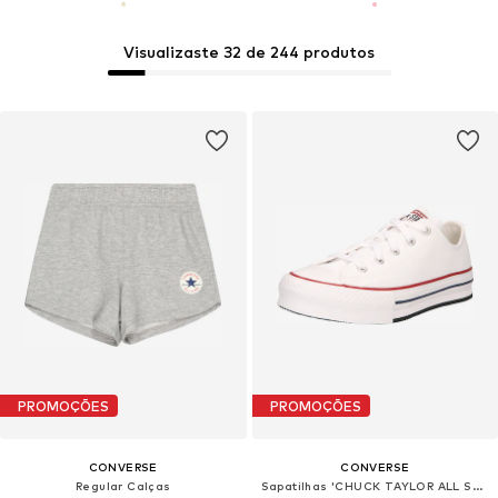
Visualizaste 32 de 244 produtos
PROMOÇÕES
PROMOÇÕES
CONVERSE
CONVERSE
Regular Calças
Sapatilhas 'CHUCK TAYLOR ALL STAR EVA LIFT CANVAS PLATFORM'