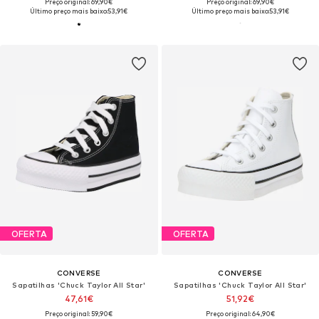
Preço original: 69,90€
Preço original: 69,90€
Último preço mais baixo:
53,91€
Último preço mais baixo:
53,91€
OFERTA
OFERTA
CONVERSE
CONVERSE
Sapatilhas 'Chuck Taylor All Star'
Sapatilhas 'Chuck Taylor All Star'
47,61€
51,92€
Preço original: 59,90€
Preço original: 64,90€