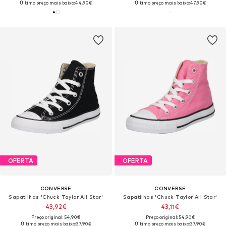
Último preço mais baixo:
44,90€
Último preço mais baixo:
47,90€
OFERTA
OFERTA
CONVERSE
CONVERSE
Sapatilhas 'Chuck Taylor All Star'
Sapatilhas 'Chuck Taylor All Star'
43,92€
43,11€
Preço original: 54,90€
Preço original: 54,90€
Último preço mais baixo:
37,90€
Último preço mais baixo:
37,90€