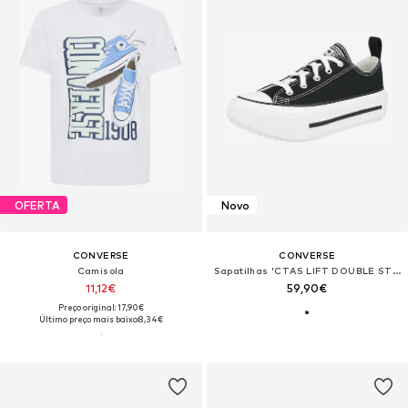
OFERTA
Novo
CONVERSE
CONVERSE
Camisola
Sapatilhas 'CTAS LIFT DOUBLE STACK'
11,12€
59,90€
Preço original: 17,90€
Último preço mais baixo:
8,34€