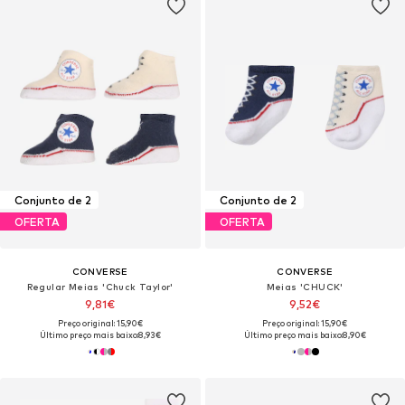
Conjunto de 2
Conjunto de 2
OFERTA
OFERTA
CONVERSE
CONVERSE
Regular Meias 'Chuck Taylor'
Meias 'CHUCK'
9,81€
9,52€
Preço original: 15,90€
Preço original: 15,90€
Último preço mais baixo:
8,93€
Último preço mais baixo:
8,90€