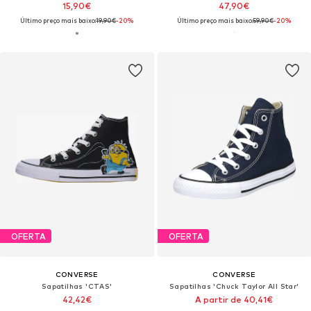
15,90€
47,90€
Último preço mais baixo:
19,90€
-20%
Último preço mais baixo:
59,90€
-20%
OFERTA
OFERTA
CONVERSE
CONVERSE
Sapatilhas 'CTAS'
Sapatilhas 'Chuck Taylor All Star'
42,42€
A partir de 40,41€