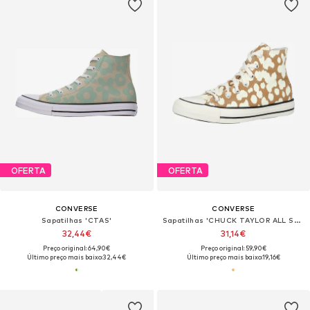
OFERTA
OFERTA
CONVERSE
CONVERSE
Sapatilhas 'CTAS'
Sapatilhas 'CHUCK TAYLOR ALL STAR'
32,44€
31,14€
Preço original: 64,90€
Preço original: 59,90€
Último preço mais baixo:
32,44€
Último preço mais baixo:
19,16€