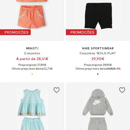
PROMOÇÕES
PROMOÇÕES
MINOTI
NIKE SPORTSWEAR
Conjuntos
Conjuntos 'BOLD PLAY'
A partir de 28,41€
29,90€
Preço original: 37,90€
Preço original: 39,90€
Último preço mais baixo:
22,73€
Último preço mais baixo:
31,92€
-6%