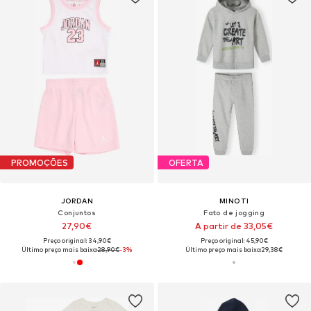
PROMOÇÕES
OFERTA
JORDAN
MINOTI
Conjuntos
Fato de jogging
27,90€
A partir de 33,05€
Preço original: 34,90€
Preço original: 45,90€
Último preço mais baixo:
28,90€
-3%
Último preço mais baixo:
29,38€