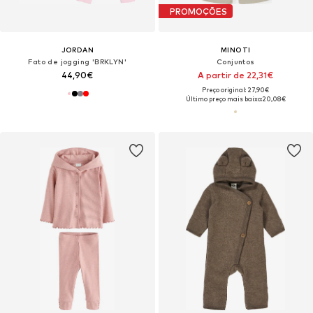
PROMOÇÕES
JORDAN
MINOTI
Fato de jogging 'BRKLYN'
Conjuntos
44,90€
A partir de 22,31€
Preço original: 27,90€
Último preço mais baixo:
20,08€