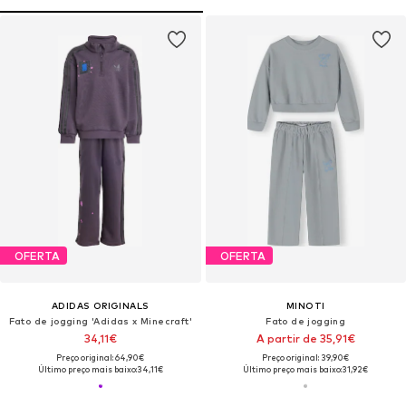
OFERTA
OFERTA
ADIDAS ORIGINALS
MINOTI
Fato de jogging 'Adidas x Minecraft'
Fato de jogging
34,11€
A partir de 35,91€
Preço original: 64,90€
Preço original: 39,90€
Último preço mais baixo:
34,11€
Último preço mais baixo:
31,92€