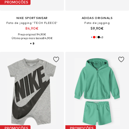
PROMOÇÕES
NIKE SPORTSWEAR
ADIDAS ORIGINALS
Fato de jogging 'TECH FLEECE'
Fato de jogging
84,90€
59,90€
Preço original: 94,90€
+
3
Último preço mais baixo:
84,90€
PROMOÇÕES
PROMOÇÕES