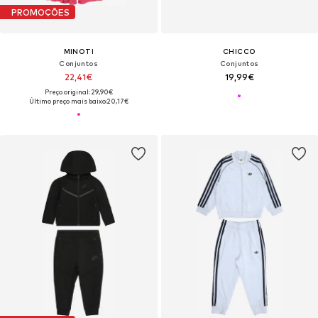
PROMOÇÕES
MINOTI
CHICCO
Conjuntos
Conjuntos
22,41€
19,99€
Preço original: 29,90€
Último preço mais baixo:
20,17€