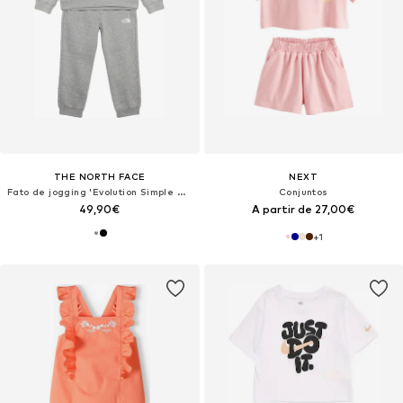
THE NORTH FACE
NEXT
Fato de jogging 'Evolution Simple Done'
Conjuntos
49,90€
A partir de 27,00€
+
1