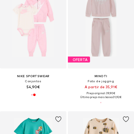
OFERTA
NIKE SPORTSWEAR
MINOTI
Conjuntos
Fato de jogging
54,90€
A partir de 35,91€
Preço original: 39,90€
Último preço mais baixo:
31,92€