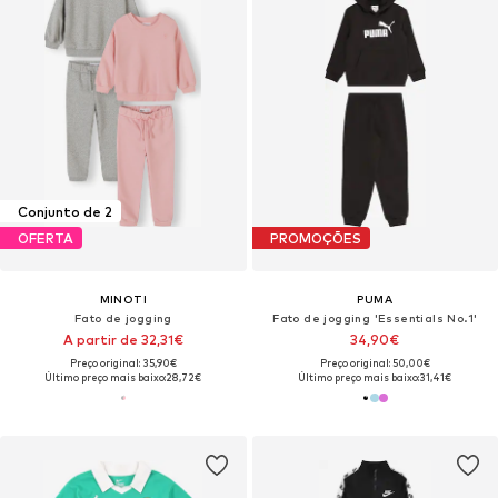
Conjunto de 2
OFERTA
PROMOÇÕES
MINOTI
PUMA
Fato de jogging
Fato de jogging 'Essentials No.1'
A partir de 32,31€
34,90€
Preço original: 35,90€
Preço original: 50,00€
Último preço mais baixo:
28,72€
Último preço mais baixo:
31,41€