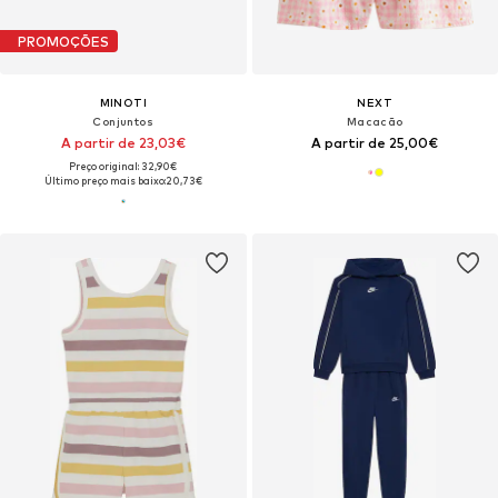
PROMOÇÕES
MINOTI
NEXT
Conjuntos
Macacão
A partir de 23,03€
A partir de 25,00€
Preço original: 32,90€
Último preço mais baixo:
20,73€