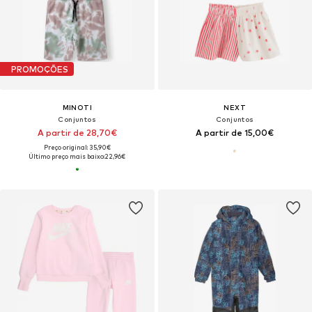
PROMOÇÕES
MINOTI
NEXT
Conjuntos
Conjuntos
A partir de 28,70€
A partir de 15,00€
Preço original: 35,90€
Último preço mais baixo:
22,96€