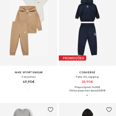
PROMOÇÕES
NIKE SPORTSWEAR
CONVERSE
Conjuntos
Fato de jogging
49,90€
28,90€
Preço original: 34,90€
Último preço mais baixo:
25,90€