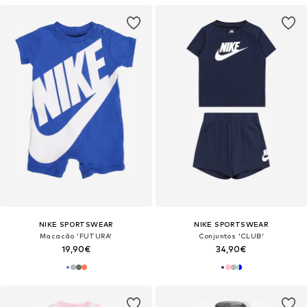
NIKE SPORTSWEAR
NIKE SPORTSWEAR
Macacão 'FUTURA'
Conjuntos 'CLUB'
19,90€
34,90€