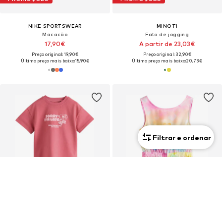
NIKE SPORTSWEAR
MINOTI
Macacão
Fato de jogging
17,90€
A partir de 23,03€
Preço original: 19,90€
Preço original: 32,90€
Último preço mais baixo:
15,90€
Último preço mais baixo:
20,73€
Filtrar e ordenar