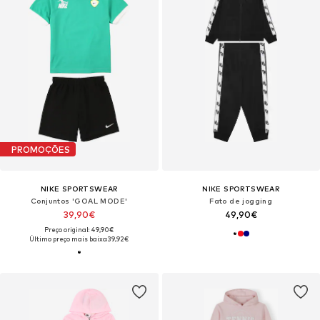
PROMOÇÕES
NIKE SPORTSWEAR
NIKE SPORTSWEAR
Conjuntos 'GOAL MODE'
Fato de jogging
39,90€
49,90€
Preço original: 49,90€
Último preço mais baixo:
39,92€