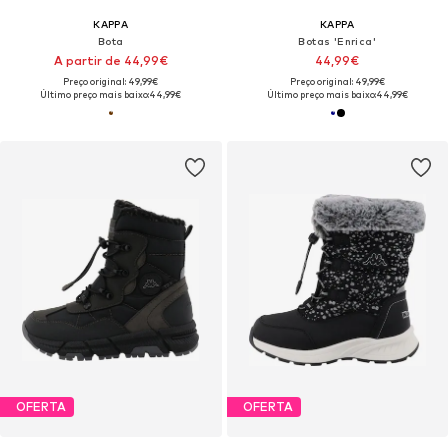
KAPPA
KAPPA
Bota
Botas 'Enrica'
A partir de 44,99€
44,99€
Preço original: 49,99€
Preço original: 49,99€
Último preço mais baixo:
44,99€
Último preço mais baixo:
44,99€
OFERTA
OFERTA