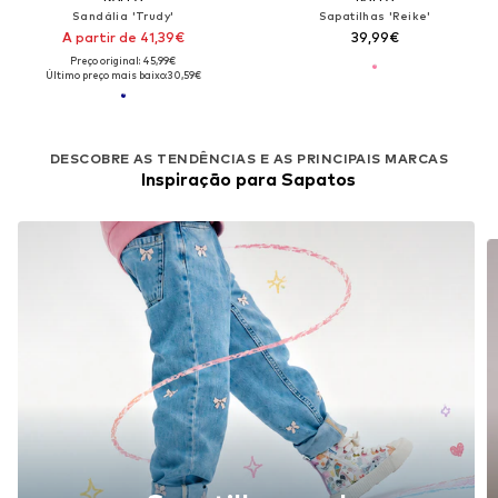
Sandália 'Trudy'
Sapatilhas 'Reike'
A partir de 41,39€
39,99€
Preço original: 45,99€
Último preço mais baixo:
30,59€
DESCOBRE AS TENDÊNCIAS E AS PRINCIPAIS MARCAS
Inspiração para Sapatos