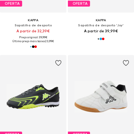
OFERTA
OFERTA
KAPPA
KAPPA
Sapatilha de desporto
Sapatilha de desporto 'Joy'
A partir de 32,39€
A partir de 39,99€
Preço original: 39,99€
Último preço mais baixo:
23,99€