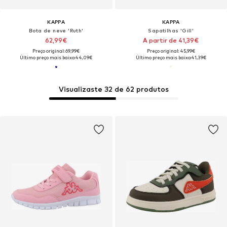
KAPPA
KAPPA
Bota de neve 'Ruth'
Sapatilhas 'Gill'
62,99€
A partir de 41,39€
Preço original: 69,99€
Preço original: 45,99€
Último preço mais baixo:
44,09€
Último preço mais baixo:
41,39€
Visualizaste 32 de 62 produtos