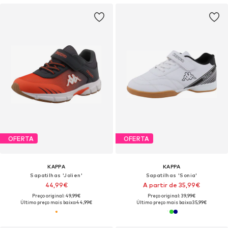
OFERTA
OFERTA
KAPPA
KAPPA
Sapatilhas 'Jolien'
Sapatilhas 'Sonia'
44,99€
A partir de 35,99€
Preço original: 49,99€
Preço original: 39,99€
Último preço mais baixo:
44,99€
Último preço mais baixo:
35,99€