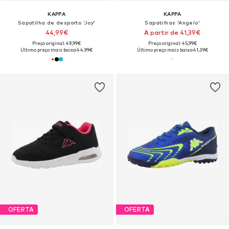
KAPPA
KAPPA
Sapatilha de desporto 'Joy'
Sapatilhas 'Angelo'
44,99€
A partir de 41,39€
Preço original: 49,99€
Preço original: 45,99€
Último preço mais baixo:
44,99€
Último preço mais baixo:
41,39€
OFERTA
OFERTA