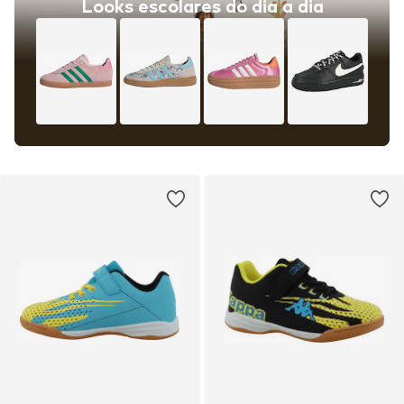
Looks escolares do dia a dia