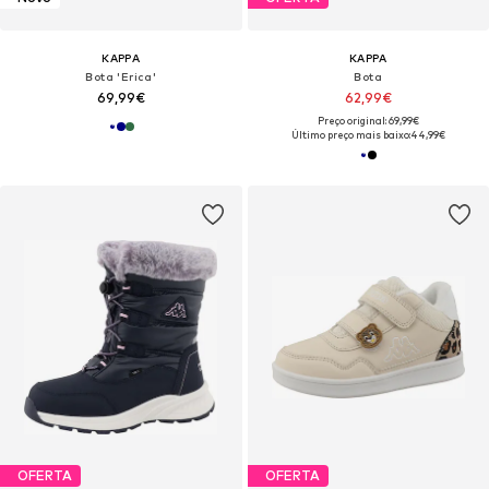
KAPPA
KAPPA
Bota 'Erica'
Bota
69,99€
62,99€
Preço original: 69,99€
Último preço mais baixo:
44,99€
OFERTA
OFERTA