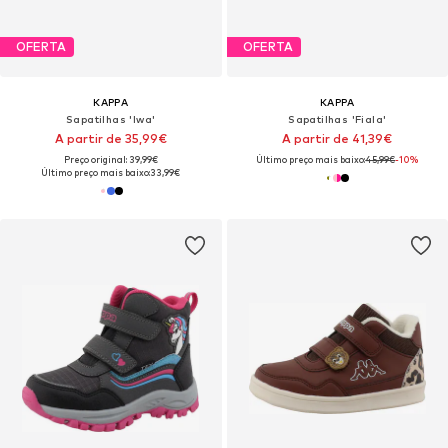
OFERTA
OFERTA
KAPPA
KAPPA
Sapatilhas 'Iwa'
Sapatilhas 'Fiala'
A partir de 35,99€
A partir de 41,39€
Preço original: 39,99€
Último preço mais baixo:
45,99€
-10%
Último preço mais baixo:
33,99€