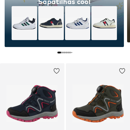
Sapatilhas cool