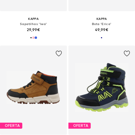
KAPPA
KAPPA
Sapatilhas 'Iwa'
Bota 'Erica'
29,99€
49,99€
OFERTA
OFERTA