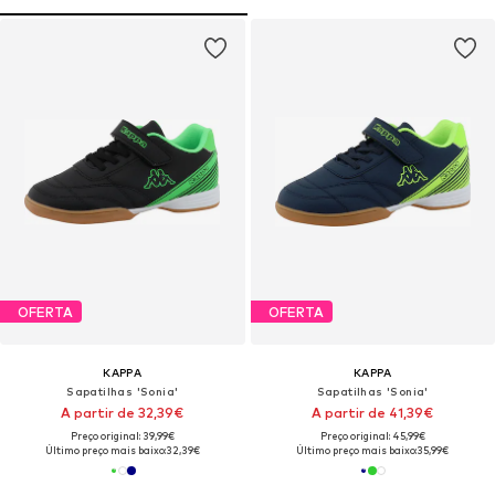
OFERTA
OFERTA
KAPPA
KAPPA
Sapatilhas 'Sonia'
Sapatilhas 'Sonia'
A partir de 32,39€
A partir de 41,39€
Preço original: 39,99€
Preço original: 45,99€
Último preço mais baixo:
32,39€
Último preço mais baixo:
35,99€