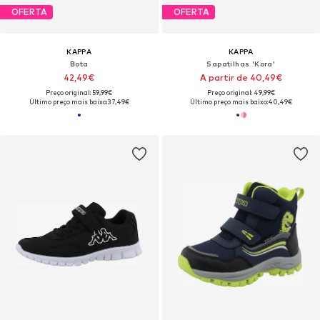
OFERTA
OFERTA
KAPPA
KAPPA
Bota
Sapatilhas 'Kora'
42,49€
A partir de 40,49€
Preço original: 59,99€
Preço original: 49,99€
Último preço mais baixo:
37,49€
Último preço mais baixo:
40,49€