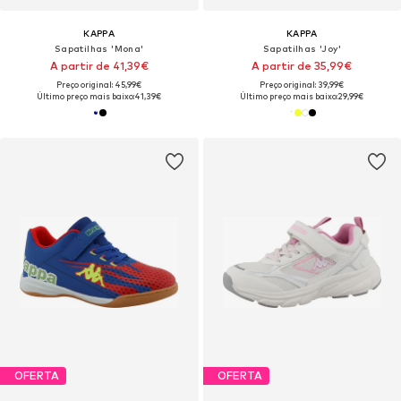
KAPPA
KAPPA
Sapatilhas 'Mona'
Sapatilhas 'Joy'
A partir de 41,39€
A partir de 35,99€
Preço original: 45,99€
Preço original: 39,99€
Último preço mais baixo:
41,39€
Último preço mais baixo:
29,99€
OFERTA
OFERTA