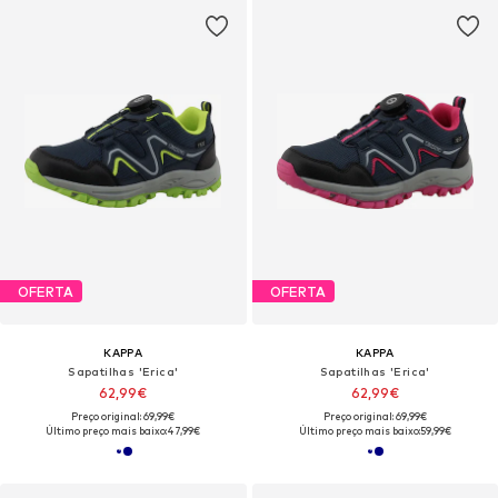
OFERTA
OFERTA
KAPPA
KAPPA
Sapatilhas 'Erica'
Sapatilhas 'Erica'
62,99€
62,99€
Preço original: 69,99€
Preço original: 69,99€
Último preço mais baixo:
47,99€
Último preço mais baixo:
59,99€