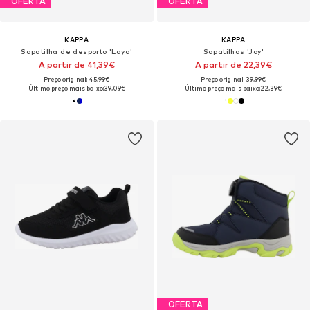
OFERTA
OFERTA
KAPPA
KAPPA
Sapatilha de desporto 'Laya'
Sapatilhas 'Joy'
A partir de 41,39€
A partir de 22,39€
Preço original: 45,99€
Preço original: 39,99€
Último preço mais baixo:
39,09€
Último preço mais baixo:
22,39€
OFERTA