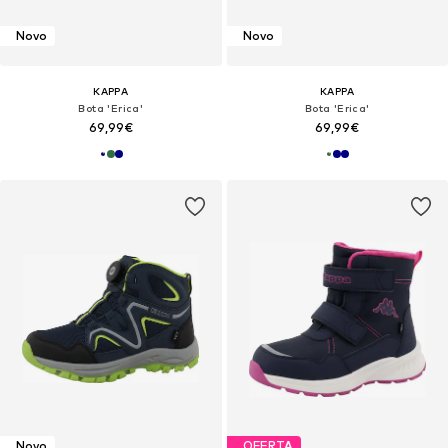
Novo
Novo
KAPPA
KAPPA
Bota 'Erica'
Bota 'Erica'
69,99€
69,99€
Novo
OFERTA