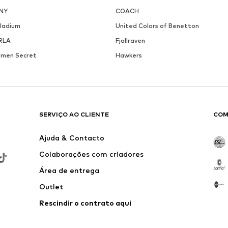
NY
COACH
lladium
United Colors of Benetton
RLA
Fjallraven
men Secret
Hawkers
SERVIÇO AO CLIENTE
COM
Ajuda & Contacto
Colaborações com criadores
Área de entrega
Outlet
Rescindir o contrato aqui