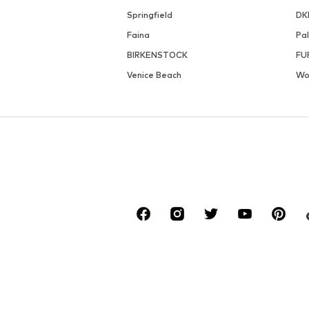
Springfield
DK
Faina
Pa
BIRKENSTOCK
FU
Venice Beach
Wo