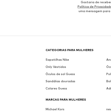
Gostaria de recebe
Política de Privacidad
uma mensagem para
CATEGORIAS PARA MULHERES
Sapatilhas Nike
An
Only Vestidos
Ócu
Óculos de sol Guess
Pul
Sandálias douradas
Bo
Colares Guess
Ad
MARCAS PARA MULHERES
Michael Kors
ne