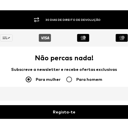
30 DIAS DE DIREITO DE DEVOLUÇÃO
Não percas nada!
Subscreve a newsletter e recebe ofertas exclusivas
Para mulher
Para homem
Regista-te