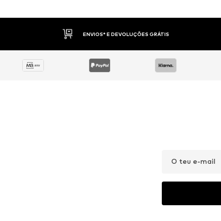
ENVIOS* E DEVOLUÇÕES GRÁTIS
O teu e-mail