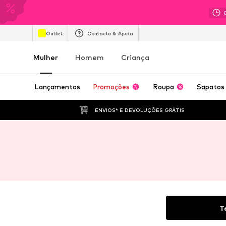
Outlet
Contacto & Ajuda
Mulher
Homem
Criança
Lançamentos
Promoções
Roupa
Sapatos
ENVIOS* E DEVOLUÇÕES GRÁTIS
T