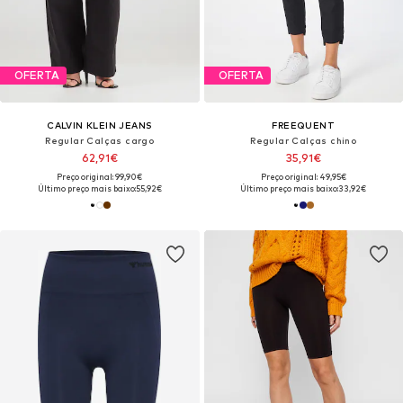
OFERTA
OFERTA
CALVIN KLEIN JEANS
FREEQUENT
Regular Calças cargo
Regular Calças chino
62,91€
35,91€
Preço original: 99,90€
Preço original: 49,95€
Último preço mais baixo:
55,92€
Último preço mais baixo:
33,92€