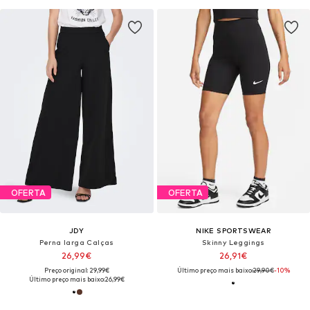
OFERTA
OFERTA
JDY
NIKE SPORTSWEAR
Perna larga Calças
Skinny Leggings
26,99€
26,91€
Preço original: 29,99€
Último preço mais baixo:
29,90€
-10%
Último preço mais baixo:
26,99€