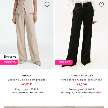
Exclusivo
OFERTA
OFERTA
AMALY
TOMMY HILFIGER
Loosefit Calças com pregas
Perna larga Calças com vincos
50,92€
129,50€
Preço original: 59,90€
Preço original: 249,00€
Último preço mais baixo:
50,92€
Último preço mais baixo:
149,25€
-13%