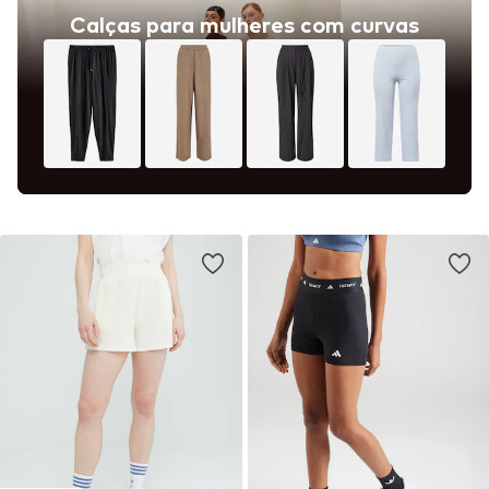
Calças para mulheres com curvas