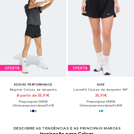
OFERTA
OFERTA
ADIDAS PERFORMANCE
NIKE
Regular Calças de desporto
Loosefit Calças de desporto 'NP'
A partir de 35,91€
35,91€
Preço original: 39,90€
Preço original: 39,90€
Último preço mais baixo:
31,41€
Último preço mais baixo:
34,90€
DESCOBRE AS TENDÊNCIAS E AS PRINCIPAIS MARCAS
Inspiração para Calças