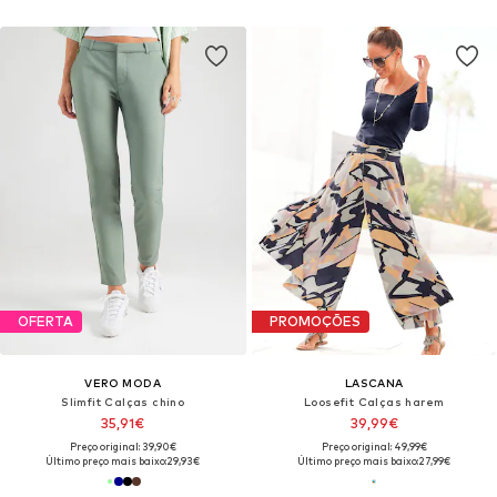
OFERTA
PROMOÇÕES
VERO MODA
LASCANA
Slimfit Calças chino
Loosefit Calças harem
35,91€
39,99€
Preço original: 39,90€
Preço original: 49,99€
Último preço mais baixo:
29,93€
Último preço mais baixo:
27,99€