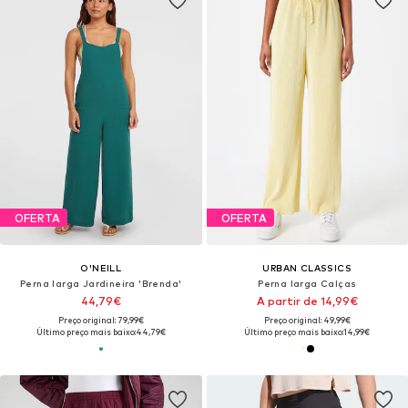
OFERTA
OFERTA
O'NEILL
URBAN CLASSICS
Perna larga Jardineira 'Brenda'
Perna larga Calças
44,79€
A partir de 14,99€
Preço original: 79,99€
Preço original: 49,99€
Último preço mais baixo:
44,79€
Último preço mais baixo:
14,99€