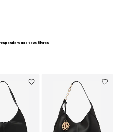
ar ao cesto
respondem aos teus filtros