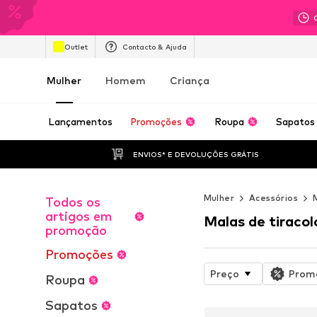
Outlet
Contacto & Ajuda
Mulher
Homem
Criança
Lançamentos
Promoções
Roupa
Sapatos
ENVIOS* E DEVOLUÇÕES GRÁTIS
Mulher
Acessórios
Todos os
artigos em
Malas de tiracol
promoção
Promoções
Preço
Prom
Roupa
Sapatos