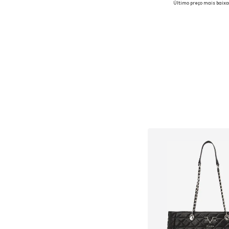
Último preço mais baixo
Adicionar ao c