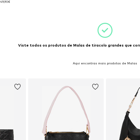
:
49,90€
esto
Adicionar ao cesto
Adicion
Viste todos os produtos de Malas de tiracolo grandes que cor
Aqui encontras mais produtos de Malas