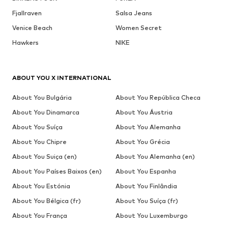
Fjallraven
Salsa Jeans
Venice Beach
Women Secret
Hawkers
NIKE
ABOUT YOU X INTERNATIONAL
About You Bulgária
About You República Checa
About You Dinamarca
About You Áustria
About You Suíça
About You Alemanha
About You Chipre
About You Grécia
About You Suiça (en)
About You Alemanha (en)
About You Países Baixos (en)
About You Espanha
About You Estónia
About You Finlândia
About You Bélgica (fr)
About You Suíça (fr)
About You França
About You Luxemburgo