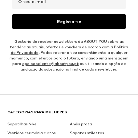
O teu e-mail
Regista-te
Gostaria de receber newsletters da ABOUT YOU sobre as
tendências atuais, ofertas e vouchers de acordo com a
Política
de Privacidade
. Podes retirar o teu consentimento a qualquer
momento, com efeitos para o futuro, enviando uma mensagem
para
apoioaocliente@aboutyou.pt
ou utilizando a opção de
anulação da subscrição no final de cada newsletter.
CATEGORIAS PARA MULHERES
Sapatilhas Nike
Anéis prata
Vestidos cerimónia curtos
Sapatos stilettos