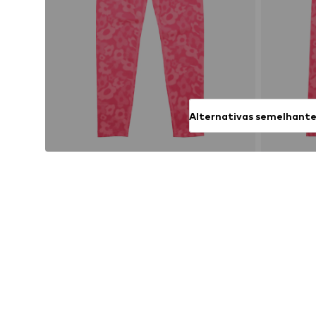
Alternativas semelhant