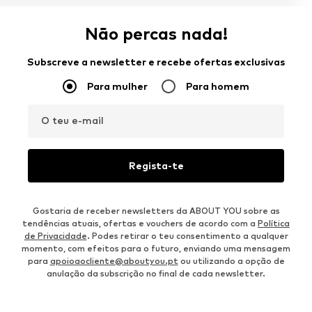
Não percas nada!
Subscreve a newsletter e recebe ofertas exclusivas
Para mulher
Para homem
O teu e-mail
Regista-te
Gostaria de receber newsletters da ABOUT YOU sobre as
tendências atuais, ofertas e vouchers de acordo com a
Política
de Privacidade
. Podes retirar o teu consentimento a qualquer
momento, com efeitos para o futuro, enviando uma mensagem
para
apoioaocliente@aboutyou.pt
ou utilizando a opção de
anulação da subscrição no final de cada newsletter.