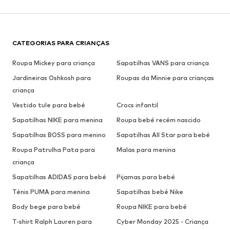
CATEGORIAS PARA CRIANÇAS
Roupa Mickey para criança
Sapatilhas VANS para criança
Jardineiras Oshkosh para
Roupas da Minnie para crianças
criança
Vestido tule para bebé
Crocs infantil
Sapatilhas NIKE para menina
Roupa bebé recém nascido
Sapatilhas BOSS para menino
Sapatilhas All Star para bebé
Roupa Patrulha Pata para
Malas para menina
criança
Sapatilhas ADIDAS para bebé
Pijamas para bebé
Ténis PUMA para menina
Sapatilhas bebé Nike
Body bege para bebé
Roupa NIKE para bebé
T-shirt Ralph Lauren para
Cyber Monday 2025 - Criança