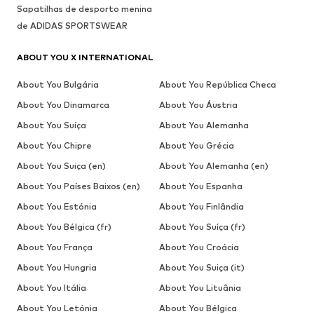
Sapatilhas de desporto menina
de ADIDAS SPORTSWEAR
ABOUT YOU X INTERNATIONAL
About You Bulgária
About You República Checa
About You Dinamarca
About You Áustria
About You Suíça
About You Alemanha
About You Chipre
About You Grécia
About You Suiça (en)
About You Alemanha (en)
About You Países Baixos (en)
About You Espanha
About You Estónia
About You Finlândia
About You Bélgica (fr)
About You Suíça (fr)
About You França
About You Croácia
About You Hungria
About You Suiça (it)
About You Itália
About You Lituânia
About You Letónia
About You Bélgica