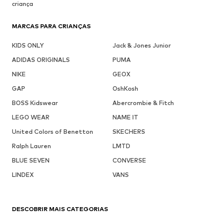
criança
MARCAS PARA CRIANÇAS
KIDS ONLY
Jack & Jones Junior
ADIDAS ORIGINALS
PUMA
NIKE
GEOX
GAP
OshKosh
BOSS Kidswear
Abercrombie & Fitch
LEGO WEAR
NAME IT
United Colors of Benetton
SKECHERS
Ralph Lauren
LMTD
BLUE SEVEN
CONVERSE
LINDEX
VANS
DESCOBRIR MAIS CATEGORIAS