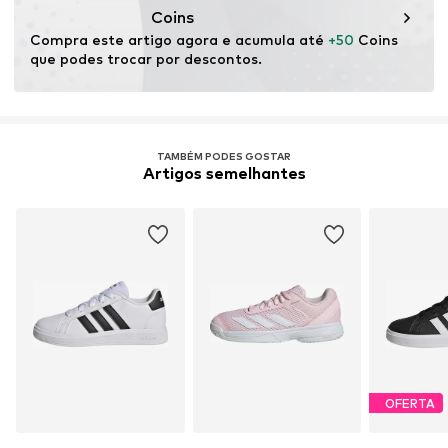
Tipo de sapatilha: Casual
Coins
Reclamação: All-rounder
Compra este artigo agora e acumula até 
+50
 Coins 
que podes trocar por descontos.
TAMBÉM PODES GOSTAR
Artigos semelhantes
OFERTA