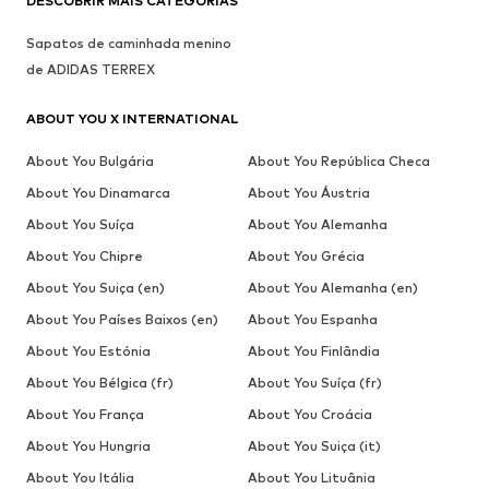
DESCOBRIR MAIS CATEGORIAS
Sapatos de caminhada menino
de ADIDAS TERREX
ABOUT YOU X INTERNATIONAL
About You Bulgária
About You República Checa
About You Dinamarca
About You Áustria
About You Suíça
About You Alemanha
About You Chipre
About You Grécia
About You Suiça (en)
About You Alemanha (en)
About You Países Baixos (en)
About You Espanha
About You Estónia
About You Finlândia
About You Bélgica (fr)
About You Suíça (fr)
About You França
About You Croácia
About You Hungria
About You Suiça (it)
About You Itália
About You Lituânia