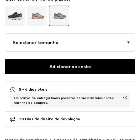
Selecionar tamanho
Adicionar ao cesto
5 - 6 dias úteis
Os prazos de entrega finais previstos serão indicados no teu
carrinho de compras.
30 Dias de direito de devolução
Sapatos de caminhada
Sapatos de caminhada ADIDAS TERREX