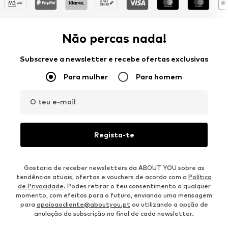
Não percas nada!
Subscreve a newsletter e recebe ofertas exclusivas
Para mulher
Para homem
O teu e-mail
Regista-te
Gostaria de receber newsletters da ABOUT YOU sobre as
tendências atuais, ofertas e vouchers de acordo com a
Política
de Privacidade
. Podes retirar o teu consentimento a qualquer
momento, com efeitos para o futuro, enviando uma mensagem
para
apoioaocliente@aboutyou.pt
ou utilizando a opção de
anulação da subscrição no final de cada newsletter.