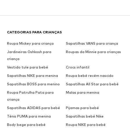
CATEGORIAS PARA CRIANÇAS
Roupa Mickey para criança
Sapatilhas VANS para criança
Jardineiras Oshkosh para
Roupas da Minnie para crianças
criança
Vestido tule para bebé
Crocs infantil
Sapatilhas NIKE para menina
Roupa bebé recém nascido
Sapatilhas BOSS para menino
Sapatilhas All Star para bebé
Roupa Patrulha Pata para
Malas para menina
criança
Sapatilhas ADIDAS para bebé
Pijamas para bebé
Ténis PUMA para menina
Sapatilhas bebé Nike
Body bege para bebé
Roupa NIKE para bebé