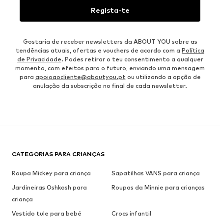
Regista-te
Gostaria de receber newsletters da ABOUT YOU sobre as
tendências atuais, ofertas e vouchers de acordo com a
Política
de Privacidade
. Podes retirar o teu consentimento a qualquer
momento, com efeitos para o futuro, enviando uma mensagem
para
apoioaocliente@aboutyou.pt
ou utilizando a opção de
anulação da subscrição no final de cada newsletter.
CATEGORIAS PARA CRIANÇAS
Roupa Mickey para criança
Sapatilhas VANS para criança
Jardineiras Oshkosh para
Roupas da Minnie para crianças
criança
Vestido tule para bebé
Crocs infantil