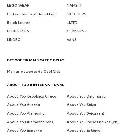
LEGO WEAR
NAME IT
United Colors of Benetton
SKECHERS
Ralph Lauren
LMTD
BLUE SEVEN
CONVERSE
LINDEX
VANS
DESCOBRIR MAIS CATEGORIAS
Malhas e sweats de Cool Club
ABOUT YOU X INTERNATIONAL
About You República Checa
About You Dinamarca
About You Áustria
About You Suíça
About You Alemanha
About You Suiça (en)
About You Alemanha (en)
About You Países Baixos (en)
About You Espanha
About You Estónia