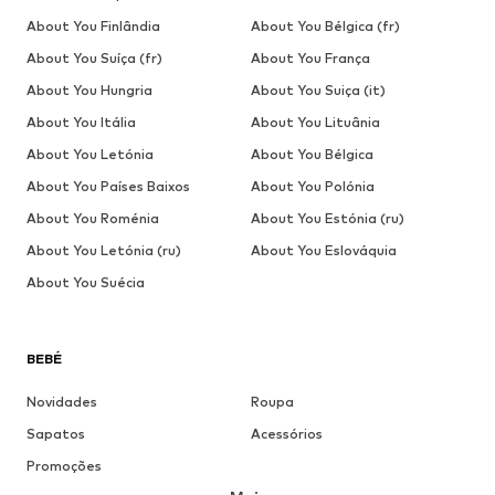
About You Finlândia
About You Bélgica (fr)
About You Suíça (fr)
About You França
About You Hungria
About You Suiça (it)
About You Itália
About You Lituânia
About You Letónia
About You Bélgica
About You Países Baixos
About You Polónia
About You Roménia
About You Estónia (ru)
About You Letónia (ru)
About You Eslováquia
About You Suécia
BEBÉ
Novidades
Roupa
Sapatos
Acessórios
Promoções