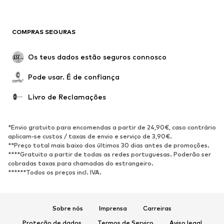
COMPRAS SEGURAS
Os teus dados estão seguros connosco
Pode usar. É de confiança
Livro de Reclamações
*Envio gratuito para encomendas a partir de 24,90€, caso contrário
aplicam-se custos / taxas de envio e serviço de 3,90€.
**Preço total mais baixo dos últimos 30 dias antes de promoções.
****Gratuito a partir de todas as redes portuguesas. Poderão ser
cobradas taxas para chamadas do estrangeiro.
******Todos os preços incl. IVA.
Sobre nós
Imprensa
Carreiras
Proteção de dados
Termos de Serviço
Aviso legal