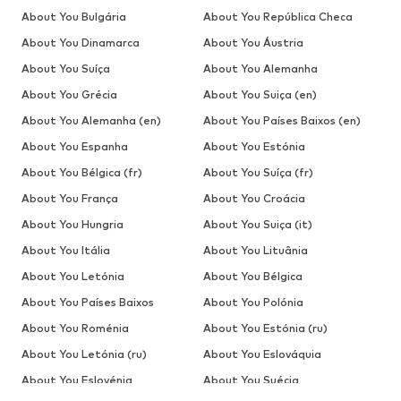
About You Bulgária
About You República Checa
About You Dinamarca
About You Áustria
About You Suíça
About You Alemanha
About You Grécia
About You Suiça (en)
About You Alemanha (en)
About You Países Baixos (en)
About You Espanha
About You Estónia
About You Bélgica (fr)
About You Suíça (fr)
About You França
About You Croácia
About You Hungria
About You Suiça (it)
About You Itália
About You Lituânia
About You Letónia
About You Bélgica
About You Países Baixos
About You Polónia
About You Roménia
About You Estónia (ru)
About You Letónia (ru)
About You Eslováquia
About You Eslovénia
About You Suécia