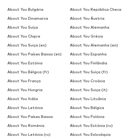
About You Bulgária
About You República Checa
About You Dinamarca
About You Áustria
About You Suíça
About You Alemanha
About You Chipre
About You Grécia
About You Suiça (en)
About You Alemanha (en)
About You Países Baixos (en)
About You Espanha
About You Estónia
About You Finlândia
About You Bélgica (fr)
About You Suíça (fr)
About You França
About You Croácia
About You Hungria
About You Suiça (it)
About You Itália
About You Lituânia
About You Letónia
About You Bélgica
About You Países Baixos
About You Polónia
About You Roménia
About You Estónia (ru)
About You Letónia (ru)
About You Eslováquia