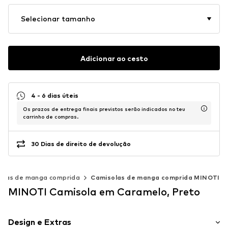
Selecionar tamanho
Adicionar ao cesto
4 - 6 dias úteis
Os prazos de entrega finais previstos serão indicados no teu
carrinho de compras.
30 Dias de direito de devolução
olas de manga comprida
Camisolas de manga comprida MINOTI
MINOTI Camisola em Caramelo, Preto
Design e Extras