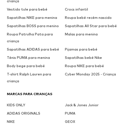
criança
Vestido tule para bebé
Crocs infantil
Sapatilhas NIKE para menina
Roupa bebé recém nascido
Sapatilhas BOSS para menino
Sapatilhas All Star para bebé
Roupa Patrulha Pata para
Malas para menina
criança
Sapatilhas ADIDAS para bebé
Pijamas para bebé
Ténis PUMA para menina
Sapatilhas bebé Nike
Body bege para bebé
Roupa NIKE para bebé
T-shirt Ralph Lauren para
Cyber Monday 2025 - Criança
criança
MARCAS PARA CRIANÇAS
KIDS ONLY
Jack & Jones Junior
ADIDAS ORIGINALS
PUMA
NIKE
GEOX