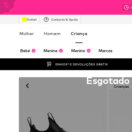
Outlet
Contacto & Ajuda
Mulher
Homem
Criança
Bebé
Menina
Menino
Marcas
ENVIOS* E DEVOLUÇÕES GRÁTIS
Infelizmente esgotado
Esgotado
Crianças