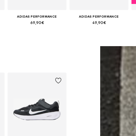
ADIDAS PERFORMANCE
ADIDAS PERFORMANCE
69,90€
49,90€
Disponível em vários tamanhos
Disponível em vários tamanhos
Adicionar ao cesto
Adicionar ao cesto