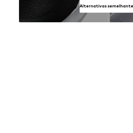
Alternativas semelhant