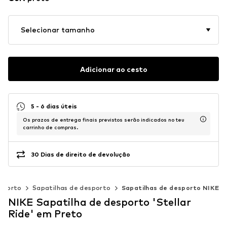
Selecionar tamanho
Adicionar ao cesto
5 - 6 dias úteis
Os prazos de entrega finais previstos serão indicados no teu
carrinho de compras.
30 Dias de direito de devolução
esporto
Sapatilhas de desporto
Sapatilhas de desporto NIKE
NIKE Sapatilha de desporto 'Stellar
Ride' em Preto