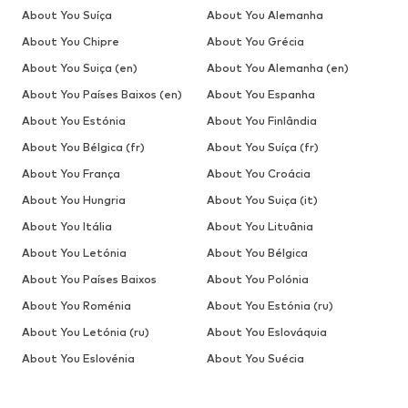
About You Suíça
About You Alemanha
About You Chipre
About You Grécia
About You Suiça (en)
About You Alemanha (en)
About You Países Baixos (en)
About You Espanha
About You Estónia
About You Finlândia
About You Bélgica (fr)
About You Suíça (fr)
About You França
About You Croácia
About You Hungria
About You Suiça (it)
About You Itália
About You Lituânia
About You Letónia
About You Bélgica
About You Países Baixos
About You Polónia
About You Roménia
About You Estónia (ru)
About You Letónia (ru)
About You Eslováquia
About You Eslovénia
About You Suécia