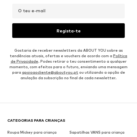
O teu e-mail
Regista-te
Gostaria de receber newsletters da ABOUT YOU sobre as
tendências atuais, ofertas e vouchers de acordo com a
Política
de Privacidade
. Podes retirar o teu consentimento a qualquer
momento, com efeitos para o futuro, enviando uma mensagem
para
apoioaocliente@aboutyou.pt
ou utilizando a opção de
anulação da subscrição no final de cada newsletter.
CATEGORIAS PARA CRIANÇAS
Roupa Mickey para criança
Sapatilhas VANS para criança