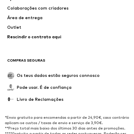
CONVERSE
ADIDAS PERFORMANCE
Colaborações com criadores
Área de entrega
Outlet
Rescindir o contrato aqui
COMPRAS SEGURAS
Os teus dados estão seguros connosco
Pode usar. É de confiança
Livro de Reclamações
*Envio gratuito para encomendas a partir de 24,90€, caso contrário
aplicam-se custos / taxas de envio e serviço de 3,90€.
**Preço total mais baixo dos últimos 30 dias antes de promoções.
****Gratuito a partir de todas as redes portuguesas. Poderão ser