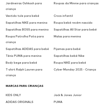
Jardineiras Oshkosh para
Roupas da Minnie para crianças
criança
Vestido tule para bebé
Crocs infantil
Sapatilhas NIKE para menina
Roupa bebé recém nascido
Sapatilhas BOSS para menino
Sapatilhas All Star para bebé
Roupa Patrulha Pata para
Malas para menina
criança
Sapatilhas ADIDAS para bebé
Pijamas para bebé
Ténis PUMA para menina
Sapatilhas bebé Nike
Body bege para bebé
Roupa NIKE para bebé
T-shirt Ralph Lauren para
Cyber Monday 2025 - Criança
criança
MARCAS PARA CRIANÇAS
KIDS ONLY
Jack & Jones Junior
ADIDAS ORIGINALS
PUMA