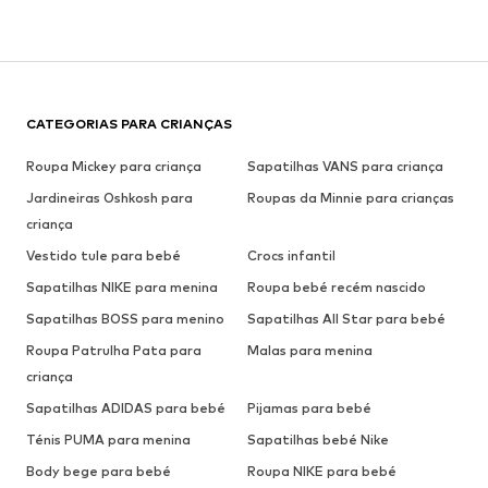
CATEGORIAS PARA CRIANÇAS
Roupa Mickey para criança
Sapatilhas VANS para criança
Jardineiras Oshkosh para
Roupas da Minnie para crianças
criança
Vestido tule para bebé
Crocs infantil
Sapatilhas NIKE para menina
Roupa bebé recém nascido
Sapatilhas BOSS para menino
Sapatilhas All Star para bebé
Roupa Patrulha Pata para
Malas para menina
criança
Sapatilhas ADIDAS para bebé
Pijamas para bebé
Ténis PUMA para menina
Sapatilhas bebé Nike
Body bege para bebé
Roupa NIKE para bebé