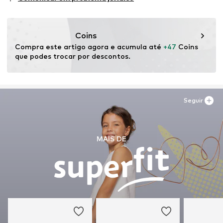
Equipa: Fecho de velcro
Coins
Compra este artigo agora e acumula até 
+47
 Coins 
que podes trocar por descontos.
Seguir
MAIS DE