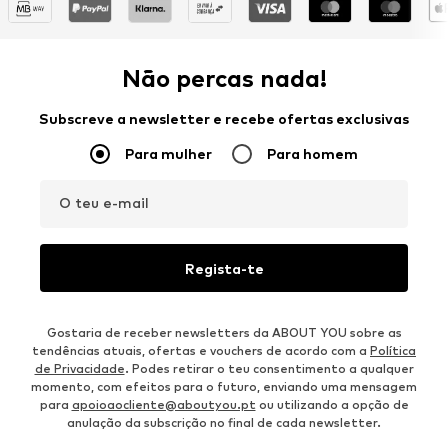
Não percas nada!
Subscreve a newsletter e recebe ofertas exclusivas
Para mulher
Para homem
O teu e-mail
Regista-te
Gostaria de receber newsletters da ABOUT YOU sobre as
tendências atuais, ofertas e vouchers de acordo com a
Política
de Privacidade
. Podes retirar o teu consentimento a qualquer
momento, com efeitos para o futuro, enviando uma mensagem
para
apoioaocliente@aboutyou.pt
ou utilizando a opção de
anulação da subscrição no final de cada newsletter.