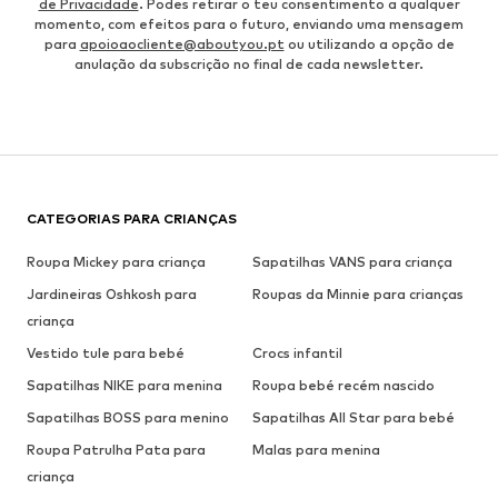
de Privacidade
. Podes retirar o teu consentimento a qualquer
momento, com efeitos para o futuro, enviando uma mensagem
para
apoioaocliente@aboutyou.pt
ou utilizando a opção de
anulação da subscrição no final de cada newsletter.
CATEGORIAS PARA CRIANÇAS
Roupa Mickey para criança
Sapatilhas VANS para criança
Jardineiras Oshkosh para
Roupas da Minnie para crianças
criança
Vestido tule para bebé
Crocs infantil
Sapatilhas NIKE para menina
Roupa bebé recém nascido
Sapatilhas BOSS para menino
Sapatilhas All Star para bebé
Roupa Patrulha Pata para
Malas para menina
criança