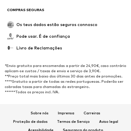
COMPRAS SEGURAS
Os teus dados estão seguros connosco
Pode usar. É de confiança
Livro de Reclamações
*Envio gratuito para encomendas a partir de 24,90€, caso contrário
aplicam-se custos / taxas de envio e serviço de 3,90€.
**Preço total mais baixo dos últimos 30 dias antes de promoções.
****Gratuito a partir de todas as redes portuguesas. Poderão ser
cobradas taxas para chamadas do estrangeiro.
******Todos os preços incl. IVA.
Sobre nós
Imprensa
Carreiras
Proteção de dados
Termos de Serviço
Aviso legal
Acessibilidade
Segurança do produto