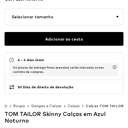
Selecionar tamanho
Adicionar ao cesto
4 - 6 dias úteis
Os prazos de entrega finais previstos serão indicados no teu
carrinho de compras.
30 Dias de direito de devolução
140)
Roupa
Gangas e Calças
Calças
Calças TOM TAILOR
TOM TAILOR Skinny Calças em Azul
Noturno