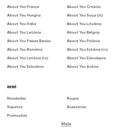
About You França
About You Croácia
About You Hungria
About You Suiça (it)
About You Itália
About You Lituânia
About You Letónia
About You Bélgica
About You Países Baixos
About You Polónia
About You Roménia
About You Estónia (ru)
About You Letónia (ru)
About You Eslováquia
About You Eslovénia
About You Suécia
BEBÉ
Novidades
Roupa
Sapatos
Acessórios
Promoções
Mais
MENINA