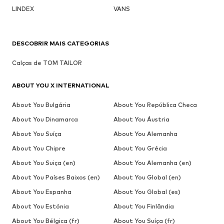
LINDEX
VANS
DESCOBRIR MAIS CATEGORIAS
Calças de TOM TAILOR
ABOUT YOU X INTERNATIONAL
About You Bulgária
About You República Checa
About You Dinamarca
About You Áustria
About You Suíça
About You Alemanha
About You Chipre
About You Grécia
About You Suiça (en)
About You Alemanha (en)
About You Países Baixos (en)
About You Global (en)
About You Espanha
About You Global (es)
About You Estónia
About You Finlândia
About You Bélgica (fr)
About You Suíça (fr)