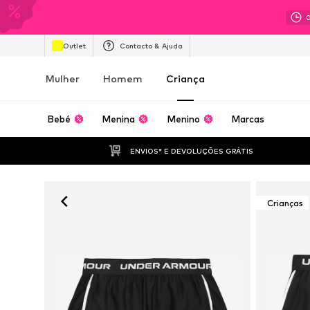
Outlet
Contacto & Ajuda
Mulher
Homem
Criança
Bebé
Menina
Menino
Marcas
ENVIOS* E DEVOLUÇÕES GRÁTIS
Crianças