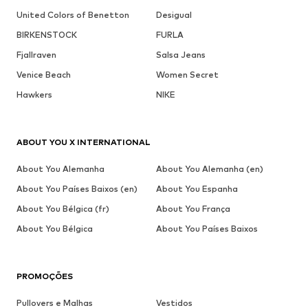
United Colors of Benetton
Desigual
BIRKENSTOCK
FURLA
Fjallraven
Salsa Jeans
Venice Beach
Women Secret
Hawkers
NIKE
ABOUT YOU X INTERNATIONAL
About You Alemanha
About You Alemanha (en)
About You Países Baixos (en)
About You Espanha
About You Bélgica (fr)
About You França
About You Bélgica
About You Países Baixos
PROMOÇÕES
Pullovers e Malhas
Vestidos