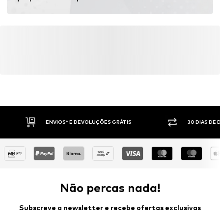
ENVIOS* E DEVOLUÇÕES GRÁTIS
30 DIAS DE
Não percas nada!
Subscreve a newsletter e recebe ofertas exclusivas