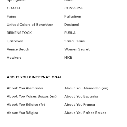
COACH
CONVERSE
Faina
Palladium
United Colors of Benetton
Desigual
BIRKENSTOCK
FURLA
Fjallraven
Salsa Jeans
Venice Beach
Women Secret
Hawkers
NIKE
ABOUT YOU X INTERNATIONAL
About You Alemanha
About You Alemanha (en)
About You Países Baixos (en)
About You Espanha
About You Bélgica (fr)
About You França
About You Bélgica
About You Países Baixos