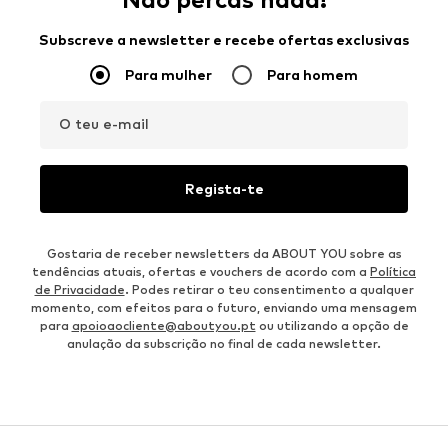
Subscreve a newsletter e recebe ofertas exclusivas
Para mulher
Para homem
O teu e-mail
Regista-te
Gostaria de receber newsletters da ABOUT YOU sobre as
tendências atuais, ofertas e vouchers de acordo com a
Política
de Privacidade
. Podes retirar o teu consentimento a qualquer
momento, com efeitos para o futuro, enviando uma mensagem
para
apoioaocliente@aboutyou.pt
ou utilizando a opção de
anulação da subscrição no final de cada newsletter.