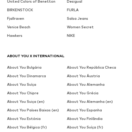
United Colors of Benetton
Desigual
BIRKENSTOCK
FURLA
Fjallraven
Salsa Jeans
Venice Beach
Women Secret
Hawkers
NIKE
ABOUT YOU X INTERNATIONAL
About You Bulgária
About You República Checa
About You Dinamarca
About You Áustria
About You Suíça
About You Alemanha
About You Chipre
About You Grécia
About You Suiça (en)
About You Alemanha (en)
About You Países Baixos (en)
About You Espanha
About You Estónia
About You Finlândia
About You Bélgica (fr)
About You Suíça (fr)