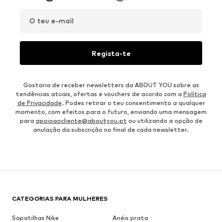
O teu e-mail
Regista-te
Gostaria de receber newsletters da ABOUT YOU sobre as
tendências atuais, ofertas e vouchers de acordo com a
Política
de Privacidade
. Podes retirar o teu consentimento a qualquer
momento, com efeitos para o futuro, enviando uma mensagem
para
apoioaocliente@aboutyou.pt
ou utilizando a opção de
anulação da subscrição no final de cada newsletter.
CATEGORIAS PARA MULHERES
Sapatilhas Nike
Anéis prata