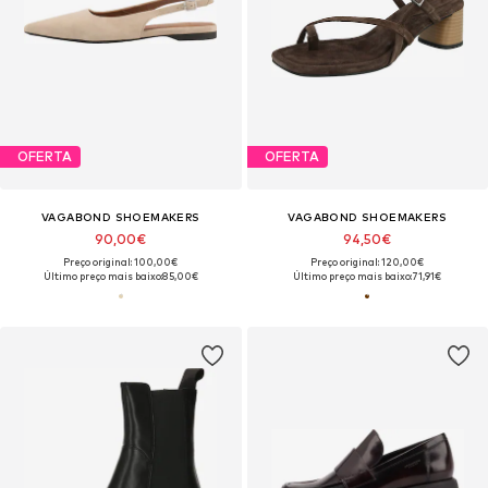
OFERTA
OFERTA
VAGABOND SHOEMAKERS
VAGABOND SHOEMAKERS
90,00€
94,50€
Preço original: 100,00€
Preço original: 120,00€
Último preço mais baixo:
85,00€
Último preço mais baixo:
71,91€