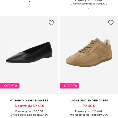
Preço original: 120,00€
Último preço mais baixo:
63,92€
OFERTA
OFERTA
VAGABOND SHOEMAKERS
VAGABOND SHOEMAKERS
A partir de 59,43€
72,00€
Preço original: 100,00€
Preço original: 120,00€
Último preço mais baixo:
59,43€
Último preço mais baixo:
60,00€