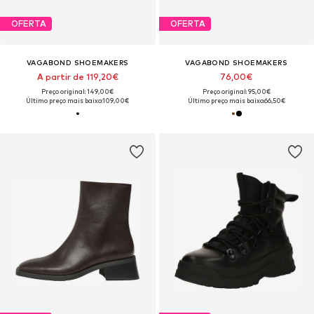
OFERTA
OFERTA
VAGABOND SHOEMAKERS
VAGABOND SHOEMAKERS
A partir de 119,20€
76,00€
Preço original: 149,00€
Preço original: 95,00€
Último preço mais baixo:
109,00€
Último preço mais baixo:
66,50€