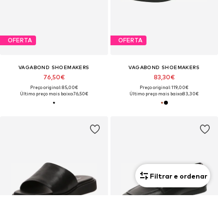
OFERTA
OFERTA
VAGABOND SHOEMAKERS
VAGABOND SHOEMAKERS
76,50€
83,30€
Preço original: 85,00€
Preço original: 119,00€
Último preço mais baixo:
76,50€
Último preço mais baixo:
83,30€
Filtrar e ordenar