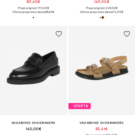
89,40€
149,00€
Preço original: 170,00€
Preço original: 249,00€
Último preço mais baixo:
59,60€
Último preço mais baixo:
74,00€
OFERTA
VAGABOND SHOEMAKERS
VAGABOND SHOEMAKERS
140,00€
85,41€