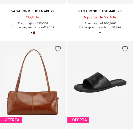
VAGABOND SHOEMAKERS
VAGABOND SHOEMAKERS
115,00€
A partir de 59,43€
Preço original: 139,00€
Preço original: 100,00€
Último preço mais baixo:
115,00€
Último preço mais baixo:
50,94€
OFERTA
OFERTA