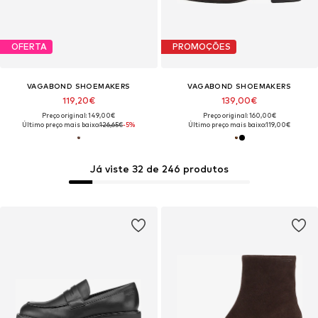
OFERTA
PROMOÇÕES
VAGABOND SHOEMAKERS
VAGABOND SHOEMAKERS
119,20€
139,00€
Preço original: 149,00€
Preço original: 160,00€
Último preço mais baixo:
126,65€
-5%
Último preço mais baixo:
119,00€
Já viste 32 de 246 produtos