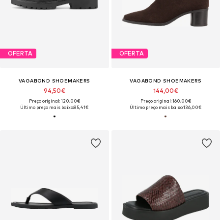
OFERTA
OFERTA
VAGABOND SHOEMAKERS
VAGABOND SHOEMAKERS
94,50€
144,00€
Preço original: 120,00€
Preço original: 160,00€
Último preço mais baixo:
85,41€
Último preço mais baixo:
136,00€