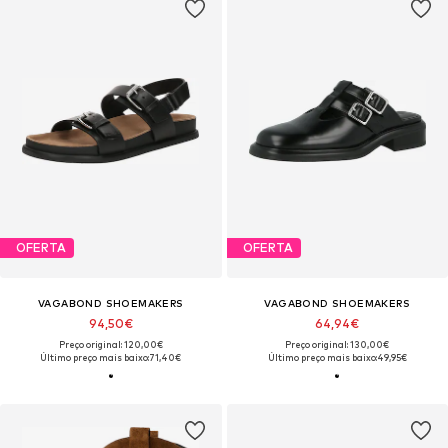
OFERTA
OFERTA
VAGABOND SHOEMAKERS
VAGABOND SHOEMAKERS
94,50€
64,94€
Preço original: 120,00€
Preço original: 130,00€
Último preço mais baixo:
71,40€
Último preço mais baixo:
49,95€