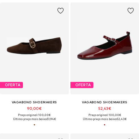
OFERTA
OFERTA
VAGABOND SHOEMAKERS
VAGABOND SHOEMAKERS
90,00€
52,43€
Preço original: 100,00€
Preço original: 100,00€
Último preço mais baixo:
51,94€
Último preço mais baixo:
52,43€