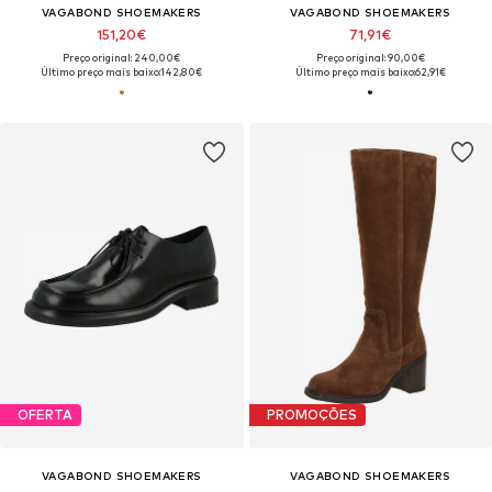
VAGABOND SHOEMAKERS
VAGABOND SHOEMAKERS
151,20€
71,91€
Preço original: 240,00€
Preço original: 90,00€
Último preço mais baixo:
142,80€
Último preço mais baixo:
62,91€
OFERTA
PROMOÇÕES
VAGABOND SHOEMAKERS
VAGABOND SHOEMAKERS