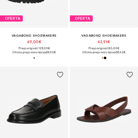
OFERTA
OFERTA
VAGABOND SHOEMAKERS
VAGABOND SHOEMAKERS
69,00€
62,91€
Preço original: 129,00€
Preço original: 80,00€
Último preço mais baixo:
69,00€
Último preço mais baixo:
59,42€