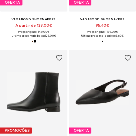
OFERTA
OFERTA
VAGABOND SHOEMAKERS
VAGABOND SHOEMAKERS
A partir de 129,00€
95,40€
Preço original: 149,00€
Preço original: 189,00€
Último preço mais baixo:
129,00€
Último preço mais baixo:
63,60€
PROMOÇÕES
OFERTA