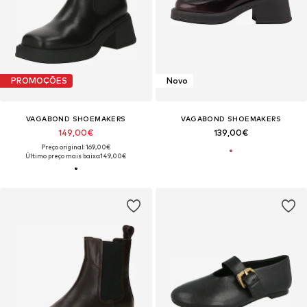
PROMOÇÕES
Novo
VAGABOND SHOEMAKERS
VAGABOND SHOEMAKERS
149,00€
139,00€
Preço original: 169,00€
Último preço mais baixo:
149,00€