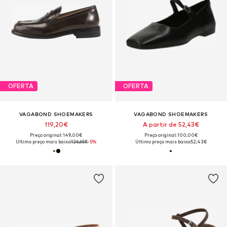
OFERTA
OFERTA
VAGABOND SHOEMAKERS
VAGABOND SHOEMAKERS
119,20€
A partir de 52,43€
Preço original: 149,00€
Preço original: 100,00€
Último preço mais baixo:
126,65€
-5%
Último preço mais baixo:
52,43€