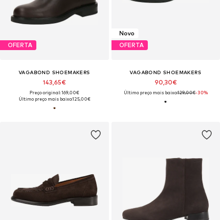
Novo
OFERTA
OFERTA
VAGABOND SHOEMAKERS
VAGABOND SHOEMAKERS
143,65€
90,30€
Preço original: 169,00€
Último preço mais baixo:
129,00€
-30%
Último preço mais baixo:
125,00€