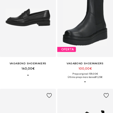
OFERTA
VAGABOND SHOEMAKERS
VAGABOND SHOEMAKERS
140,00€
100,00€
Preço original: 159,00€
Último preço mais baixo:
81,25€