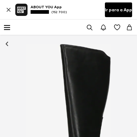
ABOUT YOU App
Ir para a App
(152 700)