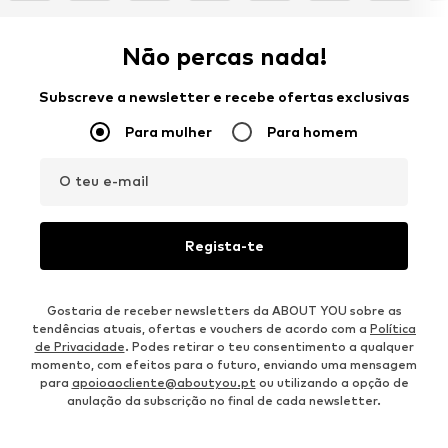
Não percas nada!
Subscreve a newsletter e recebe ofertas exclusivas
Para mulher
Para homem
O teu e-mail
Regista-te
Gostaria de receber newsletters da ABOUT YOU sobre as
tendências atuais, ofertas e vouchers de acordo com a
Política
de Privacidade
. Podes retirar o teu consentimento a qualquer
momento, com efeitos para o futuro, enviando uma mensagem
para
apoioaocliente@aboutyou.pt
ou utilizando a opção de
anulação da subscrição no final de cada newsletter.