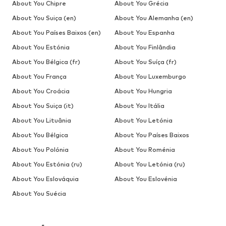
About You Chipre
About You Grécia
About You Suiça (en)
About You Alemanha (en)
About You Países Baixos (en)
About You Espanha
About You Estónia
About You Finlândia
About You Bélgica (fr)
About You Suíça (fr)
About You França
About You Luxemburgo
About You Croácia
About You Hungria
About You Suiça (it)
About You Itália
About You Lituânia
About You Letónia
About You Bélgica
About You Países Baixos
About You Polónia
About You Roménia
About You Estónia (ru)
About You Letónia (ru)
About You Eslováquia
About You Eslovénia
About You Suécia