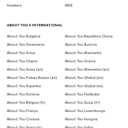
Hawkers
NIKE
ABOUT YOU X INTERNATIONAL
About You Bulgária
About You República Checa
About You Dinamarca
About You Áustria
About You Suíça
About You Alemanha
About You Chipre
About You Grécia
About You Suiça (en)
About You Alemanha (en)
About You Países Baixos (en)
About You Global (en)
About You Espanha
About You Global (es)
About You Estónia
About You Finlândia
About You Bélgica (fr)
About You Suíça (fr)
About You França
About You Luxemburgo
About You Croácia
About You Hungria
About You Suiça (it)
About You Itália