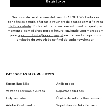
Regista-te
Gostaria de receber newsletters da ABOUT YOU sobre as
tendências atuais, ofertas e vouchers de acordo com a
Política
de Privacidade
. Podes retirar o teu consentimento a qualquer
momento, com efeitos para o futuro, enviando uma mensagem
para
apoioaocliente@aboutyou.pt
ou utilizando a opção de
anulação da subscrição no final de cada newsletter.
CATEGORIAS PARA MULHERES
Sapatilhas Nike
Anéis prata
Vestidos cerimónia curtos
Sapatos stilettos
Only Vestidos
Óculos de sol Ray Ban feminino
Adidas Continental
Sapatilhas da Nike feminina